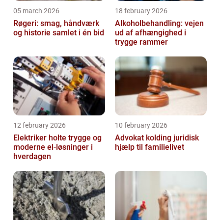
05 march 2026
18 february 2026
Røgeri: smag, håndværk
Alkoholbehandling: vejen
og historie samlet i én bid
ud af afhængighed i
trygge rammer
12 february 2026
10 february 2026
Elektriker holte trygge og
Advokat kolding juridisk
moderne el-løsninger i
hjælp til familielivet
hverdagen