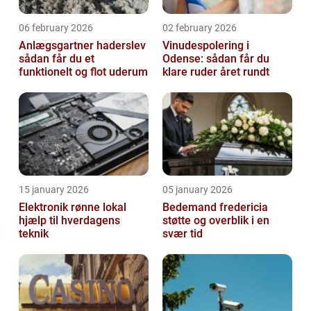
06 february 2026
02 february 2026
Anlægsgartner haderslev
Vinudespolering i
sådan får du et
Odense: sådan får du
funktionelt og flot uderum
klare ruder året rundt
15 january 2026
05 january 2026
Elektronik rønne lokal
Bedemand fredericia
hjælp til hverdagens
støtte og overblik i en
teknik
svær tid