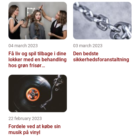
04 march 2023
03 march 2023
Få liv og spil tilbage i dine
Den bedste
lokker med en behandling
sikkerhedsforanstaltning
hos grøn frisør
København
22 february 2023
Fordele ved at købe sin
musik på vinyl