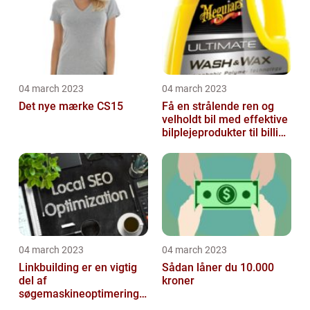
04 march 2023
04 march 2023
Det nye mærke CS15
Få en strålende ren og
velholdt bil med effektive
bilplejeprodukter til billige
priser
04 march 2023
04 march 2023
Linkbuilding er en vigtig
Sådan låner du 10.000
del af
kroner
søgemaskineoptimeringe
n på din hjemmeside