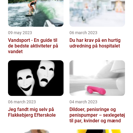
09 may 2023
06 march 2023
Vandsport - En guide til
Du har krav på en hurtig
de bedste aktiviteter på
udredning på hospitalet
vandet
06 march 2023
04 march 2023
Jeg fandt mig selv på
Dildoer, penisringe og
Flakkebjerg Efterskole
penispumper – sexlegetøj
til par, kvinder og mænd