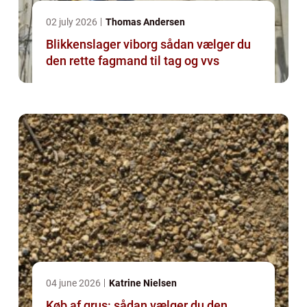
02 july 2026
Thomas Andersen
Blikkenslager viborg sådan vælger du
den rette fagmand til tag og vvs
04 june 2026
Katrine Nielsen
Køb af grus: sådan vælger du den