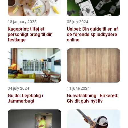
13 january 2025
05 july 2024
Kageprint: tilføj et
Unibet: Din guide til en af
personligt præg til din
de førende spiludbydere
festkage
online
04 july 2024
11 june 2024
Guide: Lejebolig i
Gulvafslibning i Birkerød:
Jammerbugt
Giv dit gulv nyt liv