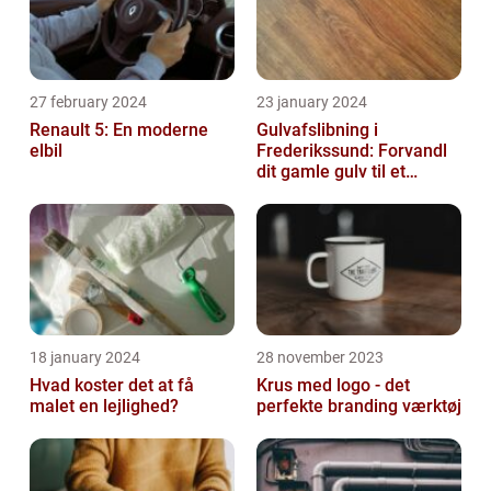
27 february 2024
23 january 2024
Renault 5: En moderne
Gulvafslibning i
elbil
Frederikssund: Forvandl
dit gamle gulv til et
kunstværk
18 january 2024
28 november 2023
Hvad koster det at få
Krus med logo - det
malet en lejlighed?
perfekte branding værktøj