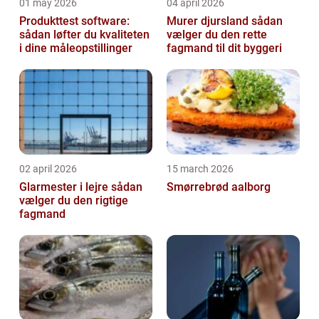
01 may 2026
04 april 2026
Produkttest software:
Murer djursland sådan
sådan løfter du kvaliteten
vælger du den rette
i dine måleopstillinger
fagmand til dit byggeri
02 april 2026
15 march 2026
Glarmester i lejre sådan
Smørrebrød aalborg
vælger du den rigtige
fagmand