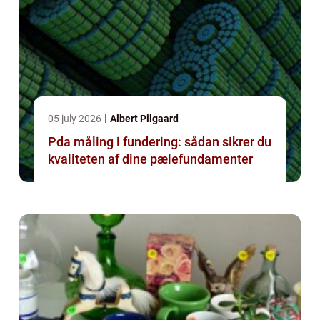
05 july 2026
Albert Pilgaard
Pda måling i fundering: sådan sikrer du
kvaliteten af dine pælefundamenter