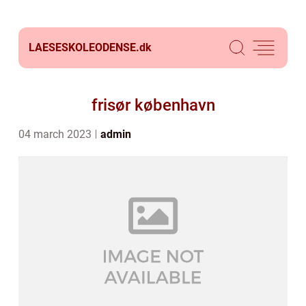
LAESESKOLEODENSE.
dk
frisør københavn
04 march 2023
admin