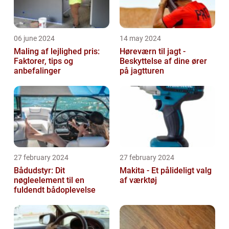
06 june 2024
14 may 2024
Maling af lejlighed pris:
Høreværn til jagt -
Faktorer, tips og
Beskyttelse af dine ører
anbefalinger
på jagtturen
27 february 2024
27 february 2024
Bådudstyr: Dit
Makita - Et pålideligt valg
nøgleelement til en
af værktøj
fuldendt bådoplevelse