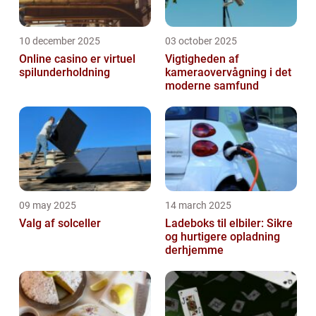
10 december 2025
03 october 2025
Online casino er virtuel
Vigtigheden af
spilunderholdning
kameraovervågning i det
moderne samfund
09 may 2025
14 march 2025
Valg af solceller
Ladeboks til elbiler: Sikre
og hurtigere opladning
derhjemme