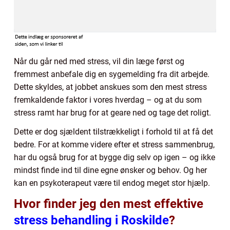
Når du går ned med stress, vil din læge først og
fremmest anbefale dig en sygemelding fra dit arbejde.
Dette skyldes, at jobbet anskues som den mest stress
fremkaldende faktor i vores hverdag – og at du som
stress ramt har brug for at geare ned og tage det roligt.
Dette er dog sjældent tilstrækkeligt i forhold til at få det
bedre. For at komme videre efter et stress sammenbrug,
har du også brug for at bygge dig selv op igen – og ikke
mindst finde ind til dine egne ønsker og behov. Og her
kan en psykoterapeut være til endog meget stor hjælp.
Hvor finder jeg den mest effektive
stress behandling i Roskilde
?