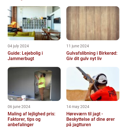
04 july 2024
11 june 2024
Guide: Lejebolig i
Gulvafslibning i Birkerød:
Jammerbugt
Giv dit gulv nyt liv
06 june 2024
14 may 2024
Maling af lejlighed pris:
Høreværn til jagt -
Faktorer, tips og
Beskyttelse af dine ører
anbefalinger
på jagtturen