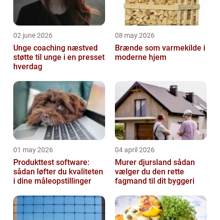
02 june 2026
08 may 2026
Unge coaching næstved
Brænde som varmekilde i
støtte til unge i en presset
moderne hjem
hverdag
01 may 2026
04 april 2026
Produkttest software:
Murer djursland sådan
sådan løfter du kvaliteten
vælger du den rette
i dine måleopstillinger
fagmand til dit byggeri