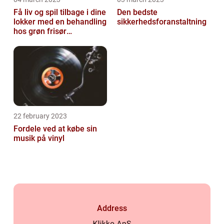
Få liv og spil tilbage i dine
Den bedste
lokker med en behandling
sikkerhedsforanstaltning
hos grøn frisør
København
22 february 2023
Fordele ved at købe sin
musik på vinyl
Address