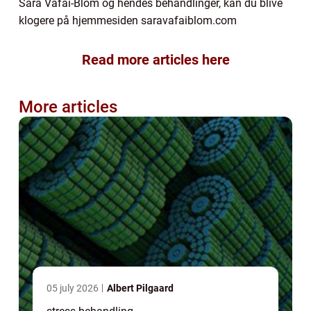
Sara Vafai-Blom og hendes behandlinger, kan du blive
klogere på hjemmesiden saravafaiblom.com
Read more articles here
More articles
05 july 2026
Albert Pilgaard