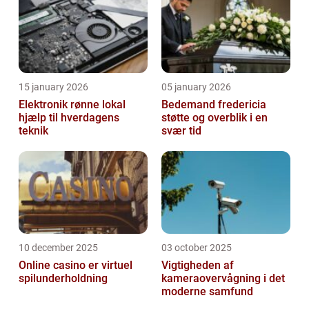
15 january 2026
05 january 2026
Elektronik rønne lokal
Bedemand fredericia
hjælp til hverdagens
støtte og overblik i en
teknik
svær tid
10 december 2025
03 october 2025
Online casino er virtuel
Vigtigheden af
spilunderholdning
kameraovervågning i det
moderne samfund