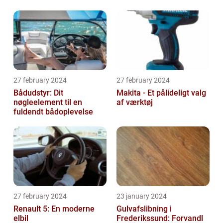
27 february 2024
27 february 2024
Bådudstyr: Dit
Makita - Et pålideligt valg
nøgleelement til en
af værktøj
fuldendt bådoplevelse
27 february 2024
23 january 2024
Renault 5: En moderne
Gulvafslibning i
elbil
Frederikssund: Forvandl