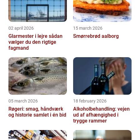
02 april 2026
15 march 2026
Glarmester i lejre sådan
Smørrebrød aalborg
vælger du den rigtige
fagmand
05 march 2026
18 february 2026
Røgeri: smag, håndværk
Alkoholbehandling: vejen
og historie samlet i én bid
ud af afhængighed i
trygge rammer