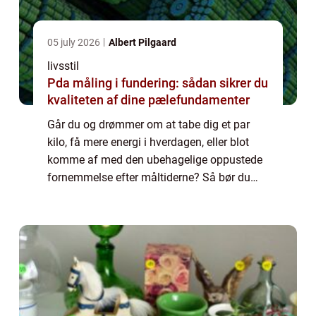
05 july 2026
Albert Pilgaard
livsstil
Pda måling i fundering: sådan sikrer du
kvaliteten af dine pælefundamenter
Går du og drømmer om at tabe dig et par
kilo, få mere energi i hverdagen, eller blot
komme af med den ubehagelige oppustede
fornemmelse efter måltiderne? Så bør du
først og fremmest kigge på din livs...