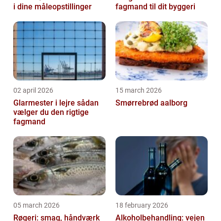
i dine måleopstillinger
fagmand til dit byggeri
02 april 2026
15 march 2026
Glarmester i lejre sådan
Smørrebrød aalborg
vælger du den rigtige
fagmand
05 march 2026
18 february 2026
Røgeri: smag, håndværk
Alkoholbehandling: vejen