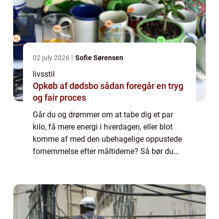
02 july 2026
Sofie Sørensen
livsstil
Opkøb af dødsbo sådan foregår en tryg
og fair proces
Går du og drømmer om at tabe dig et par
kilo, få mere energi i hverdagen, eller blot
komme af med den ubehagelige oppustede
fornemmelse efter måltiderne? Så bør du
først og fremmest kigge på din livs...