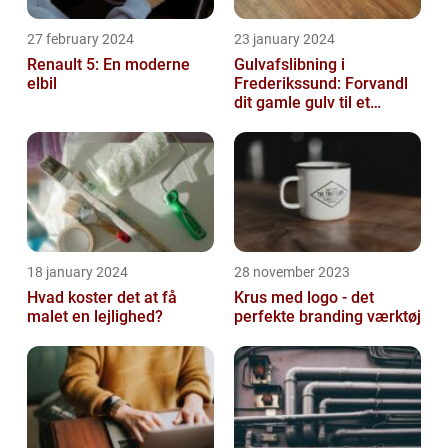
27 february 2024
23 january 2024
Renault 5: En moderne
Gulvafslibning i
elbil
Frederikssund: Forvandl
dit gamle gulv til et
kunstværk
18 january 2024
28 november 2023
Hvad koster det at få
Krus med logo - det
malet en lejlighed?
perfekte branding værktøj