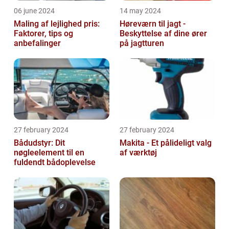
06 june 2024
14 may 2024
Maling af lejlighed pris:
Høreværn til jagt -
Faktorer, tips og
Beskyttelse af dine ører
anbefalinger
på jagtturen
27 february 2024
27 february 2024
Bådudstyr: Dit
Makita - Et pålideligt valg
nøgleelement til en
af værktøj
fuldendt bådoplevelse