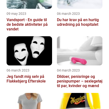
09 may 2023
06 march 2023
Vandsport - En guide til
Du har krav på en hurtig
de bedste aktiviteter på
udredning på hospitalet
vandet
06 march 2023
04 march 2023
Jeg fandt mig selv på
Dildoer, penisringe og
Flakkebjerg Efterskole
penispumper – sexlegetøj
til par, kvinder og mænd