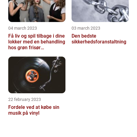
04 march 2023
03 march 2023
Få liv og spil tilbage i dine
Den bedste
lokker med en behandling
sikkerhedsforanstaltning
hos grøn frisør
København
22 february 2023
Fordele ved at købe sin
musik på vinyl