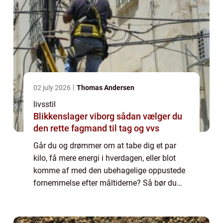
02 july 2026
Thomas Andersen
livsstil
Blikkenslager viborg sådan vælger du
den rette fagmand til tag og vvs
Går du og drømmer om at tabe dig et par
kilo, få mere energi i hverdagen, eller blot
komme af med den ubehagelige oppustede
fornemmelse efter måltiderne? Så bør du
først og fremmest kigge på din livs...