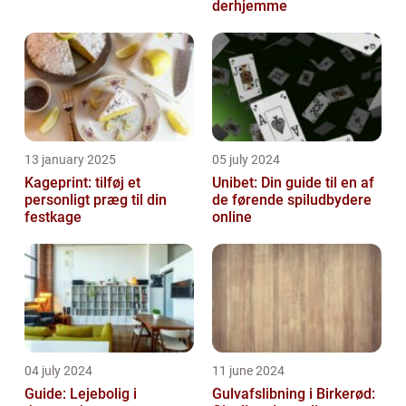
derhjemme
13 january 2025
05 july 2024
Kageprint: tilføj et
Unibet: Din guide til en af
personligt præg til din
de førende spiludbydere
festkage
online
04 july 2024
11 june 2024
Guide: Lejebolig i
Gulvafslibning i Birkerød: