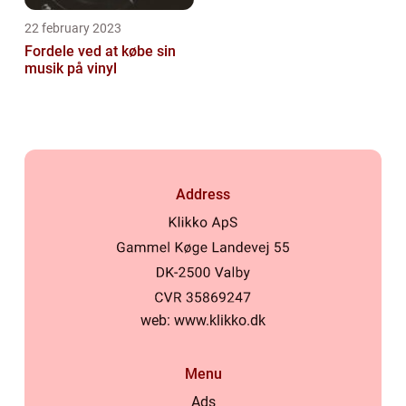
22 february 2023
Fordele ved at købe sin
musik på vinyl
Address
web:
www.klikko.dk
Menu
Ads