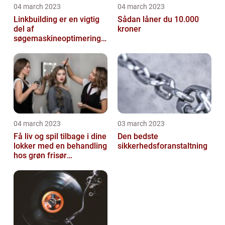
04 march 2023
04 march 2023
Linkbuilding er en vigtig
Sådan låner du 10.000
del af
kroner
søgemaskineoptimeringe
n på din hjemmeside
04 march 2023
03 march 2023
Få liv og spil tilbage i dine
Den bedste
lokker med en behandling
sikkerhedsforanstaltning
hos grøn frisør
København