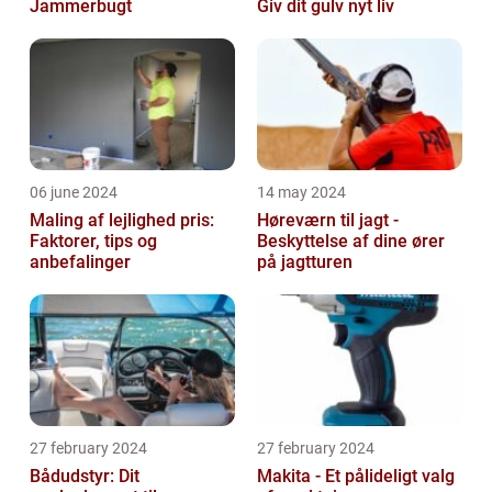
Jammerbugt
Giv dit gulv nyt liv
06 june 2024
14 may 2024
Maling af lejlighed pris:
Høreværn til jagt -
Faktorer, tips og
Beskyttelse af dine ører
anbefalinger
på jagtturen
27 february 2024
27 february 2024
Bådudstyr: Dit
Makita - Et pålideligt valg