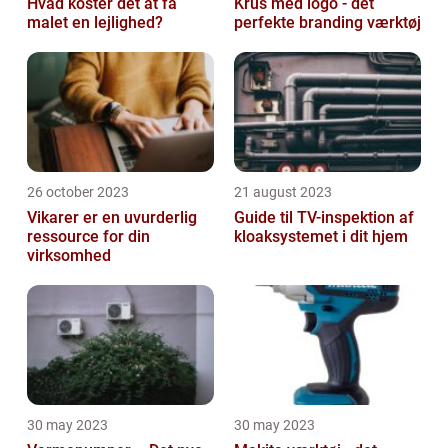
Hvad koster det at få
Krus med logo - det
malet en lejlighed?
perfekte branding værktøj
26 october 2023
21 august 2023
Vikarer er en uvurderlig
Guide til TV-inspektion af
ressource for din
kloaksystemet i dit hjem
virksomhed
30 may 2023
30 may 2023