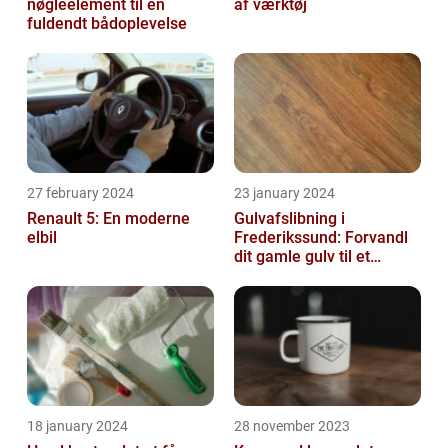
nøgleelement til en
af værktøj
fuldendt bådoplevelse
27 february 2024
23 january 2024
Renault 5: En moderne
Gulvafslibning i
elbil
Frederikssund: Forvandl
dit gamle gulv til et
kunstværk
18 january 2024
28 november 2023