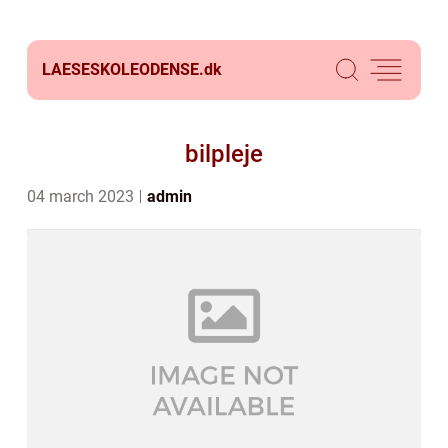
LAESESKOLEODENSE.
dk
bilpleje
04 march 2023
admin