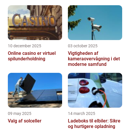
10 december 2025
03 october 2025
Online casino er virtuel
Vigtigheden af
spilunderholdning
kameraovervågning i det
moderne samfund
09 may 2025
14 march 2025
Valg af solceller
Ladeboks til elbiler: Sikre
og hurtigere opladning