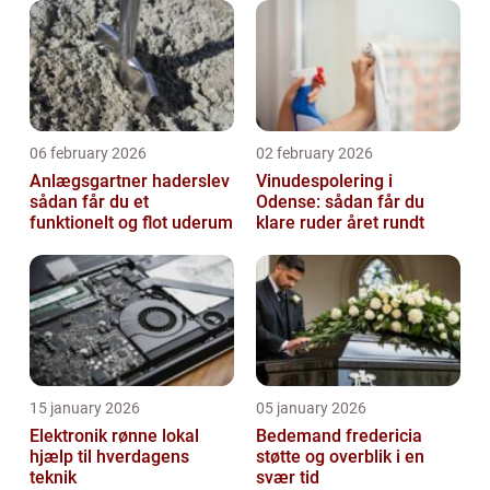
06 february 2026
02 february 2026
Anlægsgartner haderslev
Vinudespolering i
sådan får du et
Odense: sådan får du
funktionelt og flot uderum
klare ruder året rundt
15 january 2026
05 january 2026
Elektronik rønne lokal
Bedemand fredericia
hjælp til hverdagens
støtte og overblik i en
teknik
svær tid