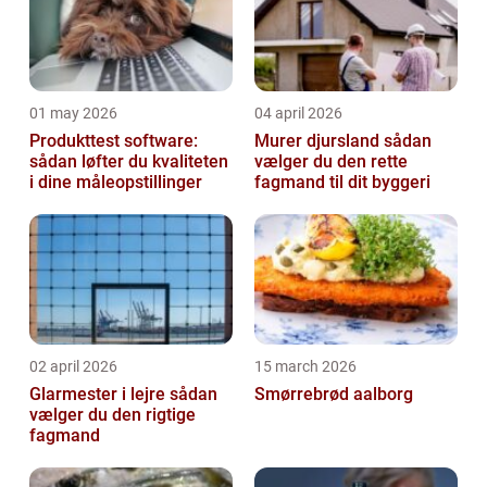
01 may 2026
04 april 2026
Produkttest software:
Murer djursland sådan
sådan løfter du kvaliteten
vælger du den rette
i dine måleopstillinger
fagmand til dit byggeri
02 april 2026
15 march 2026
Glarmester i lejre sådan
Smørrebrød aalborg
vælger du den rigtige
fagmand