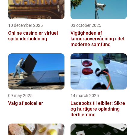
10 december 2025
03 october 2025
Online casino er virtuel
Vigtigheden af
spilunderholdning
kameraovervågning i det
moderne samfund
09 may 2025
14 march 2025
Valg af solceller
Ladeboks til elbiler: Sikre
og hurtigere opladning
derhjemme