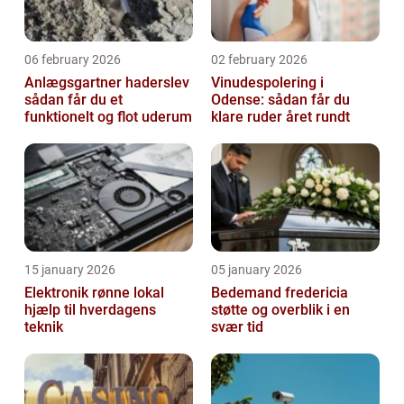
06 february 2026
02 february 2026
Anlægsgartner haderslev
Vinudespolering i
sådan får du et
Odense: sådan får du
funktionelt og flot uderum
klare ruder året rundt
15 january 2026
05 january 2026
Elektronik rønne lokal
Bedemand fredericia
hjælp til hverdagens
støtte og overblik i en
teknik
svær tid