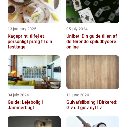
13 january 2025
05 july 2024
Kageprint: tilføj et
Unibet: Din guide til en af
personligt præg til din
de førende spiludbydere
festkage
online
04 july 2024
11 june 2024
Guide: Lejebolig i
Gulvafslibning i Birkerød:
Jammerbugt
Giv dit gulv nyt liv