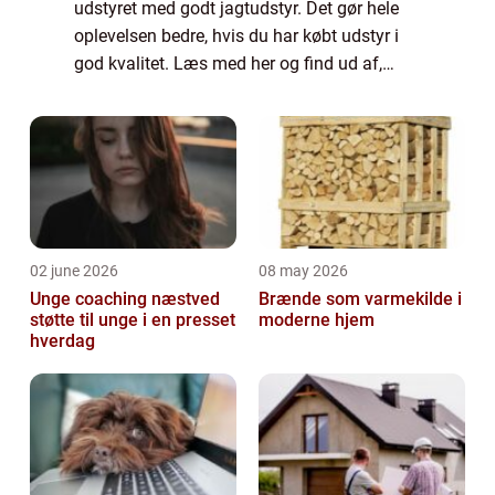
udstyret med godt jagtudstyr. Det gør hele
oplevelsen bedre, hvis du har købt udstyr i
god kvalitet. Læs med her og find ud af,
hvordan du nemmere kan finde frem til det
gode jagtuds...
02 june 2026
08 may 2026
Unge coaching næstved
Brænde som varmekilde i
støtte til unge i en presset
moderne hjem
hverdag