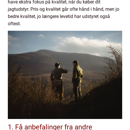
have ekstra fokus på kvalitet, når du køber dit
jagtudstyr. Pris og kvalitet går ofte hånd i hånd, men jo
bedre kvalitet, jo længere levetid har udstyret også
oftest.
1. Få anbefalinger fra andre