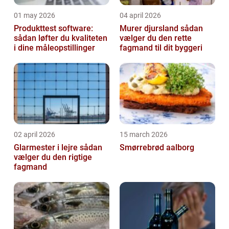
01 may 2026
04 april 2026
Produkttest software:
Murer djursland sådan
sådan løfter du kvaliteten
vælger du den rette
i dine måleopstillinger
fagmand til dit byggeri
02 april 2026
15 march 2026
Glarmester i lejre sådan
Smørrebrød aalborg
vælger du den rigtige
fagmand