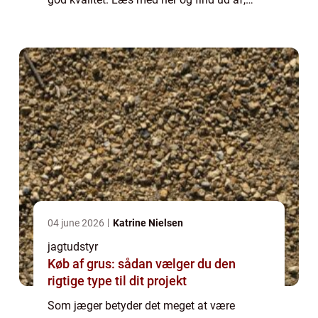
hvordan du nemmere kan finde frem til det
gode jagtuds...
04 june 2026
Katrine Nielsen
jagtudstyr
Køb af grus: sådan vælger du den
rigtige type til dit projekt
Som jæger betyder det meget at være