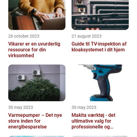
26 october 2023
21 august 2023
Vikarer er en uvurderlig
Guide til TV-inspektion af
ressource for din
kloaksystemet i dit hjem
virksomhed
30 may 2023
30 may 2023
Varmepumper – Det nye
Makita værktøj - det
store inden for
ultimative valg for
energibesparelse
professionelle og
ambitiøse gør-det-