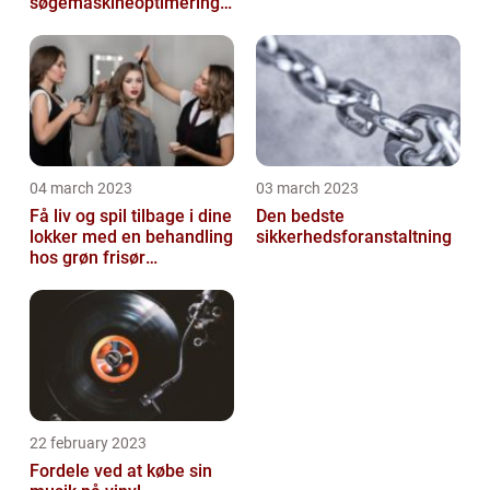
søgemaskineoptimeringe
n på din hjemmeside
04 march 2023
03 march 2023
Få liv og spil tilbage i dine
Den bedste
lokker med en behandling
sikkerhedsforanstaltning
hos grøn frisør
København
22 february 2023
Fordele ved at købe sin