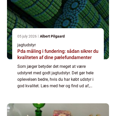
05 july 2026
Albert Pilgaard
jagtudstyr
Pda måling i fundering: sådan sikrer du
kvaliteten af dine pælefundamenter
Som jæger betyder det meget at være
udstyret med godt jagtudstyr. Det gør hele
oplevelsen bedre, hvis du har købt udstyr i
god kvalitet. Læs med her og find ud af,
hvordan du nemmere kan finde frem til det
gode jagtuds...