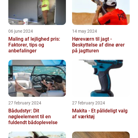
06 june 2024
14 may 2024
Maling af lejlighed pris:
Høreværn til jagt -
Faktorer, tips og
Beskyttelse af dine ører
anbefalinger
på jagtturen
27 february 2024
27 february 2024
Bådudstyr: Dit
Makita - Et pålideligt valg
nøgleelement til en
af værktøj
fuldendt bådoplevelse