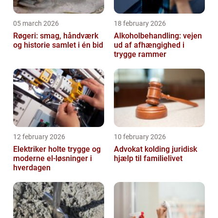
05 march 2026
18 february 2026
Røgeri: smag, håndværk
Alkoholbehandling: vejen
og historie samlet i én bid
ud af afhængighed i
trygge rammer
12 february 2026
10 february 2026
Elektriker holte trygge og
Advokat kolding juridisk
moderne el-løsninger i
hjælp til familielivet
hverdagen