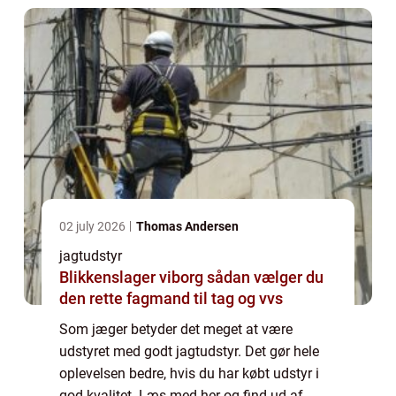
02 july 2026
Thomas Andersen
jagtudstyr
Blikkenslager viborg sådan vælger du
den rette fagmand til tag og vvs
Som jæger betyder det meget at være
udstyret med godt jagtudstyr. Det gør hele
oplevelsen bedre, hvis du har købt udstyr i
god kvalitet. Læs med her og find ud af,