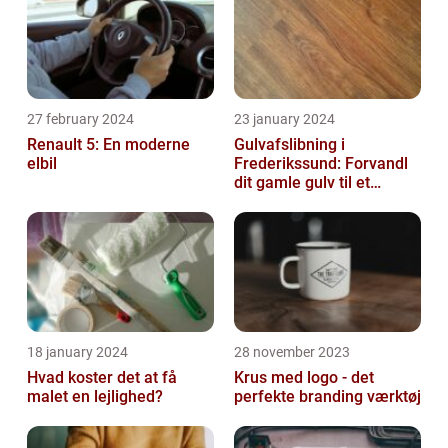
27 february 2024
23 january 2024
Renault 5: En moderne
Gulvafslibning i
elbil
Frederikssund: Forvandl
dit gamle gulv til et
kunstværk
18 january 2024
28 november 2023
Hvad koster det at få
Krus med logo - det
malet en lejlighed?
perfekte branding værktøj