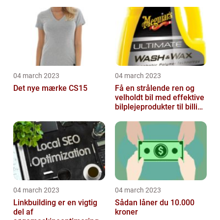
04 march 2023
04 march 2023
Det nye mærke CS15
Få en strålende ren og
velholdt bil med effektive
bilplejeprodukter til billige
priser
04 march 2023
04 march 2023
Linkbuilding er en vigtig
Sådan låner du 10.000
del af
kroner