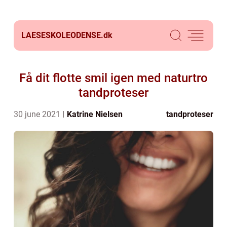
LAESESKOLEODENSE.
dk
Få dit flotte smil igen med naturtro
tandproteser
30 june 2021
Katrine Nielsen
tandproteser