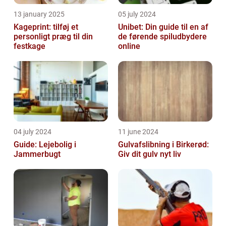
13 january 2025
05 july 2024
Kageprint: tilføj et
Unibet: Din guide til en af
personligt præg til din
de førende spiludbydere
festkage
online
04 july 2024
11 june 2024
Guide: Lejebolig i
Gulvafslibning i Birkerød:
Jammerbugt
Giv dit gulv nyt liv