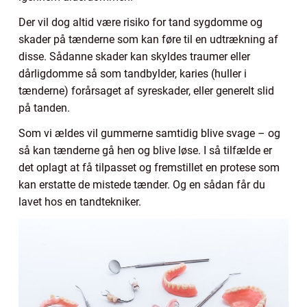
Der vil dog altid være risiko for tand sygdomme og
skader på tænderne som kan føre til en udtrækning af
disse. Sådanne skader kan skyldes traumer eller
dårligdomme så som tandbylder, karies (huller i
tænderne) forårsaget af syreskader, eller generelt slid
på tanden.
Som vi ældes vil gummerne samtidig blive svage – og
så kan tænderne gå hen og blive løse. I så tilfælde er
det oplagt at få tilpasset og fremstillet en protese som
kan erstatte de mistede tænder. Og en sådan får du
lavet hos en tandtekniker.