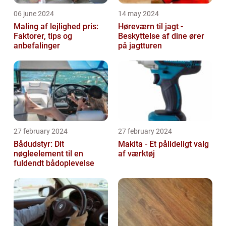
06 june 2024
14 may 2024
Maling af lejlighed pris:
Høreværn til jagt -
Faktorer, tips og
Beskyttelse af dine ører
anbefalinger
på jagtturen
27 february 2024
27 february 2024
Bådudstyr: Dit
Makita - Et pålideligt valg
nøgleelement til en
af værktøj
fuldendt bådoplevelse