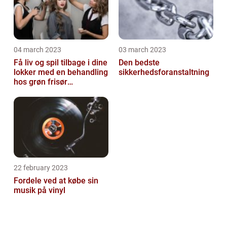
04 march 2023
03 march 2023
Få liv og spil tilbage i dine
Den bedste
lokker med en behandling
sikkerhedsforanstaltning
hos grøn frisør
København
22 february 2023
Fordele ved at købe sin
musik på vinyl