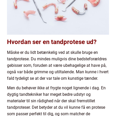
Hvordan ser en tandprotese ud?
Måske er du lidt betænkelig ved at skulle bruge en
tandprotese. Du mindes muligvis dine bedsteforældres
gebisser som, foruden at være ubehagelige at have på,
også var både grimme og utiltalende. Man kunne i hvert
fald tydeligt se at der var tale om kunstige tænder.
Men du behøver ikke at frygte noget lignende i dag. En
dygtig tandtekniker har meget bedre udstyr og
materialer til sin rådighed når der skal fremstillet
tandproteser. Det betyder at du vil kunne få en protese
som passer perfekt til dig, og som matcher de