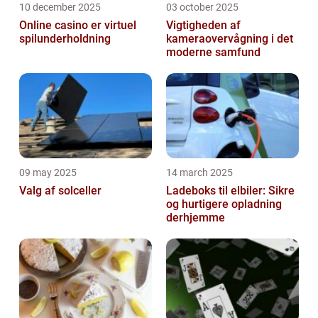
10 december 2025
03 october 2025
Online casino er virtuel
Vigtigheden af
spilunderholdning
kameraovervågning i det
moderne samfund
09 may 2025
14 march 2025
Valg af solceller
Ladeboks til elbiler: Sikre
og hurtigere opladning
derhjemme