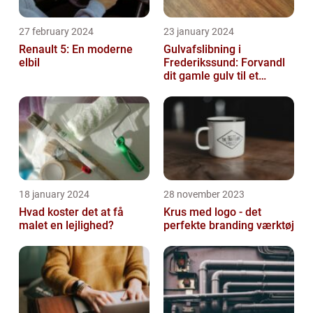
27 february 2024
23 january 2024
Renault 5: En moderne
Gulvafslibning i
elbil
Frederikssund: Forvandl
dit gamle gulv til et
kunstværk
18 january 2024
28 november 2023
Hvad koster det at få
Krus med logo - det
malet en lejlighed?
perfekte branding værktøj