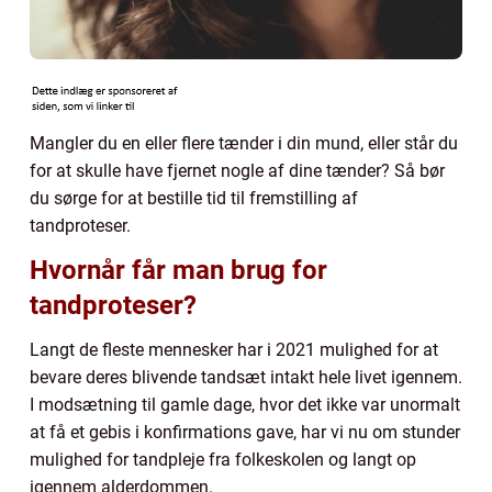
Mangler du en eller flere tænder i din mund, eller står du
for at skulle have fjernet nogle af dine tænder? Så bør
du sørge for at bestille tid til fremstilling af
tandproteser.
Hvornår får man brug for
tandproteser?
Langt de fleste mennesker har i 2021 mulighed for at
bevare deres blivende tandsæt intakt hele livet igennem.
I modsætning til gamle dage, hvor det ikke var unormalt
at få et gebis i konfirmations gave, har vi nu om stunder
mulighed for tandpleje fra folkeskolen og langt op
igennem alderdommen.