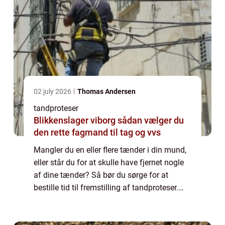
02 july 2026
Thomas Andersen
tandproteser
Blikkenslager viborg sådan vælger du
den rette fagmand til tag og vvs
Mangler du en eller flere tænder i din mund,
eller står du for at skulle have fjernet nogle
af dine tænder? Så bør du sørge for at
bestille tid til fremstilling af tandproteser.
Hvornår får man brug for tandproteser?
Langt de fleste mennesker har i 2...