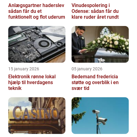
Anlægsgartner haderslev
Vinudespolering i
sådan får du et
Odense: sådan får du
funktionelt og flot uderum
klare ruder året rundt
15 january 2026
05 january 2026
Elektronik rønne lokal
Bedemand fredericia
hjælp til hverdagens
støtte og overblik i en
teknik
svær tid