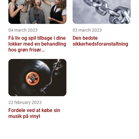
04 march 2023
03 march 2023
Få liv og spil tilbage i dine
Den bedste
lokker med en behandling
sikkerhedsforanstaltning
hos grøn frisør
København
22 february 2023
Fordele ved at købe sin
musik på vinyl