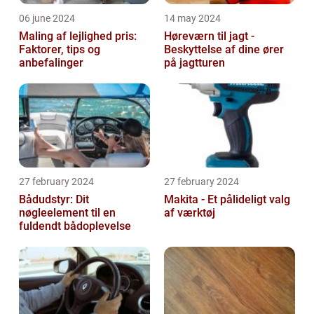
06 june 2024
14 may 2024
Maling af lejlighed pris:
Høreværn til jagt -
Faktorer, tips og
Beskyttelse af dine ører
anbefalinger
på jagtturen
27 february 2024
27 february 2024
Bådudstyr: Dit
Makita - Et pålideligt valg
nøgleelement til en
af værktøj
fuldendt bådoplevelse