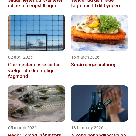
i dine måleopstillinger
fagmand til dit byggeri
02 april 2026
15 march 2026
Glarmester i lejre sådan
Smørrebrød aalborg
vælger du den rigtige
fagmand
05 march 2026
18 february 2026
Røgeri: smag, håndværk
Alkoholbehandling: vejen