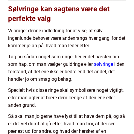
Sølvringe kan sagtens være det
perfekte valg
Vi bruger denne indledning for at vise, at sølv
ingenlunde behøver være andenrangs hver gang, for det
kommer jo an på, hvad man leder efter.
Tag nu sådan noget som ringe: her er det næsten hip
som hap, om man vælger guldringe eller
sølvringe
i den
forstand, at det ene ikke er bedre end det andet, det
handler jo om smag og behag.
Specielt hvis disse ringe skal symbolisere noget vigtigt,
eller man agter at bære dem længe af den ene eller
anden grund.
Så skal man jo gerne have lyst til at have dem på, og så
er det vel dumt at gå efter, hvad man tror, at der ser
pænest ud for andre, og hvad der hersker af en