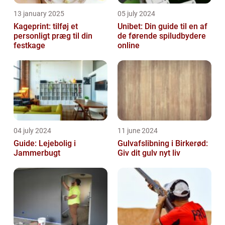
13 january 2025
05 july 2024
Kageprint: tilføj et
Unibet: Din guide til en af
personligt præg til din
de førende spiludbydere
festkage
online
04 july 2024
11 june 2024
Guide: Lejebolig i
Gulvafslibning i Birkerød:
Jammerbugt
Giv dit gulv nyt liv