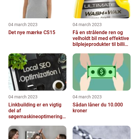
04 march 2023
04 march 2023
Det nye mærke CS15
Få en strålende ren og
velholdt bil med effektive
bilplejeprodukter til billige
priser
04 march 2023
04 march 2023
Linkbuilding er en vigtig
Sådan låner du 10.000
del af
kroner
søgemaskineoptimeringe
n på din hjemmeside