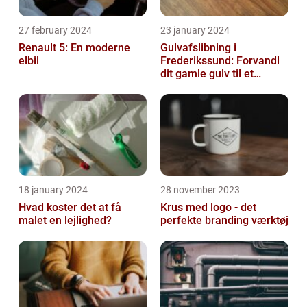
27 february 2024
23 january 2024
Renault 5: En moderne
Gulvafslibning i
elbil
Frederikssund: Forvandl
dit gamle gulv til et
kunstværk
18 january 2024
28 november 2023
Hvad koster det at få
Krus med logo - det
malet en lejlighed?
perfekte branding værktøj