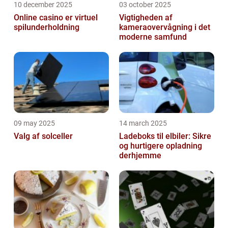
10 december 2025
03 october 2025
Online casino er virtuel
Vigtigheden af
spilunderholdning
kameraovervågning i det
moderne samfund
09 may 2025
14 march 2025
Valg af solceller
Ladeboks til elbiler: Sikre
og hurtigere opladning
derhjemme