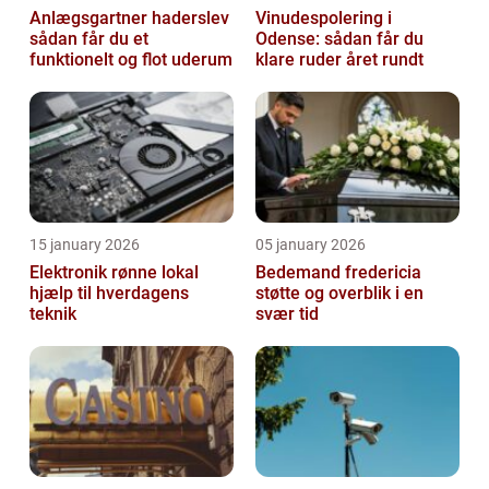
Anlægsgartner haderslev
Vinudespolering i
sådan får du et
Odense: sådan får du
funktionelt og flot uderum
klare ruder året rundt
15 january 2026
05 january 2026
Elektronik rønne lokal
Bedemand fredericia
hjælp til hverdagens
støtte og overblik i en
teknik
svær tid