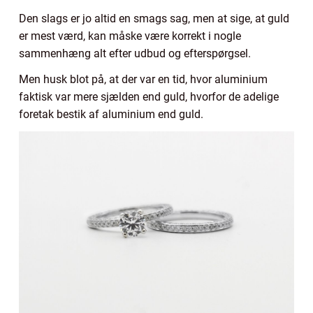
Den slags er jo altid en smags sag, men at sige, at guld
er mest værd, kan måske være korrekt i nogle
sammenhæng alt efter udbud og efterspørgsel.
Men husk blot på, at der var en tid, hvor aluminium
faktisk var mere sjælden end guld, hvorfor de adelige
foretak bestik af aluminium end guld.