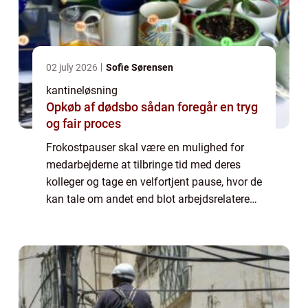
02 july 2026
Sofie Sørensen
kantineløsning
Opkøb af dødsbo sådan foregår en tryg
og fair proces
Frokostpauser skal være en mulighed for
medarbejderne at tilbringe tid med deres
kolleger og tage en velfortjent pause, hvor de
kan tale om andet end blot arbejdsrelaterede
emner. De fleste virksomheder ønsker at give
deres medarbejdere ...