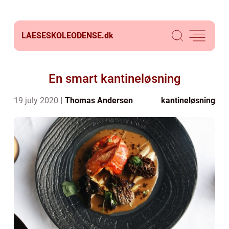
LAESESKOLEODENSE.
dk
En smart kantineløsning
19 july 2020
Thomas Andersen
kantineløsning