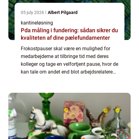
05 july 2026
Albert Pilgaard
kantineløsning
Pda måling i fundering: sådan sikrer du
kvaliteten af dine pælefundamenter
Frokostpauser skal være en mulighed for
medarbejderne at tilbringe tid med deres
kolleger og tage en velfortjent pause, hvor de
kan tale om andet end blot arbejdsrelaterede
emner. De fleste virksomheder ønsker at give
deres medarbejdere ...