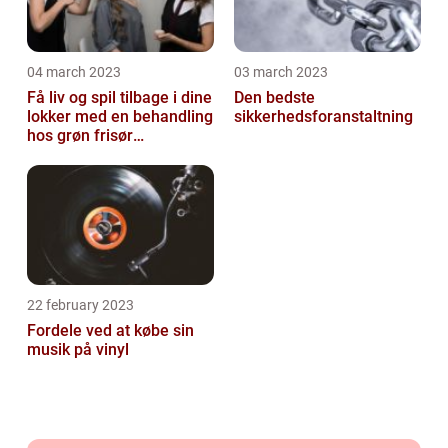
04 march 2023
03 march 2023
Få liv og spil tilbage i dine
Den bedste
lokker med en behandling
sikkerhedsforanstaltning
hos grøn frisør
København
22 february 2023
Fordele ved at købe sin
musik på vinyl