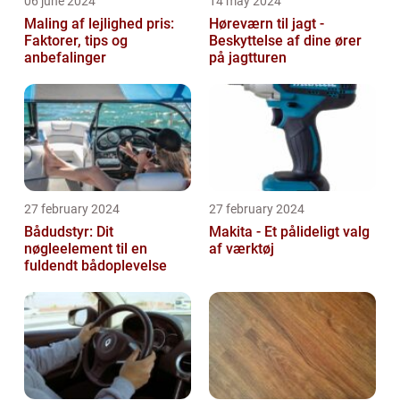
06 june 2024
14 may 2024
Maling af lejlighed pris:
Høreværn til jagt -
Faktorer, tips og
Beskyttelse af dine ører
anbefalinger
på jagtturen
27 february 2024
27 february 2024
Bådudstyr: Dit
Makita - Et pålideligt valg
nøgleelement til en
af værktøj
fuldendt bådoplevelse