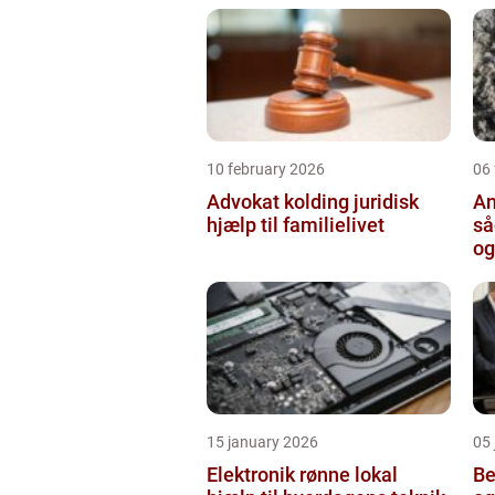
10 february 2026
06
Advokat kolding juridisk
An
hjælp til familielivet
så
og
15 january 2026
05
Elektronik rønne lokal
Bed