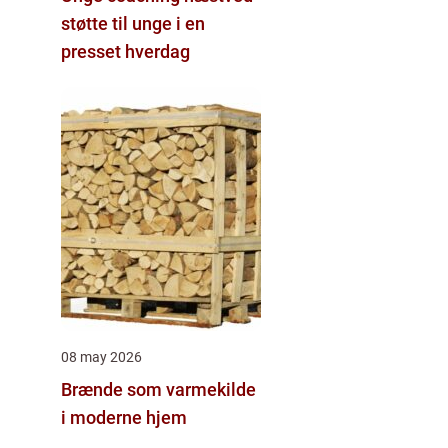
støtte til unge i en
presset hverdag
08 may 2026
Brænde som varmekilde
i moderne hjem