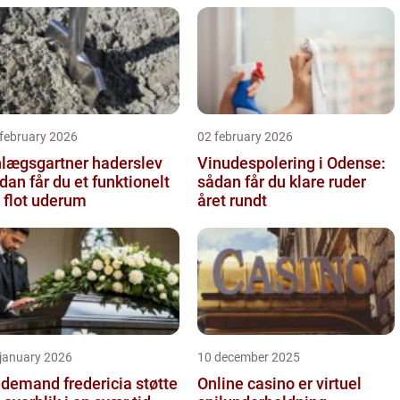
 february 2026
02 february 2026
lægsgartner haderslev
Vinudespolering i Odense:
dan får du et funktionelt
sådan får du klare ruder
 flot uderum
året rundt
 january 2026
10 december 2025
emand fredericia støtte
Online casino er virtuel