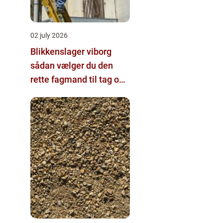
02 july 2026
Blikkenslager viborg
sådan vælger du den
rette fagmand til tag og
vvs