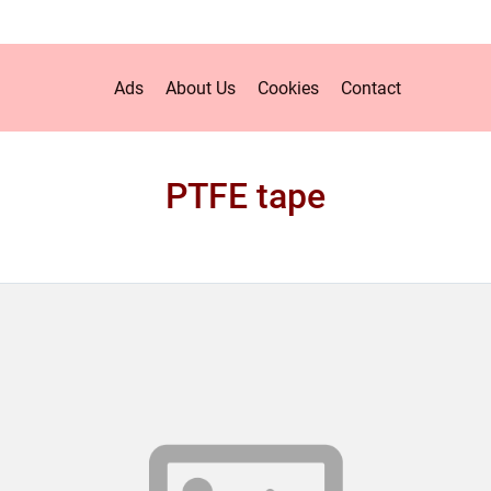
Ads
About Us
Cookies
Contact
PTFE tape