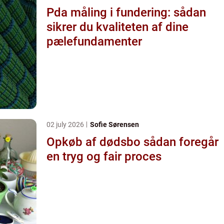
Pda måling i fundering: sådan
sikrer du kvaliteten af dine
pælefundamenter
02 july 2026
Sofie Sørensen
Opkøb af dødsbo sådan foregår
en tryg og fair proces