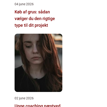
04 june 2026
Køb af grus: sådan
vælger du den rigtige
type til dit projekt
02 june 2026
Unge coaching næstved