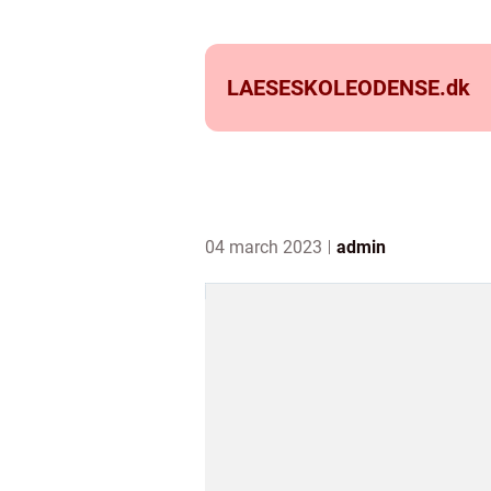
LAESESKOLEODENSE.
dk
04 march 2023
admin