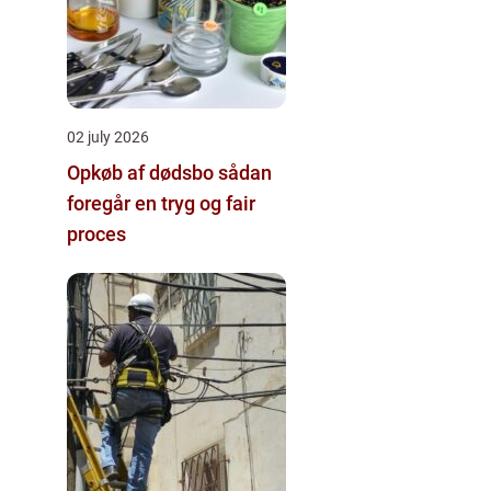
02 july 2026
Opkøb af dødsbo sådan
foregår en tryg og fair
proces