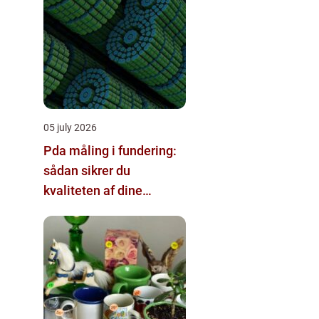
05 july 2026
Pda måling i fundering:
sådan sikrer du
kvaliteten af dine
pælefundamenter