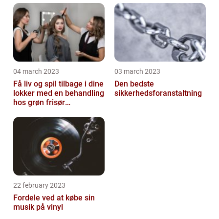
04 march 2023
03 march 2023
Få liv og spil tilbage i dine
Den bedste
lokker med en behandling
sikkerhedsforanstaltning
hos grøn frisør
København
22 february 2023
Fordele ved at købe sin
musik på vinyl