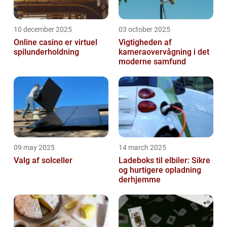
10 december 2025
03 october 2025
Online casino er virtuel
Vigtigheden af
spilunderholdning
kameraovervågning i det
moderne samfund
09 may 2025
14 march 2025
Valg af solceller
Ladeboks til elbiler: Sikre
og hurtigere opladning
derhjemme