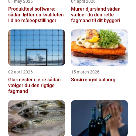
01 may 2026
04 april 2026
Produkttest software:
Murer djursland sådan
sådan løfter du kvaliteten
vælger du den rette
i dine måleopstillinger
fagmand til dit byggeri
02 april 2026
15 march 2026
Glarmester i lejre sådan
Smørrebrød aalborg
vælger du den rigtige
fagmand