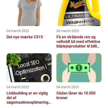
04 march 2023
04 march 2023
Det nye mærke CS15
Få en strålende ren og
velholdt bil med effektive
bilplejeprodukter til billige
priser
04 march 2023
04 march 2023
Linkbuilding er en vigtig
Sådan låner du 10.000
del af
kroner
søgemaskineoptimeringe
n på din hjemmeside