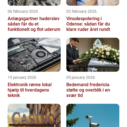
06 february 2026
02 february 2026
Anlægsgartner haderslev
Vinudespolering i
sådan får du et
Odense: sådan får du
funktionelt og flot uderum
klare ruder året rundt
15 january 2026
05 january 2026
Elektronik rønne lokal
Bedemand fredericia
hjælp til hverdagens
støtte og overblik i en
teknik
svær tid