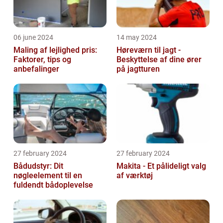
06 june 2024
14 may 2024
Maling af lejlighed pris:
Høreværn til jagt -
Faktorer, tips og
Beskyttelse af dine ører
anbefalinger
på jagtturen
27 february 2024
27 february 2024
Bådudstyr: Dit
Makita - Et pålideligt valg
nøgleelement til en
af værktøj
fuldendt bådoplevelse