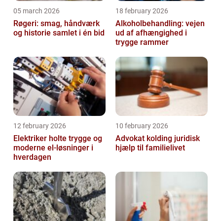
05 march 2026
18 february 2026
Røgeri: smag, håndværk
Alkoholbehandling: vejen
og historie samlet i én bid
ud af afhængighed i
trygge rammer
12 february 2026
10 february 2026
Elektriker holte trygge og
Advokat kolding juridisk
moderne el-løsninger i
hjælp til familielivet
hverdagen