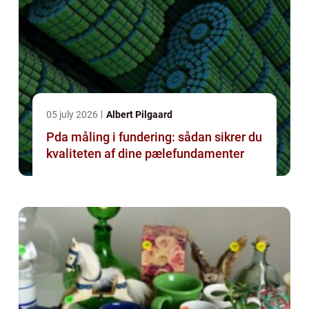
05 july 2026
Albert Pilgaard
Pda måling i fundering: sådan sikrer du
kvaliteten af dine pælefundamenter