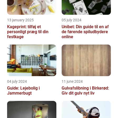
13 january 2025
05 july 2024
Kageprint: tilføj et
Unibet: Din guide til en af
personligt præg til din
de førende spiludbydere
festkage
online
04 july 2024
11 june 2024
Guide: Lejebolig i
Gulvafslibning i Birkerød:
Jammerbugt
Giv dit gulv nyt liv