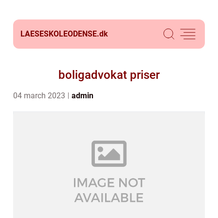
LAESESKOLEODENSE.
dk
boligadvokat priser
04 march 2023
admin