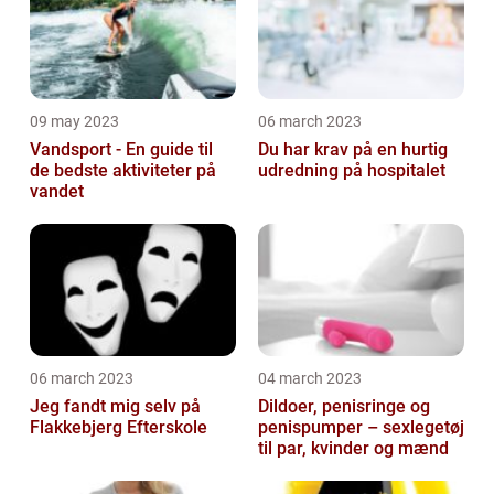
09 may 2023
06 march 2023
Vandsport - En guide til
Du har krav på en hurtig
de bedste aktiviteter på
udredning på hospitalet
vandet
06 march 2023
04 march 2023
Jeg fandt mig selv på
Dildoer, penisringe og
Flakkebjerg Efterskole
penispumper – sexlegetøj
til par, kvinder og mænd