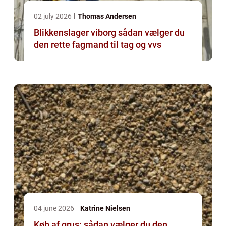
02 july 2026
Thomas Andersen
Blikkenslager viborg sådan vælger du
den rette fagmand til tag og vvs
04 june 2026
Katrine Nielsen
Køb af grus: sådan vælger du den