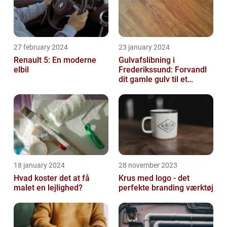
27 february 2024
23 january 2024
Renault 5: En moderne
Gulvafslibning i
elbil
Frederikssund: Forvandl
dit gamle gulv til et
kunstværk
18 january 2024
28 november 2023
Hvad koster det at få
Krus med logo - det
malet en lejlighed?
perfekte branding værktøj