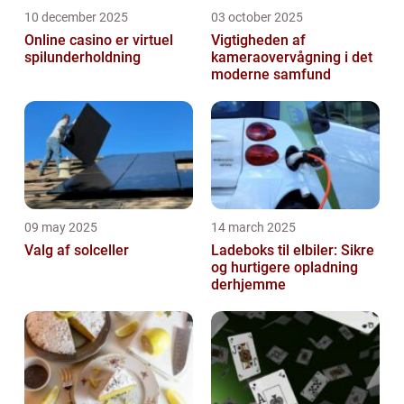
10 december 2025
03 october 2025
Online casino er virtuel
Vigtigheden af
spilunderholdning
kameraovervågning i det
moderne samfund
09 may 2025
14 march 2025
Valg af solceller
Ladeboks til elbiler: Sikre
og hurtigere opladning
derhjemme