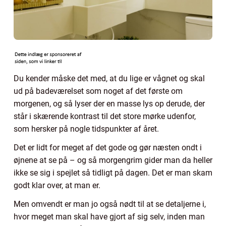
Du kender måske det med, at du lige er vågnet og skal
ud på badeværelset som noget af det første om
morgenen, og så lyser der en masse lys op derude, der
står i skærende kontrast til det store mørke udenfor,
som hersker på nogle tidspunkter af året.
Det er lidt for meget af det gode og gør næsten ondt i
øjnene at se på – og så morgengrim gider man da heller
ikke se sig i spejlet så tidligt på dagen. Det er man skam
godt klar over, at man er.
Men omvendt er man jo også nødt til at se detaljerne i,
hvor meget man skal have gjort af sig selv, inden man