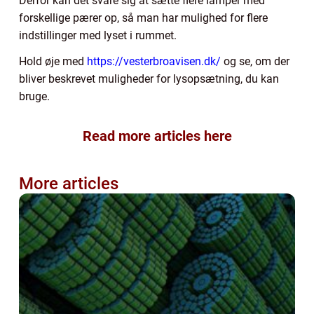
Derfor kan det svare sig at sætte flere lamper med
forskellige pærer op, så man har mulighed for flere
indstillinger med lyset i rummet.
Hold øje med
https://vesterbroavisen.dk/
og se, om der
bliver beskrevet muligheder for lysopsætning, du kan
bruge.
Read more articles here
More articles