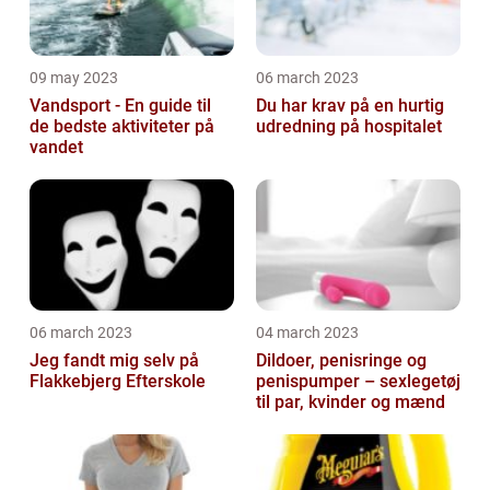
09 may 2023
06 march 2023
Vandsport - En guide til
Du har krav på en hurtig
de bedste aktiviteter på
udredning på hospitalet
vandet
06 march 2023
04 march 2023
Jeg fandt mig selv på
Dildoer, penisringe og
Flakkebjerg Efterskole
penispumper – sexlegetøj
til par, kvinder og mænd