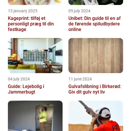
13 january 2025
05 july 2024
Kageprint: tilføj et
Unibet: Din guide til en af
personligt præg til din
de førende spiludbydere
festkage
online
04 july 2024
11 june 2024
Guide: Lejebolig i
Gulvafslibning i Birkerød:
Jammerbugt
Giv dit gulv nyt liv