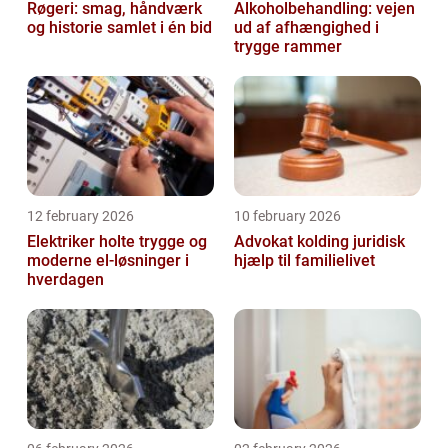
Røgeri: smag, håndværk
Alkoholbehandling: vejen
og historie samlet i én bid
ud af afhængighed i
trygge rammer
12 february 2026
10 february 2026
Elektriker holte trygge og
Advokat kolding juridisk
moderne el-løsninger i
hjælp til familielivet
hverdagen