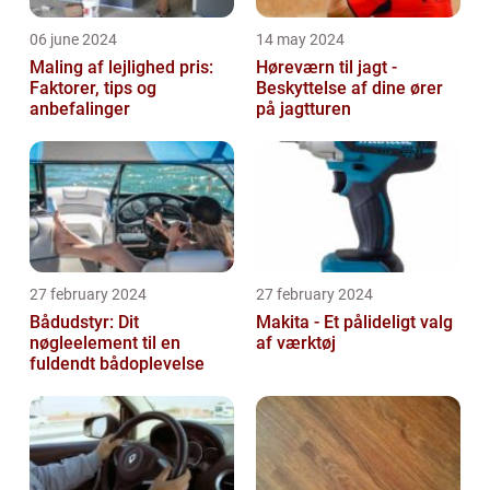
06 june 2024
14 may 2024
Maling af lejlighed pris:
Høreværn til jagt -
Faktorer, tips og
Beskyttelse af dine ører
anbefalinger
på jagtturen
27 february 2024
27 february 2024
Bådudstyr: Dit
Makita - Et pålideligt valg
nøgleelement til en
af værktøj
fuldendt bådoplevelse