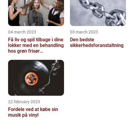
04 march 2023
03 march 2023
Få liv og spil tilbage i dine
Den bedste
lokker med en behandling
sikkerhedsforanstaltning
hos grøn frisør
København
22 february 2023
Fordele ved at købe sin
musik på vinyl