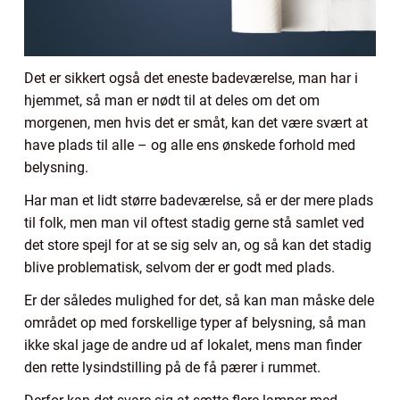
Det er sikkert også det eneste badeværelse, man har i
hjemmet, så man er nødt til at deles om det om
morgenen, men hvis det er småt, kan det være svært at
have plads til alle – og alle ens ønskede forhold med
belysning.
Har man et lidt større badeværelse, så er der mere plads
til folk, men man vil oftest stadig gerne stå samlet ved
det store spejl for at se sig selv an, og så kan det stadig
blive problematisk, selvom der er godt med plads.
Er der således mulighed for det, så kan man måske dele
området op med forskellige typer af belysning, så man
ikke skal jage de andre ud af lokalet, mens man finder
den rette lysindstilling på de få pærer i rummet.