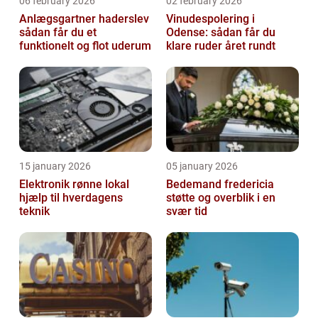
06 february 2026
02 february 2026
Anlægsgartner haderslev
Vinudespolering i
sådan får du et
Odense: sådan får du
funktionelt og flot uderum
klare ruder året rundt
15 january 2026
05 january 2026
Elektronik rønne lokal
Bedemand fredericia
hjælp til hverdagens
støtte og overblik i en
teknik
svær tid