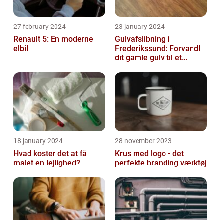
27 february 2024
23 january 2024
Renault 5: En moderne
Gulvafslibning i
elbil
Frederikssund: Forvandl
dit gamle gulv til et
kunstværk
18 january 2024
28 november 2023
Hvad koster det at få
Krus med logo - det
malet en lejlighed?
perfekte branding værktøj