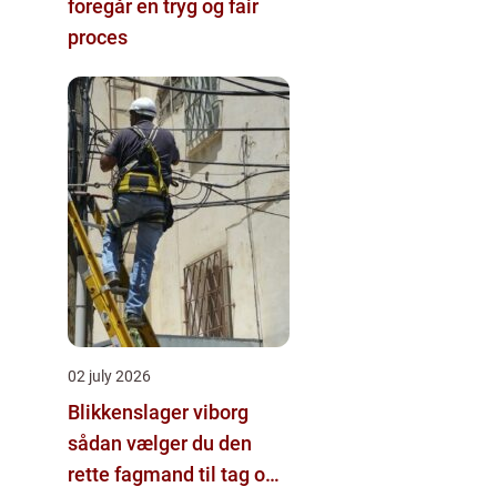
foregår en tryg og fair
proces
02 july 2026
Blikkenslager viborg
sådan vælger du den
rette fagmand til tag og