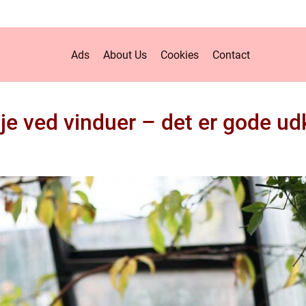
Ads
About Us
Cookies
Contact
øje ved vinduer – det er gode ud