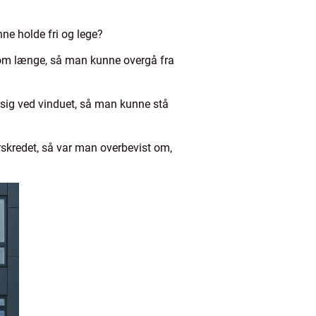
ne holde fri og lege?
t om længe, så man kunne overgå fra
e sig ved vinduet, så man kunne stå
rskredet, så var man overbevist om,