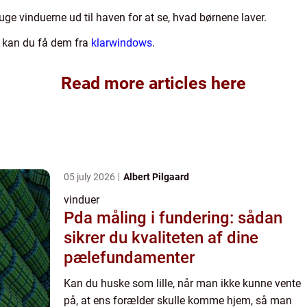
uge vinduerne ud til haven for at se, hvad børnene laver.
å kan du få dem fra
klarwindows
.
Read more articles here
05 july 2026
Albert Pilgaard
vinduer
Pda måling i fundering: sådan
sikrer du kvaliteten af dine
pælefundamenter
Kan du huske som lille, når man ikke kunne vente
på, at ens forælder skulle komme hjem, så man