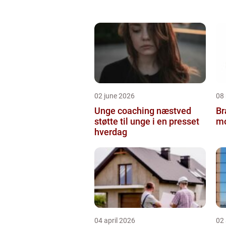
02 june 2026
08
Unge coaching næstved
Br
støtte til unge i en presset
mo
hverdag
04 april 2026
02 