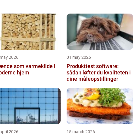
kunne overgå ...
 may 2026
01 may 2026
ænde som varmekilde i
Produkttest software:
derne hjem
sådan løfter du kvaliteten i
dine måleopstillinger
april 2026
15 march 2026