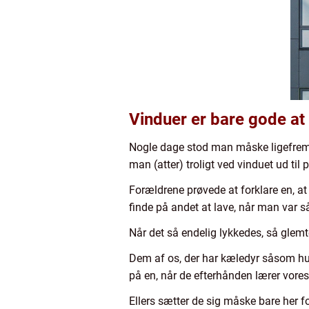
Vinduer er bare gode a
Nogle dage stod man måske ligefrem t
man (atter) troligt ved vinduet ud til
Forældrene prøvede at forklare en, 
finde på andet at lave, når man var s
Når det så endelig lykkedes, så gle
Dem af os, der har kæledyr såsom hund
på en, når de efterhånden lærer vores
Ellers sætter de sig måske bare her fo