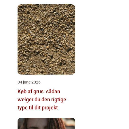
vvs
04 june 2026
Køb af grus: sådan
vælger du den rigtige
type til dit projekt