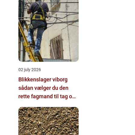
02 july 2026
Blikkenslager viborg
sådan vælger du den
rette fagmand til tag og
vvs