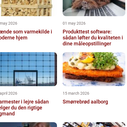
 may 2026
01 may 2026
ænde som varmekilde i
Produkttest software:
derne hjem
sådan løfter du kvaliteten i
dine måleopstillinger
april 2026
15 march 2026
rmester i lejre sådan
Smørrebrød aalborg
lger du den rigtige
agmand