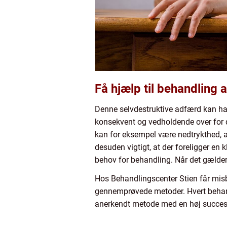
Få hjælp til behandling a
Denne selvdestruktive adfærd kan hav
konsekvent og vedholdende over for d
kan for eksempel være nedtrykthed, 
desuden vigtigt, at der foreligger en
behov for behandling. Når det gælde
Hos Behandlingscenter Stien får misb
gennemprøvede metoder. Hvert behandl
anerkendt metode med en høj succes