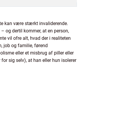
tte kan være stærkt invaliderende.
 – og dertil kommer, at en person,
 vil ofre alt, hvad der i realiteten
, job og familie, førend
me eller et misbrug af piller eller
r sig selv), at han eller hun isolerer