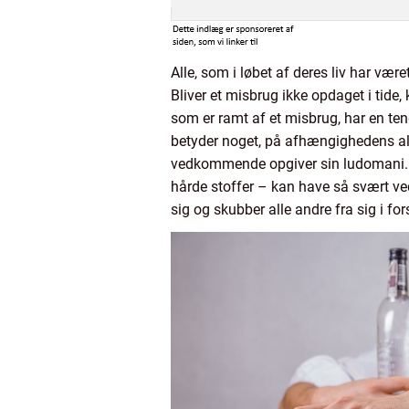
Alle, som i løbet af deres liv har vær
Bliver et misbrug ikke opdaget i tid
som er ramt af et misbrug, har en tend
betyder noget, på afhængighedens alte
vedkommende opgiver sin ludomani. O
hårde stoffer – kan have så svært ved
sig og skubber alle andre fra sig i fo