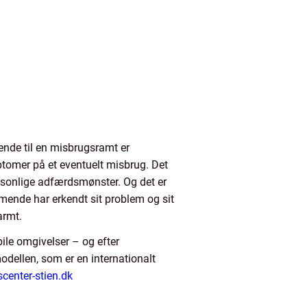
ende til en misbrugsramt er
ptomer på et eventuelt misbrug. Det
sonlige adfærdsmønster. Og det er
mmende har erkendt sit problem og sit
armt.
ile omgivelser – og efter
dellen, som er en internationalt
enter-stien.dk