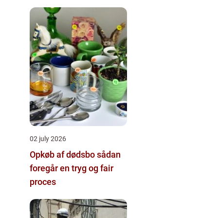
pælefundamenter
02 july 2026
Opkøb af dødsbo sådan
foregår en tryg og fair
proces