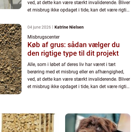
ved, at dette kan være stærkt invaliderende. Bliver
et misbrug ikke opdaget i tide, kan det være rigtig
van...
04 june 2026
Katrine Nielsen
Misbrugscenter
Køb af grus: sådan vælger du
den rigtige type til dit projekt
Alle, som i løbet af deres liv har været i tæt
berøring med et misbrug eller en afhængighed,
ved, at dette kan være stærkt invaliderende. Bliver
et misbrug ikke opdaget i tide, kan det være rigtig
van...