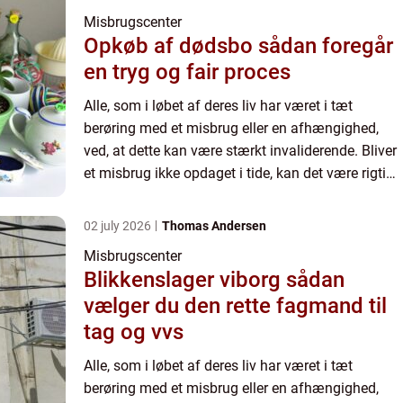
Misbrugscenter
Opkøb af dødsbo sådan foregår
en tryg og fair proces
Alle, som i løbet af deres liv har været i tæt
berøring med et misbrug eller en afhængighed,
ved, at dette kan være stærkt invaliderende. Bliver
et misbrug ikke opdaget i tide, kan det være rigtig
van...
02 july 2026
Thomas Andersen
Misbrugscenter
Blikkenslager viborg sådan
vælger du den rette fagmand til
tag og vvs
Alle, som i løbet af deres liv har været i tæt
berøring med et misbrug eller en afhængighed,