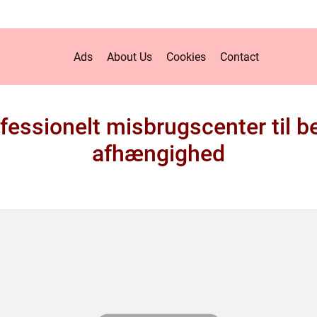
Ads
About Us
Cookies
Contact
fessionelt misbrugscenter til b
afhængighed