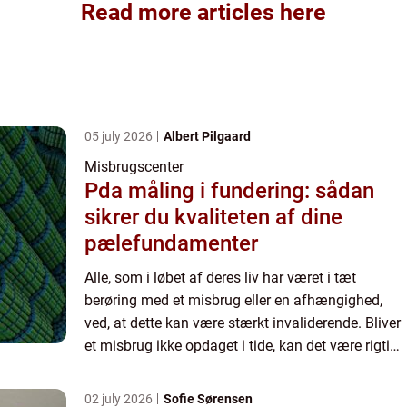
Read more articles here
05 july 2026
Albert Pilgaard
Misbrugscenter
Pda måling i fundering: sådan
sikrer du kvaliteten af dine
pælefundamenter
Alle, som i løbet af deres liv har været i tæt
berøring med et misbrug eller en afhængighed,
ved, at dette kan være stærkt invaliderende. Bliver
et misbrug ikke opdaget i tide, kan det være rigtig
van...
02 july 2026
Sofie Sørensen