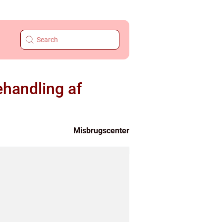
ehandling af
Misbrugscenter