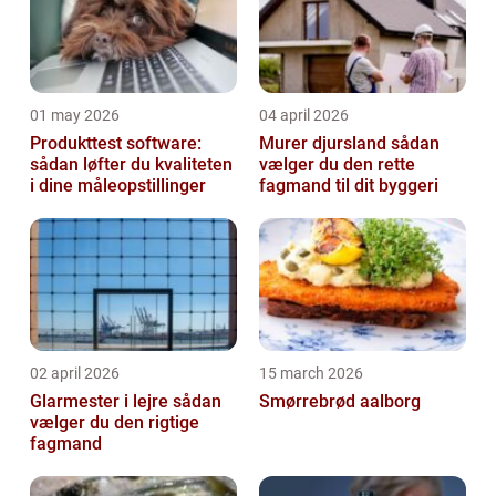
01 may 2026
04 april 2026
Produkttest software:
Murer djursland sådan
sådan løfter du kvaliteten
vælger du den rette
i dine måleopstillinger
fagmand til dit byggeri
02 april 2026
15 march 2026
Glarmester i lejre sådan
Smørrebrød aalborg
vælger du den rigtige
fagmand