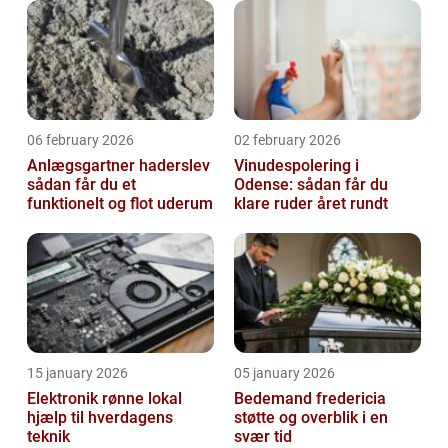
06 february 2026
02 february 2026
Anlægsgartner haderslev
Vinudespolering i
sådan får du et
Odense: sådan får du
funktionelt og flot uderum
klare ruder året rundt
15 january 2026
05 january 2026
Elektronik rønne lokal
Bedemand fredericia
hjælp til hverdagens
støtte og overblik i en
teknik
svær tid