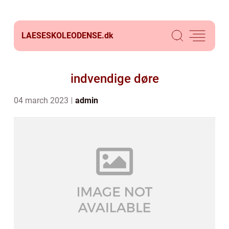
LAESESKOLEODENSE.
dk
indvendige døre
04 march 2023
admin