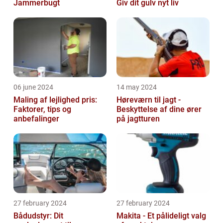
Jammerbugt
Giv dit gulv nyt liv
06 june 2024
14 may 2024
Maling af lejlighed pris:
Høreværn til jagt -
Faktorer, tips og
Beskyttelse af dine ører
anbefalinger
på jagtturen
27 february 2024
27 february 2024
Bådudstyr: Dit
Makita - Et pålideligt valg