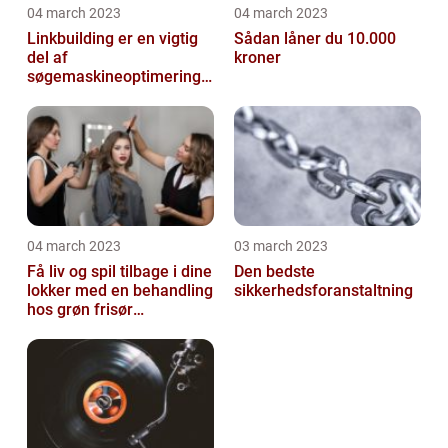
04 march 2023
04 march 2023
Linkbuilding er en vigtig
Sådan låner du 10.000
del af
kroner
søgemaskineoptimeringe
n på din hjemmeside
04 march 2023
03 march 2023
Få liv og spil tilbage i dine
Den bedste
lokker med en behandling
sikkerhedsforanstaltning
hos grøn frisør
København