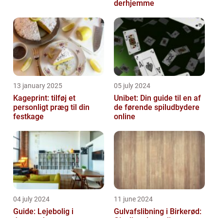
derhjemme
13 january 2025
05 july 2024
Kageprint: tilføj et
Unibet: Din guide til en af
personligt præg til din
de førende spiludbydere
festkage
online
04 july 2024
11 june 2024
Guide: Lejebolig i
Gulvafslibning i Birkerød: