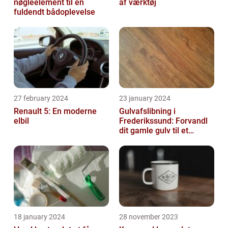
nøgleelement til en
af værktøj
fuldendt bådoplevelse
27 february 2024
23 january 2024
Renault 5: En moderne
Gulvafslibning i
elbil
Frederikssund: Forvandl
dit gamle gulv til et
kunstværk
18 january 2024
28 november 2023