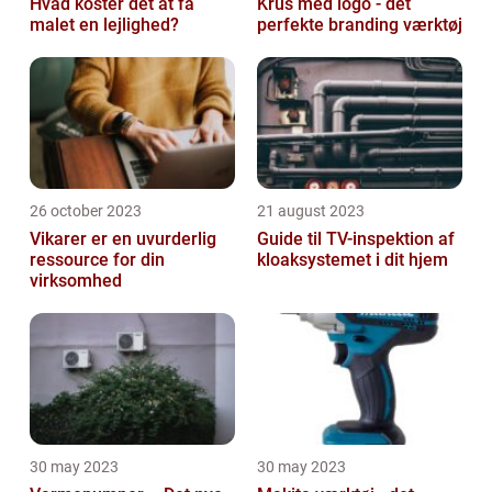
Hvad koster det at få
Krus med logo - det
malet en lejlighed?
perfekte branding værktøj
26 october 2023
21 august 2023
Vikarer er en uvurderlig
Guide til TV-inspektion af
ressource for din
kloaksystemet i dit hjem
virksomhed
30 may 2023
30 may 2023