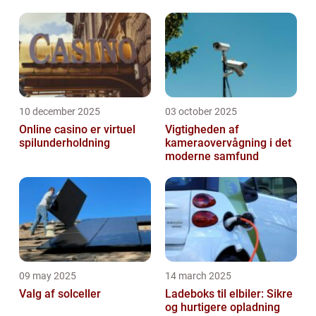
10 december 2025
03 october 2025
Online casino er virtuel
Vigtigheden af
spilunderholdning
kameraovervågning i det
moderne samfund
09 may 2025
14 march 2025
Valg af solceller
Ladeboks til elbiler: Sikre
og hurtigere opladning