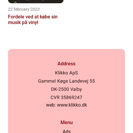
22 february 2023
Fordele ved at købe sin
musik på vinyl
Address
web:
www.klikko.dk
Menu
Ads