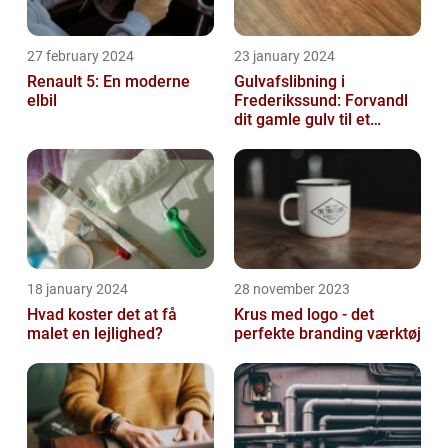
27 february 2024
23 january 2024
Renault 5: En moderne
Gulvafslibning i
elbil
Frederikssund: Forvandl
dit gamle gulv til et
kunstværk
18 january 2024
28 november 2023
Hvad koster det at få
Krus med logo - det
malet en lejlighed?
perfekte branding værktøj