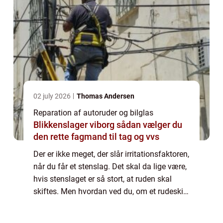
02 july 2026
Thomas Andersen
Reparation af autoruder og bilglas
Blikkenslager viborg sådan vælger du
den rette fagmand til tag og vvs
Der er ikke meget, der slår irritationsfaktoren,
når du får et stenslag. Det skal da lige være,
hvis stenslaget er så stort, at ruden skal
skiftes. Men hvordan ved du, om et rudeskift
er nødvendigt? Det tager vi et kig på lige her.
Autoruder & bi...