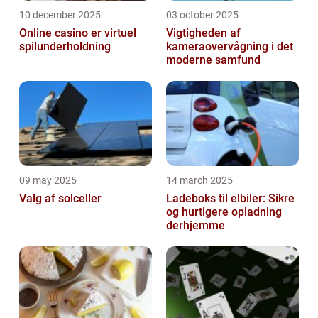
10 december 2025
03 october 2025
Online casino er virtuel
Vigtigheden af
spilunderholdning
kameraovervågning i det
moderne samfund
09 may 2025
14 march 2025
Valg af solceller
Ladeboks til elbiler: Sikre
og hurtigere opladning
derhjemme