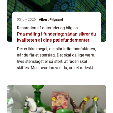
05 july 2026
Albert Pilgaard
Reparation af autoruder og bilglas
Pda måling i fundering: sådan sikrer du
kvaliteten af dine pælefundamenter
Der er ikke meget, der slår irritationsfaktoren,
når du får et stenslag. Det skal da lige være,
hvis stenslaget er så stort, at ruden skal
skiftes. Men hvordan ved du, om et rudeskift
er nødvendigt? Det tager vi et kig på lige her.
Autoruder & bi...