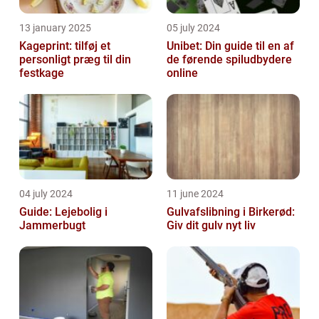
13 january 2025
05 july 2024
Kageprint: tilføj et
Unibet: Din guide til en af
personligt præg til din
de førende spiludbydere
festkage
online
04 july 2024
11 june 2024
Guide: Lejebolig i
Gulvafslibning i Birkerød:
Jammerbugt
Giv dit gulv nyt liv