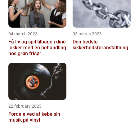
04 march 2023
03 march 2023
Få liv og spil tilbage i dine
Den bedste
lokker med en behandling
sikkerhedsforanstaltning
hos grøn frisør
København
22 february 2023
Fordele ved at købe sin
musik på vinyl