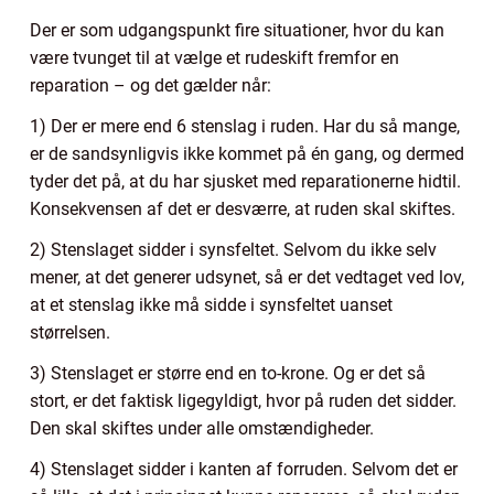
Der er som udgangspunkt fire situationer, hvor du kan
være tvunget til at vælge et rudeskift fremfor en
reparation – og det gælder når:
1) Der er mere end 6 stenslag i ruden. Har du så mange,
er de sandsynligvis ikke kommet på én gang, og dermed
tyder det på, at du har sjusket med reparationerne hidtil.
Konsekvensen af det er desværre, at ruden skal skiftes.
2) Stenslaget sidder i synsfeltet. Selvom du ikke selv
mener, at det generer udsynet, så er det vedtaget ved lov,
at et stenslag ikke må sidde i synsfeltet uanset
størrelsen.
3) Stenslaget er større end en to-krone. Og er det så
stort, er det faktisk ligegyldigt, hvor på ruden det sidder.
Den skal skiftes under alle omstændigheder.
4) Stenslaget sidder i kanten af forruden. Selvom det er