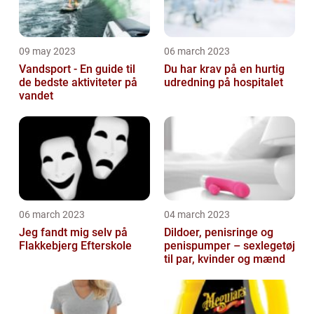
09 may 2023
06 march 2023
Vandsport - En guide til
Du har krav på en hurtig
de bedste aktiviteter på
udredning på hospitalet
vandet
06 march 2023
04 march 2023
Jeg fandt mig selv på
Dildoer, penisringe og
Flakkebjerg Efterskole
penispumper – sexlegetøj
til par, kvinder og mænd