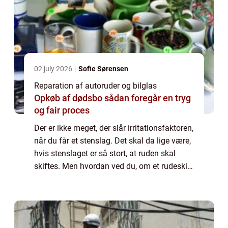
02 july 2026
Sofie Sørensen
Reparation af autoruder og bilglas
Opkøb af dødsbo sådan foregår en tryg
og fair proces
Der er ikke meget, der slår irritationsfaktoren,
når du får et stenslag. Det skal da lige være,
hvis stenslaget er så stort, at ruden skal
skiftes. Men hvordan ved du, om et rudeskift
er nødvendigt? Det tager vi et kig på lige her.
Autoruder & bi...