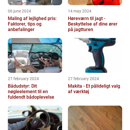
06 june 2024
14 may 2024
Maling af lejlighed pris:
Høreværn til jagt -
Faktorer, tips og
Beskyttelse af dine ører
anbefalinger
på jagtturen
27 february 2024
27 february 2024
Bådudstyr: Dit
Makita - Et pålideligt valg
nøgleelement til en
af værktøj
fuldendt bådoplevelse