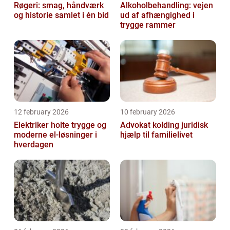
Røgeri: smag, håndværk
Alkoholbehandling: vejen
og historie samlet i én bid
ud af afhængighed i
trygge rammer
12 february 2026
10 february 2026
Elektriker holte trygge og
Advokat kolding juridisk
moderne el-løsninger i
hjælp til familielivet
hverdagen