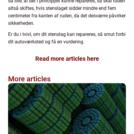
så lille, at det i princippet kunne repareres, så skal ruden
altså skiftes, hvis stenslaget sidder mindre end fem
centimeter fra kanten af ruden, da det desværre påvirker
sikkerheden.
Er du i tvivl, om dit stenslag kan repareres, så smut forbi
dit autoværksted og få en vurdering.
Read more articles here
More articles