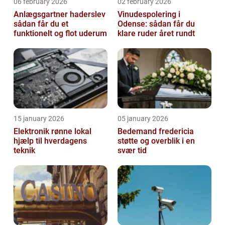
06 february 2026
02 february 2026
Anlægsgartner haderslev
Vinudespolering i
sådan får du et
Odense: sådan får du
funktionelt og flot uderum
klare ruder året rundt
15 january 2026
05 january 2026
Elektronik rønne lokal
Bedemand fredericia
hjælp til hverdagens
støtte og overblik i en
teknik
svær tid