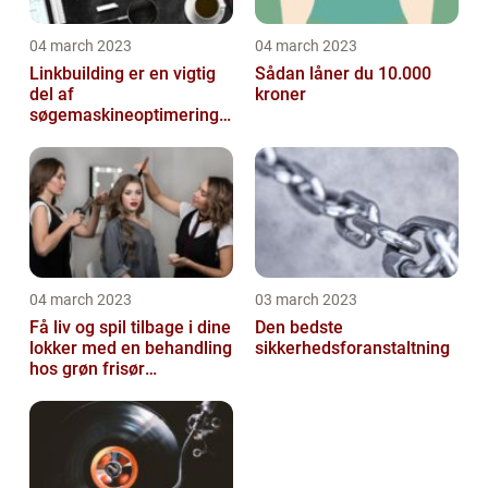
04 march 2023
04 march 2023
Linkbuilding er en vigtig
Sådan låner du 10.000
del af
kroner
søgemaskineoptimeringe
n på din hjemmeside
04 march 2023
03 march 2023
Få liv og spil tilbage i dine
Den bedste
lokker med en behandling
sikkerhedsforanstaltning
hos grøn frisør
København