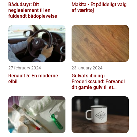
Bådudstyr: Dit
Makita - Et pålideligt valg
nøgleelement til en
af værktøj
fuldendt bådoplevelse
27 february 2024
23 january 2024
Renault 5: En moderne
Gulvafslibning i
elbil
Frederikssund: Forvandl
dit gamle gulv til et
kunstværk