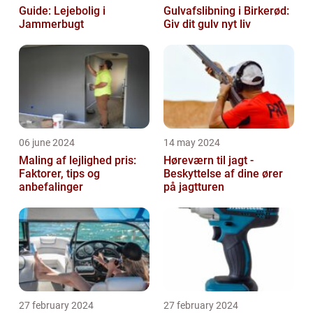
Guide: Lejebolig i
Gulvafslibning i Birkerød:
Jammerbugt
Giv dit gulv nyt liv
06 june 2024
14 may 2024
Maling af lejlighed pris:
Høreværn til jagt -
Faktorer, tips og
Beskyttelse af dine ører
anbefalinger
på jagtturen
27 february 2024
27 february 2024