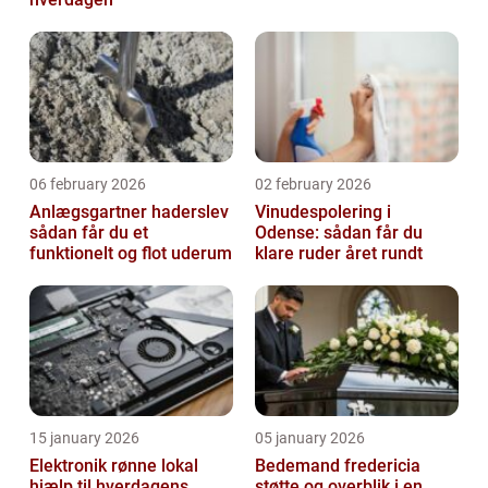
06 february 2026
02 february 2026
Anlægsgartner haderslev
Vinudespolering i
sådan får du et
Odense: sådan får du
funktionelt og flot uderum
klare ruder året rundt
15 january 2026
05 january 2026
Elektronik rønne lokal
Bedemand fredericia
hjælp til hverdagens
støtte og overblik i en