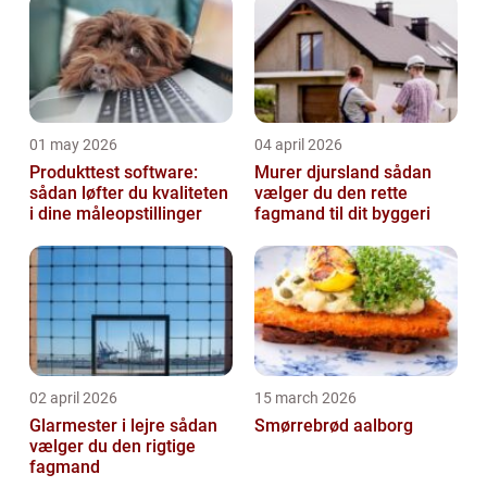
01 may 2026
04 april 2026
Produkttest software:
Murer djursland sådan
sådan løfter du kvaliteten
vælger du den rette
i dine måleopstillinger
fagmand til dit byggeri
02 april 2026
15 march 2026
Glarmester i lejre sådan
Smørrebrød aalborg
vælger du den rigtige
fagmand