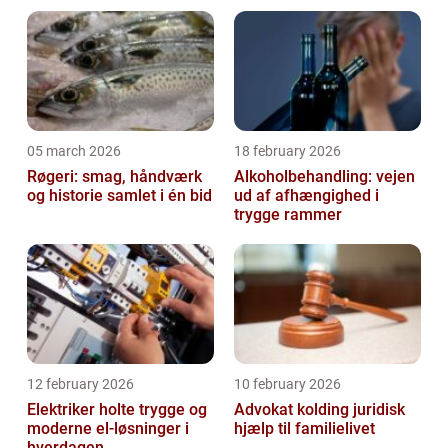
05 march 2026
18 february 2026
Røgeri: smag, håndværk
Alkoholbehandling: vejen
og historie samlet i én bid
ud af afhængighed i
trygge rammer
12 february 2026
10 february 2026
Elektriker holte trygge og
Advokat kolding juridisk
moderne el-løsninger i
hjælp til familielivet
hverdagen