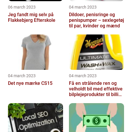
06 march 2023
04 march 2023
Jeg fandt mig selv på
Dildoer, penisringe og
Flakkebjerg Efterskole
penispumper – sexlegetøj
til par, kvinder og mænd
04 march 2023
04 march 2023
Det nye mærke CS15
Få en strålende ren og
velholdt bil med effektive
bilplejeprodukter til billige
priser