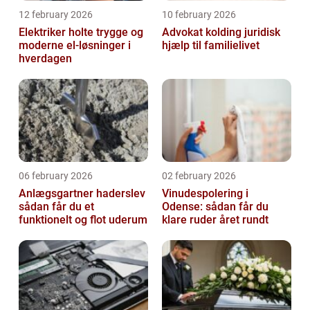
12 february 2026
10 february 2026
Elektriker holte trygge og
Advokat kolding juridisk
moderne el-løsninger i
hjælp til familielivet
hverdagen
06 february 2026
02 february 2026
Anlægsgartner haderslev
Vinudespolering i
sådan får du et
Odense: sådan får du
funktionelt og flot uderum
klare ruder året rundt