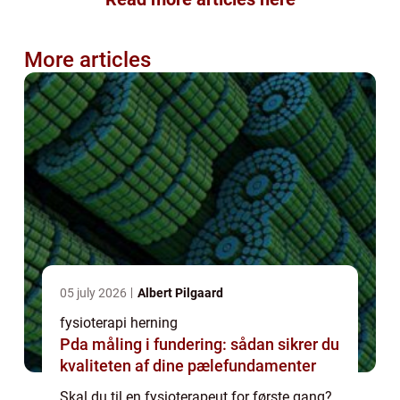
More articles
05 july 2026
Albert Pilgaard
fysioterapi herning
Pda måling i fundering: sådan sikrer du
kvaliteten af dine pælefundamenter
Skal du til en fysioterapeut for første gang?