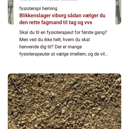
fysioterapi herning
Blikkenslager viborg sådan vælger du
den rette fagmand til tag og vvs
Skal du til en fysioterapeut for første gang?
Men ved du ikke helt, hvem du skal
henvende dig til? Der er mange
fysioterapeuter at vælge imellem, og de vil
uden tvivl alle gerne hjælpe dig. Men du skal
finde en, som du er komfortabel med, og
som kan ...