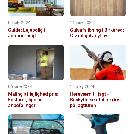
04 july 2024
11 june 2024
Guide: Lejebolig i
Gulvafslibning i Birkerød:
Jammerbugt
Giv dit gulv nyt liv
06 june 2024
14 may 2024
Maling af lejlighed pris:
Høreværn til jagt -
Faktorer, tips og
Beskyttelse af dine ører
anbefalinger
på jagtturen