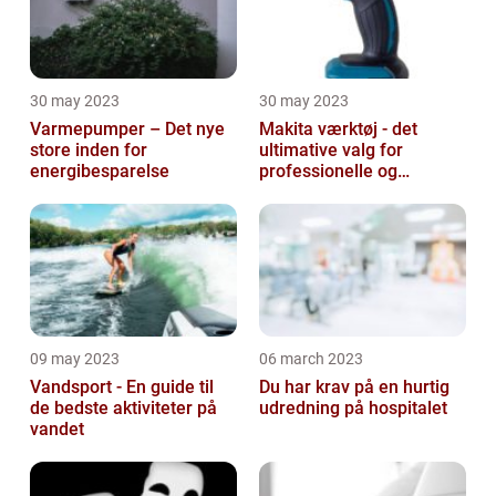
30 may 2023
30 may 2023
Varmepumper – Det nye
Makita værktøj - det
store inden for
ultimative valg for
energibesparelse
professionelle og
ambitiøse gør-det-
selv'ere
09 may 2023
06 march 2023
Vandsport - En guide til
Du har krav på en hurtig
de bedste aktiviteter på
udredning på hospitalet
vandet