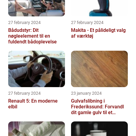
27 february 2024
27 february 2024
Bådudstyr: Dit
Makita - Et pålideligt valg
nøgleelement til en
af værktøj
fuldendt bådoplevelse
27 february 2024
23 january 2024
Renault 5: En moderne
Gulvafslibning i
elbil
Frederikssund: Forvandl
dit gamle gulv til et
kunstværk