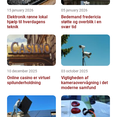
15 january 2026
05 january 2026
Elektronik rønne lokal
Bedemand fredericia
hjælp til hverdagens
støtte og overblik i en
teknik
svær tid
10 december 2025
03 october 2025
Online casino er virtuel
Vigtigheden af
spilunderholdning
kameraovervågning i det
moderne samfund