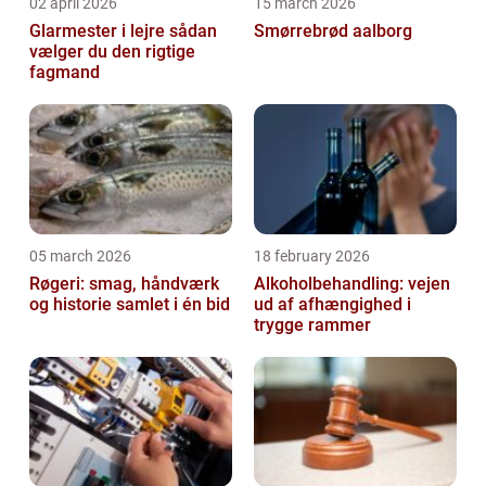
02 april 2026
15 march 2026
Glarmester i lejre sådan
Smørrebrød aalborg
vælger du den rigtige
fagmand
05 march 2026
18 february 2026
Røgeri: smag, håndværk
Alkoholbehandling: vejen
og historie samlet i én bid
ud af afhængighed i
trygge rammer