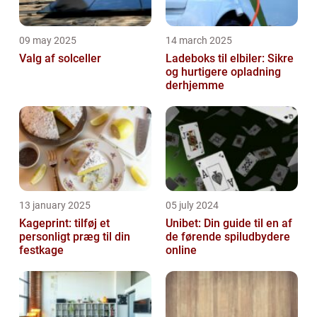
09 may 2025
14 march 2025
Valg af solceller
Ladeboks til elbiler: Sikre
og hurtigere opladning
derhjemme
13 january 2025
05 july 2024
Kageprint: tilføj et
Unibet: Din guide til en af
personligt præg til din
de førende spiludbydere
festkage
online