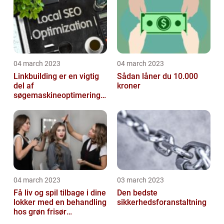
04 march 2023
04 march 2023
Linkbuilding er en vigtig
Sådan låner du 10.000
del af
kroner
søgemaskineoptimeringe
n på din hjemmeside
04 march 2023
03 march 2023
Få liv og spil tilbage i dine
Den bedste
lokker med en behandling
sikkerhedsforanstaltning
hos grøn frisør
København