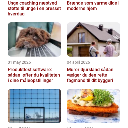
Unge coaching næstved
Brænde som varmekilde i
støtte til unge i en presset
moderne hjem
hverdag
01 may 2026
04 april 2026
Produkttest software:
Murer djursland sådan
sådan løfter du kvaliteten
vælger du den rette
i dine måleopstillinger
fagmand til dit byggeri