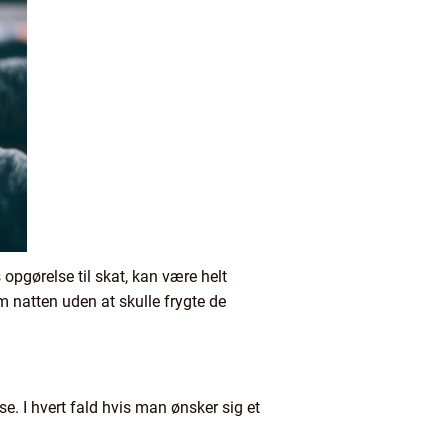
opgørelse til skat, kan være helt
m natten uden at skulle frygte de
e. I hvert fald hvis man ønsker sig et