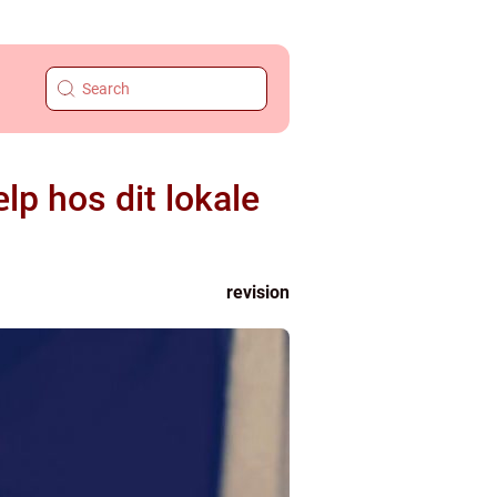
lp hos dit lokale
revision