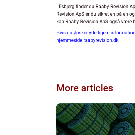
I Esbjerg finder du Raaby Revision 
Revision ApS er du sikret en på en og
kan Raaby Revision ApS også være be
Hvis du ønsker yderligere informati
hjemmeside raabyrevision.dk
.
More articles