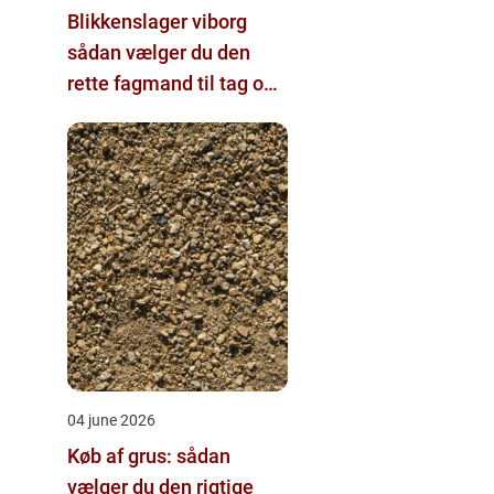
Blikkenslager viborg
sådan vælger du den
rette fagmand til tag og
vvs
04 june 2026
Køb af grus: sådan
vælger du den rigtige