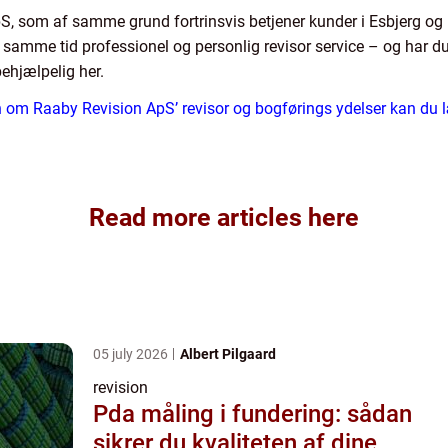
ApS, som af samme grund fortrinsvis betjener kunder i Esbjerg
 samme tid professionel og personlig revisor service – og har du
hjælpelig her.
on om Raaby Revision ApS’ revisor og bogførings ydelser kan du
Read more articles here
05 july 2026
Albert Pilgaard
revision
Pda måling i fundering: sådan
sikrer du kvaliteten af dine