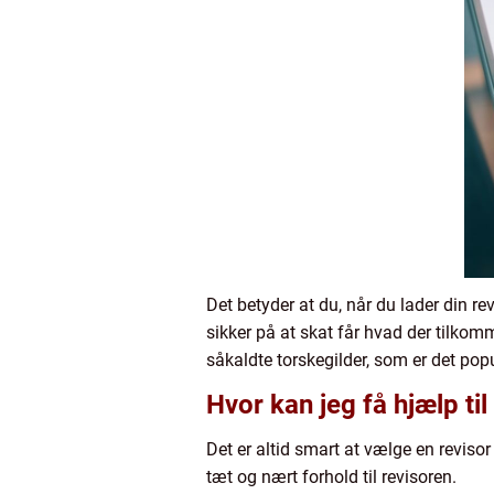
Det betyder at du, når du lader din r
sikker på at skat får hvad der tilkom
såkaldte torskegilder, som er det pop
Hvor kan jeg få hjælp ti
Det er altid smart at vælge en reviso
tæt og nært forhold til revisoren.