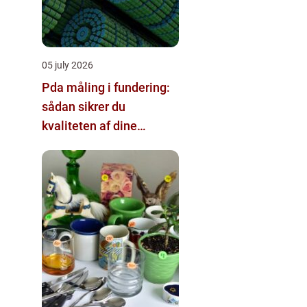
05 july 2026
Pda måling i fundering:
sådan sikrer du
kvaliteten af dine
pælefundamenter