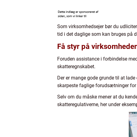
Som virksomhedsejer bør du udlicitere
tid i det daglige som kan bruges på 
Få styr på virksomheden
Foruden assistance i forbindelse med 
skatteregnskabet.
Der er mange gode grunde til at lade
skarpeste faglige forudsætninger for
Selv om du måske mener at du kender
skatteregulativerne, her under eksemp