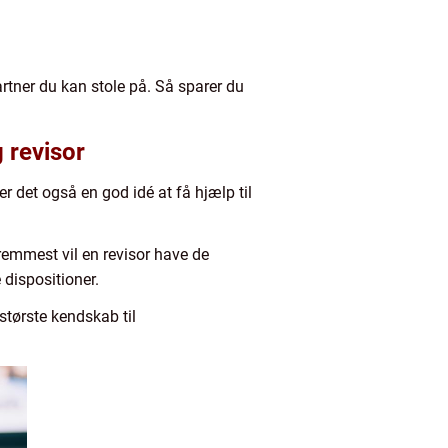
artner du kan stole på. Så sparer du
 revisor
 det også en god idé at få hjælp til
remmest vil en revisor have de
dispositioner.
tørste kendskab til