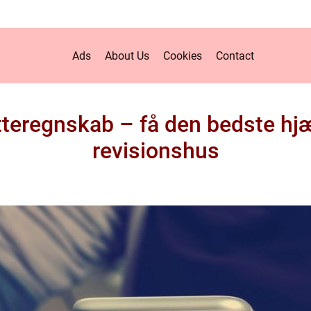
Ads
About Us
Cookies
Contact
teregnskab – få den bedste hjæ
revisionshus