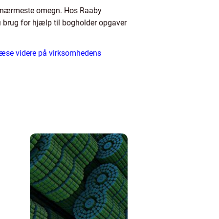
 og nærmeste omegn. Hos Raaby
 brug for hjælp til bogholder opgaver
 læse videre på virksomhedens