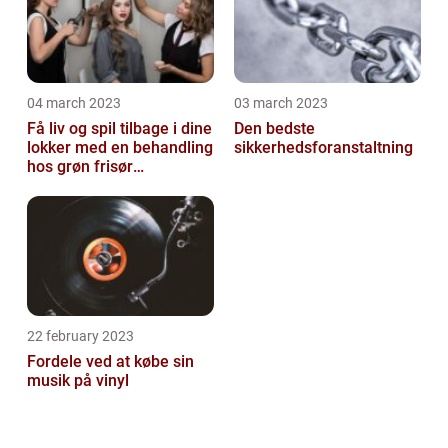
04 march 2023
03 march 2023
Få liv og spil tilbage i dine
Den bedste
lokker med en behandling
sikkerhedsforanstaltning
hos grøn frisør
København
22 february 2023
Fordele ved at købe sin
musik på vinyl