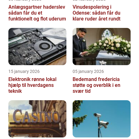
Anlægsgartner haderslev
Vinudespolering i
sådan får du et
Odense: sådan får du
funktionelt og flot uderum
klare ruder året rundt
15 january 2026
05 january 2026
Elektronik rønne lokal
Bedemand fredericia
hjælp til hverdagens
støtte og overblik i en
teknik
svær tid