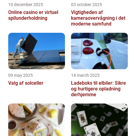
10 december 2025
03 october 2025
Online casino er virtuel
Vigtigheden af
spilunderholdning
kameraovervågning i det
moderne samfund
09 may 2025
14 march 2025
Valg af solceller
Ladeboks til elbiler: Sikre
og hurtigere opladning
derhjemme