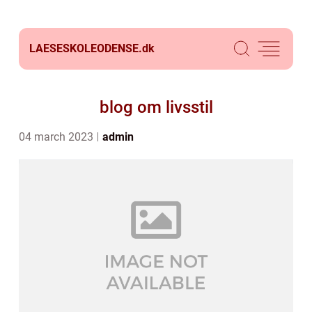
LAESESKOLEODENSE.
dk
blog om livsstil
04 march 2023
admin