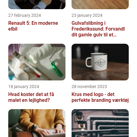
27 february 2024
23 january 2024
Renault 5: En moderne
Gulvafslibning i
elbil
Frederikssund: Forvandl
dit gamle gulv til et
kunstværk
18 january 2024
28 november 2023
Hvad koster det at få
Krus med logo - det
malet en lejlighed?
perfekte branding værktøj