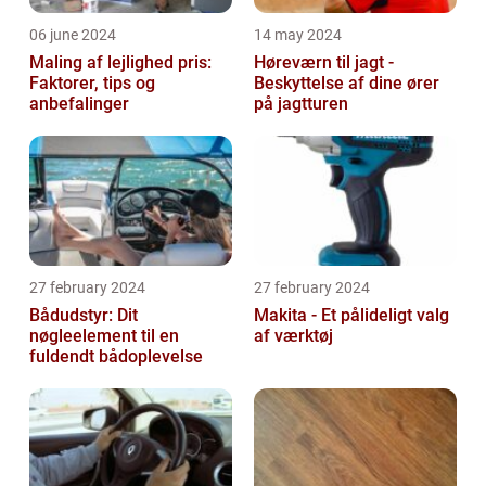
06 june 2024
14 may 2024
Maling af lejlighed pris:
Høreværn til jagt -
Faktorer, tips og
Beskyttelse af dine ører
anbefalinger
på jagtturen
27 february 2024
27 february 2024
Bådudstyr: Dit
Makita - Et pålideligt valg
nøgleelement til en
af værktøj
fuldendt bådoplevelse