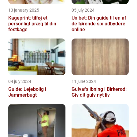
13 january 2025
05 july 2024
Kageprint: tilføj et
Unibet: Din guide til en af
personligt præg til din
de førende spiludbydere
festkage
online
04 july 2024
11 june 2024
Guide: Lejebolig i
Gulvafslibning i Birkerød:
Jammerbugt
Giv dit gulv nyt liv