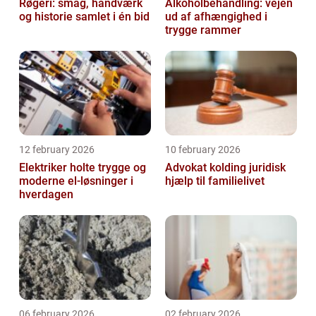
Røgeri: smag, håndværk
Alkoholbehandling: vejen
og historie samlet i én bid
ud af afhængighed i
trygge rammer
12 february 2026
10 february 2026
Elektriker holte trygge og
Advokat kolding juridisk
moderne el-løsninger i
hjælp til familielivet
hverdagen
06 february 2026
02 february 2026