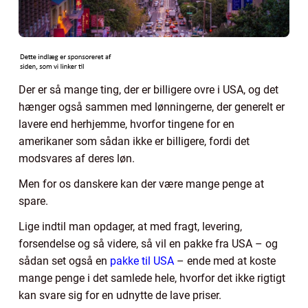
Der er så mange ting, der er billigere ovre i USA, og det
hænger også sammen med lønningerne, der generelt er
lavere end herhjemme, hvorfor tingene for en
amerikaner som sådan ikke er billigere, fordi det
modsvares af deres løn.
Men for os danskere kan der være mange penge at
spare.
Lige indtil man opdager, at med fragt, levering,
forsendelse og så videre, så vil en pakke fra USA – og
sådan set også en
pakke til USA
– ende med at koste
mange penge i det samlede hele, hvorfor det ikke rigtigt
kan svare sig for en udnytte de lave priser.