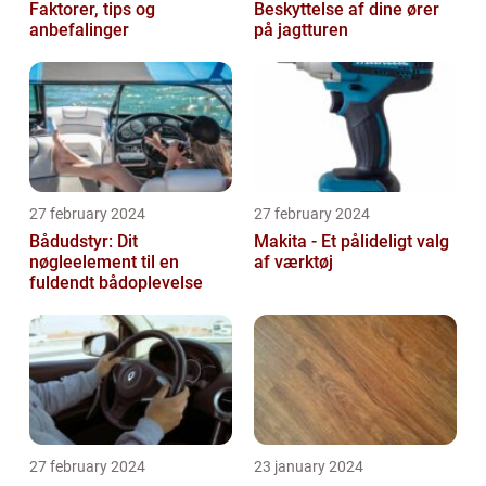
Faktorer, tips og
Beskyttelse af dine ører
anbefalinger
på jagtturen
27 february 2024
27 february 2024
Bådudstyr: Dit
Makita - Et pålideligt valg
nøgleelement til en
af værktøj
fuldendt bådoplevelse
27 february 2024
23 january 2024