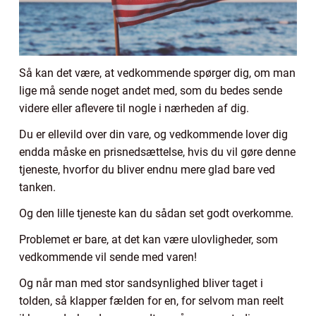
Så kan det være, at vedkommende spørger dig, om man
lige må sende noget andet med, som du bedes sende
videre eller aflevere til nogle i nærheden af dig.
Du er ellevild over din vare, og vedkommende lover dig
endda måske en prisnedsættelse, hvis du vil gøre denne
tjeneste, hvorfor du bliver endnu mere glad bare ved
tanken.
Og den lille tjeneste kan du sådan set godt overkomme.
Problemet er bare, at det kan være ulovligheder, som
vedkommende vil sende med varen!
Og når man med stor sandsynlighed bliver taget i
tolden, så klapper fælden for en, for selvom man reelt