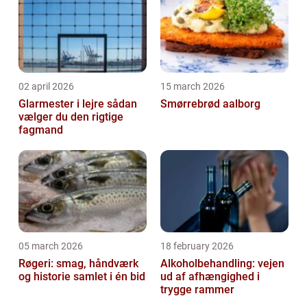
02 april 2026
15 march 2026
Glarmester i lejre sådan
Smørrebrød aalborg
vælger du den rigtige
fagmand
05 march 2026
18 february 2026
Røgeri: smag, håndværk
Alkoholbehandling: vejen
og historie samlet i én bid
ud af afhængighed i
trygge rammer