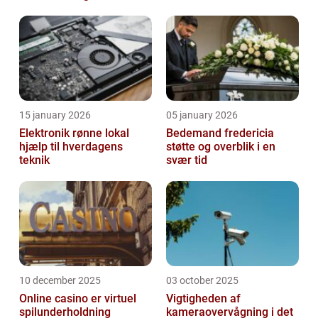
15 january 2026
05 january 2026
Elektronik rønne lokal
Bedemand fredericia
hjælp til hverdagens
støtte og overblik i en
teknik
svær tid
10 december 2025
03 october 2025
Online casino er virtuel
Vigtigheden af
spilunderholdning
kameraovervågning i det