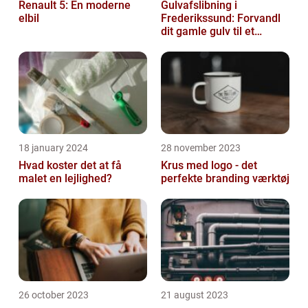
Renault 5: En moderne
Gulvafslibning i
elbil
Frederikssund: Forvandl
dit gamle gulv til et
kunstværk
18 january 2024
28 november 2023
Hvad koster det at få
Krus med logo - det
malet en lejlighed?
perfekte branding værktøj
26 october 2023
21 august 2023