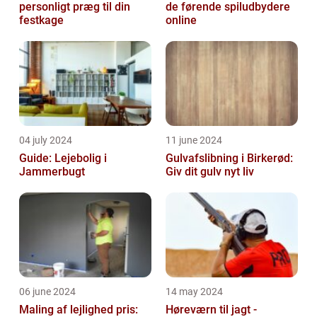
personligt præg til din
de førende spiludbydere
festkage
online
04 july 2024
11 june 2024
Guide: Lejebolig i
Gulvafslibning i Birkerød:
Jammerbugt
Giv dit gulv nyt liv
06 june 2024
14 may 2024
Maling af lejlighed pris:
Høreværn til jagt -