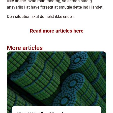
ikke anede, hvad man modtog, så er man stadig
ansvarlig i at have forsøgt at smugle dette ind i landet.
Den situation skal du helst ikke ende i.
Read more articles here
More articles