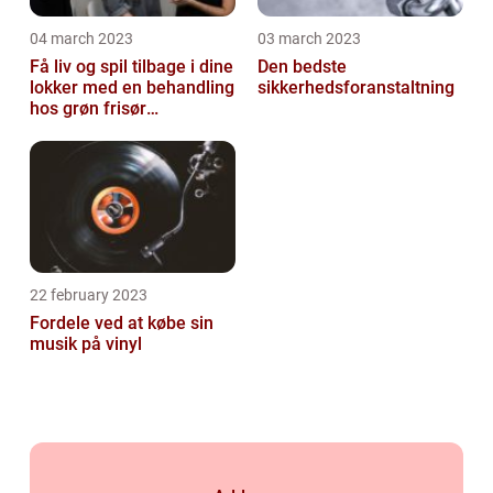
04 march 2023
03 march 2023
Få liv og spil tilbage i dine
Den bedste
lokker med en behandling
sikkerhedsforanstaltning
hos grøn frisør
København
22 february 2023
Fordele ved at købe sin
musik på vinyl