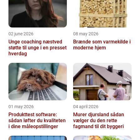
02 june 2026
08 may 2026
Unge coaching næstved
Brænde som varmekilde i
støtte til unge i en presset
moderne hjem
hverdag
01 may 2026
04 april 2026
Produkttest software:
Murer djursland sådan
sådan løfter du kvaliteten
vælger du den rette
i dine måleopstillinger
fagmand til dit byggeri