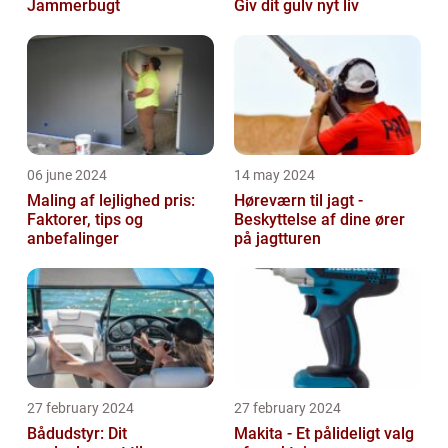
Jammerbugt
Giv dit gulv nyt liv
06 june 2024
14 may 2024
Maling af lejlighed pris:
Høreværn til jagt -
Faktorer, tips og
Beskyttelse af dine ører
anbefalinger
på jagtturen
27 february 2024
27 february 2024
Bådudstyr: Dit
Makita - Et pålideligt valg