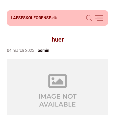
LAESESKOLEODENSE.
dk
huer
04 march 2023
admin