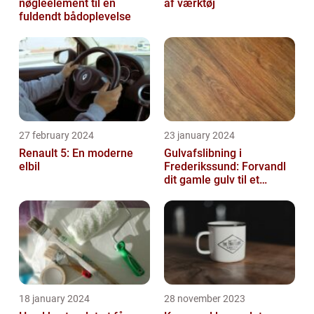
nøgleelement til en
af værktøj
fuldendt bådoplevelse
27 february 2024
23 january 2024
Renault 5: En moderne
Gulvafslibning i
elbil
Frederikssund: Forvandl
dit gamle gulv til et
kunstværk
18 january 2024
28 november 2023