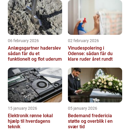
06 february 2026
02 february 2026
Anlægsgartner haderslev
Vinudespolering i
sådan får du et
Odense: sådan får du
funktionelt og flot uderum
klare ruder året rundt
15 january 2026
05 january 2026
Elektronik rønne lokal
Bedemand fredericia
hjælp til hverdagens
støtte og overblik i en
teknik
svær tid