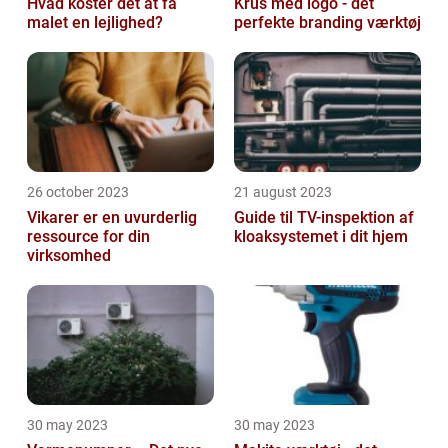
Hvad koster det at få
Krus med logo - det
malet en lejlighed?
perfekte branding værktøj
26 october 2023
21 august 2023
Vikarer er en uvurderlig
Guide til TV-inspektion af
ressource for din
kloaksystemet i dit hjem
virksomhed
30 may 2023
30 may 2023