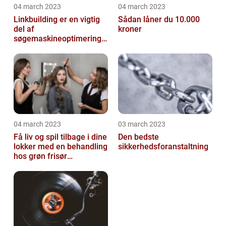
04 march 2023
04 march 2023
Linkbuilding er en vigtig
Sådan låner du 10.000
del af
kroner
søgemaskineoptimeringe
n på din hjemmeside
04 march 2023
03 march 2023
Få liv og spil tilbage i dine
Den bedste
lokker med en behandling
sikkerhedsforanstaltning
hos grøn frisør
København