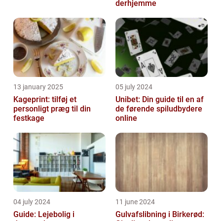
derhjemme
13 january 2025
05 july 2024
Kageprint: tilføj et
Unibet: Din guide til en af
personligt præg til din
de førende spiludbydere
festkage
online
04 july 2024
11 june 2024
Guide: Lejebolig i
Gulvafslibning i Birkerød: