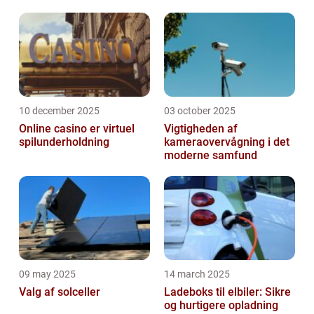
10 december 2025
03 october 2025
Online casino er virtuel
Vigtigheden af
spilunderholdning
kameraovervågning i det
moderne samfund
09 may 2025
14 march 2025
Valg af solceller
Ladeboks til elbiler: Sikre
og hurtigere opladning