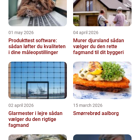
01 may 2026
04 april 2026
Produkttest software:
Murer djursland sådan
sådan løfter du kvaliteten
vælger du den rette
i dine måleopstillinger
fagmand til dit byggeri
02 april 2026
15 march 2026
Glarmester i lejre sådan
Smørrebrød aalborg
vælger du den rigtige
fagmand