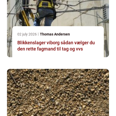
02 july 2026
Thomas Andersen
Blikkenslager viborg sådan vælger du
den rette fagmand til tag og vvs