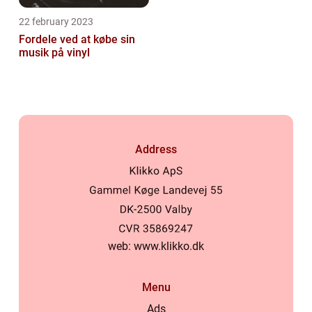
22 february 2023
Fordele ved at købe sin
musik på vinyl
Address
web:
www.klikko.dk
Menu
Ads