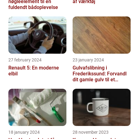
nøgleelement til en
af værktøj
fuldendt bådoplevelse
27 february 2024
23 january 2024
Renault 5: En moderne
Gulvafslibning i
elbil
Frederikssund: Forvandl
dit gamle gulv til et
kunstværk
18 january 2024
28 november 2023