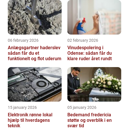
06 february 2026
02 february 2026
Anlægsgartner haderslev
Vinudespolering i
sådan får du et
Odense: sådan får du
funktionelt og flot uderum
klare ruder året rundt
15 january 2026
05 january 2026
Elektronik rønne lokal
Bedemand fredericia
hjælp til hverdagens
støtte og overblik i en
teknik
svær tid