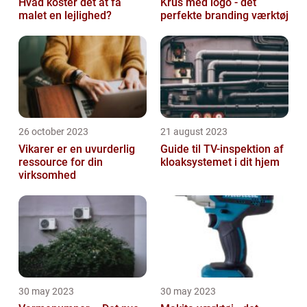
Hvad koster det at få
Krus med logo - det
malet en lejlighed?
perfekte branding værktøj
26 october 2023
21 august 2023
Vikarer er en uvurderlig
Guide til TV-inspektion af
ressource for din
kloaksystemet i dit hjem
virksomhed
30 may 2023
30 may 2023