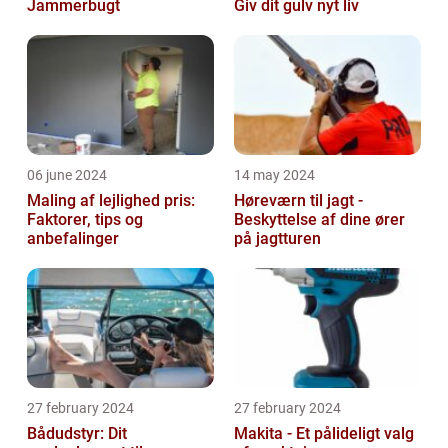
Jammerbugt
Giv dit gulv nyt liv
06 june 2024
14 may 2024
Maling af lejlighed pris:
Høreværn til jagt -
Faktorer, tips og
Beskyttelse af dine ører
anbefalinger
på jagtturen
27 february 2024
27 february 2024
Bådudstyr: Dit
Makita - Et pålideligt valg