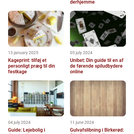
derhjemme
13 january 2025
05 july 2024
Kageprint: tilføj et
Unibet: Din guide til en af
personligt præg til din
de førende spiludbydere
festkage
online
04 july 2024
11 june 2024
Guide: Lejebolig i
Gulvafslibning i Birkerød: