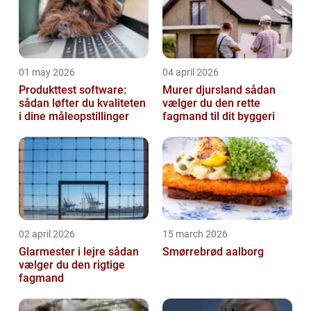
01 may 2026
04 april 2026
Produkttest software:
Murer djursland sådan
sådan løfter du kvaliteten
vælger du den rette
i dine måleopstillinger
fagmand til dit byggeri
02 april 2026
15 march 2026
Glarmester i lejre sådan
Smørrebrød aalborg
vælger du den rigtige
fagmand