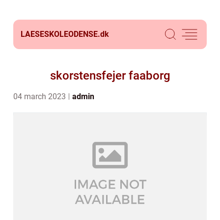
LAESESKOLEODENSE.
dk
skorstensfejer faaborg
04 march 2023
admin