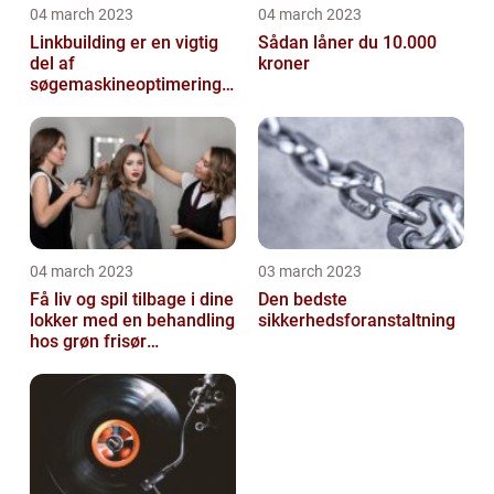
04 march 2023
04 march 2023
Linkbuilding er en vigtig
Sådan låner du 10.000
del af
kroner
søgemaskineoptimeringe
n på din hjemmeside
04 march 2023
03 march 2023
Få liv og spil tilbage i dine
Den bedste
lokker med en behandling
sikkerhedsforanstaltning
hos grøn frisør
København