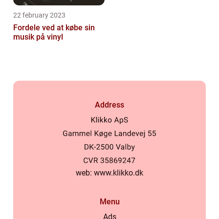
22 february 2023
Fordele ved at købe sin
musik på vinyl
Address
web:
www.klikko.dk
Menu
Ads