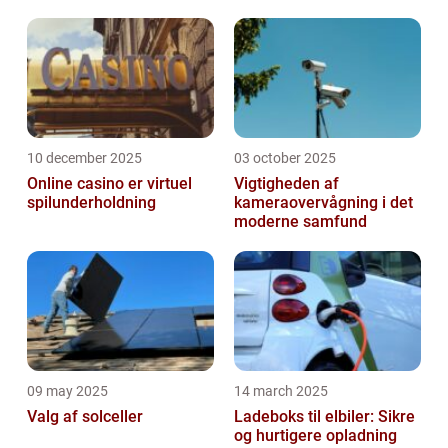
10 december 2025
03 october 2025
Online casino er virtuel
Vigtigheden af
spilunderholdning
kameraovervågning i det
moderne samfund
09 may 2025
14 march 2025
Valg af solceller
Ladeboks til elbiler: Sikre
og hurtigere opladning