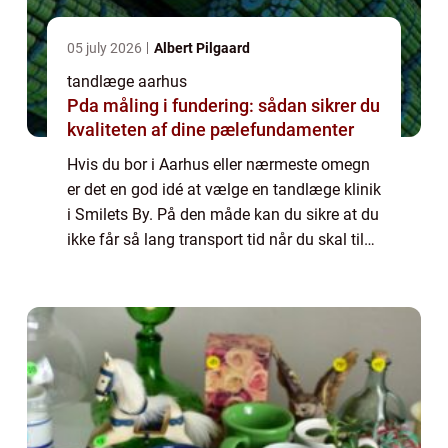
05 july 2026
Albert Pilgaard
tandlæge aarhus
Pda måling i fundering: sådan sikrer du
kvaliteten af dine pælefundamenter
Hvis du bor i Aarhus eller nærmeste omegn
er det en god idé at vælge en tandlæge klinik
i Smilets By. På den måde kan du sikre at du
ikke får så lang transport tid når du skal til
tandlæge. Og så behøver du ikke at sætte
mange timer af til dine tandl...