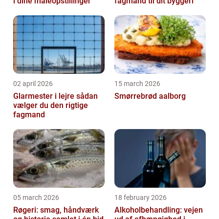
i dine måleopstillinger
fagmand til dit byggeri
02 april 2026
15 march 2026
Glarmester i lejre sådan
Smørrebrød aalborg
vælger du den rigtige
fagmand
05 march 2026
18 february 2026
Røgeri: smag, håndværk
Alkoholbehandling: vejen