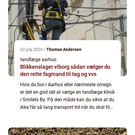
02 july 2026
Thomas Andersen
tandlæge aarhus
Blikkenslager viborg sådan vælger du
den rette fagmand til tag og vvs
Hvis du bor i Aarhus eller nærmeste omegn
er det en god idé at vælge en tandlæge klinik
i Smilets By. På den måde kan du sikre at du
ikke får så lang transport tid når du skal til
tandlæge. Og så behøver du ikke at sætte
mange timer af til dine tandl...