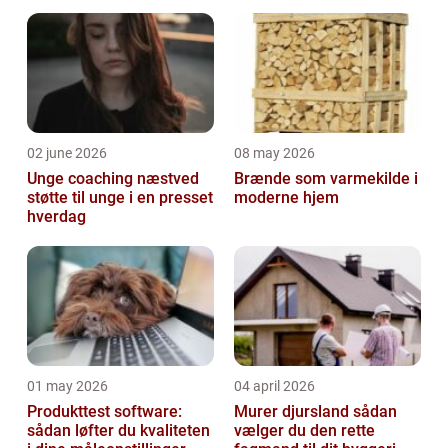
mange timer af til dine tandl...
02 june 2026
08 may 2026
Unge coaching næstved
Brænde som varmekilde i
støtte til unge i en presset
moderne hjem
hverdag
01 may 2026
04 april 2026
Produkttest software:
Murer djursland sådan
sådan løfter du kvaliteten
vælger du den rette