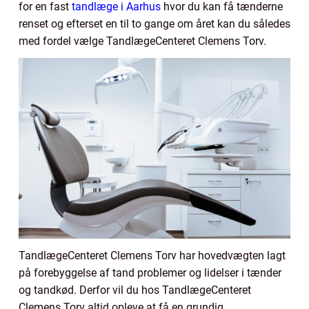
for en fast
tandlæge i Aarhus
hvor du kan få tænderne
renset og efterset en til to gange om året kan du således
med fordel vælge TandlægeCenteret Clemens Torv.
TandlægeCenteret Clemens Torv har hovedvægten lagt
på forebyggelse af tand problemer og lidelser i tænder
og tandkød. Derfor vil du hos TandlægeCenteret
Clemens Torv altid opleve at få en grundig