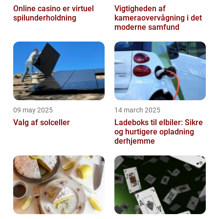
Online casino er virtuel
Vigtigheden af
spilunderholdning
kameraovervågning i det
moderne samfund
09 may 2025
14 march 2025
Valg af solceller
Ladeboks til elbiler: Sikre
og hurtigere opladning
derhjemme