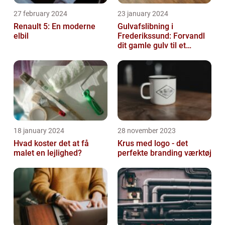
27 february 2024
23 january 2024
Renault 5: En moderne
Gulvafslibning i
elbil
Frederikssund: Forvandl
dit gamle gulv til et
kunstværk
18 january 2024
28 november 2023
Hvad koster det at få
Krus med logo - det
malet en lejlighed?
perfekte branding værktøj