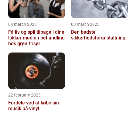
04 march 2023
03 march 2023
Få liv og spil tilbage i dine
Den bedste
lokker med en behandling
sikkerhedsforanstaltning
hos grøn frisør
København
22 february 2023
Fordele ved at købe sin
musik på vinyl