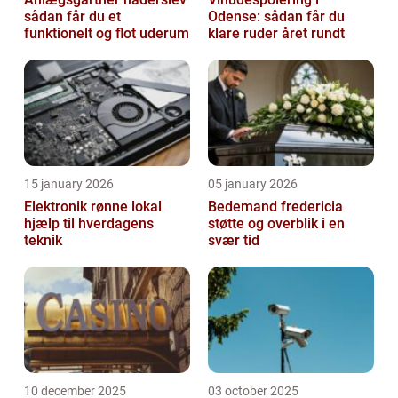
sådan får du et
Odense: sådan får du
funktionelt og flot uderum
klare ruder året rundt
15 january 2026
05 january 2026
Elektronik rønne lokal
Bedemand fredericia
hjælp til hverdagens
støtte og overblik i en
teknik
svær tid
10 december 2025
03 october 2025