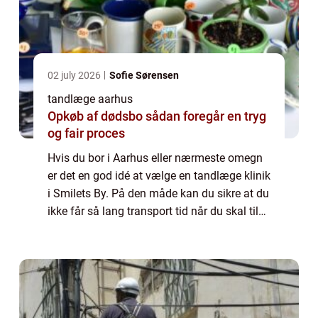
02 july 2026
Sofie Sørensen
tandlæge aarhus
Opkøb af dødsbo sådan foregår en tryg
og fair proces
Hvis du bor i Aarhus eller nærmeste omegn
er det en god idé at vælge en tandlæge klinik
i Smilets By. På den måde kan du sikre at du
ikke får så lang transport tid når du skal til
tandlæge. Og så behøver du ikke at sætte
mange timer af til dine tandl...