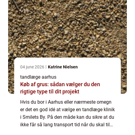
04 june 2026
Katrine Nielsen
tandlæge aarhus
Køb af grus: sådan vælger du den
rigtige type til dit projekt
Hvis du bor i Aarhus eller nærmeste omegn
er det en god idé at vælge en tandlæge klinik
i Smilets By. På den måde kan du sikre at du
ikke får så lang transport tid når du skal til
tandlæge. Og så behøver du ikke at sætte