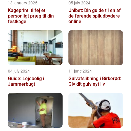
13 january 2025
05 july 2024
Kageprint: tilføj et
Unibet: Din guide til en af
personligt præg til din
de førende spiludbydere
festkage
online
04 july 2024
11 june 2024
Guide: Lejebolig i
Gulvafslibning i Birkerød:
Jammerbugt
Giv dit gulv nyt liv