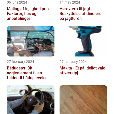
06 june 2024
14 may 2024
Maling af lejlighed pris:
Høreværn til jagt -
Faktorer, tips og
Beskyttelse af dine ører
anbefalinger
på jagtturen
27 february 2024
27 february 2024
Bådudstyr: Dit
Makita - Et pålideligt valg
nøgleelement til en
af værktøj
fuldendt bådoplevelse