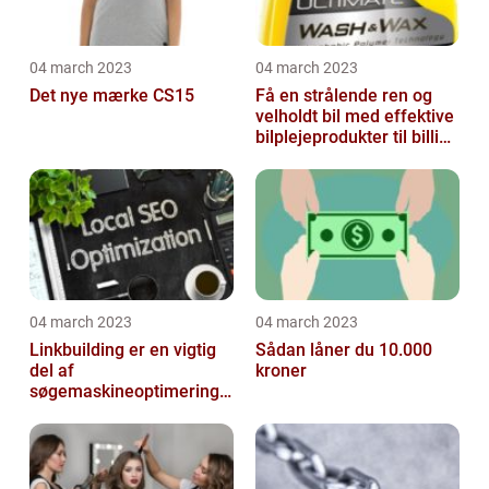
04 march 2023
04 march 2023
Det nye mærke CS15
Få en strålende ren og
velholdt bil med effektive
bilplejeprodukter til billige
priser
04 march 2023
04 march 2023
Linkbuilding er en vigtig
Sådan låner du 10.000
del af
kroner
søgemaskineoptimeringe
n på din hjemmeside