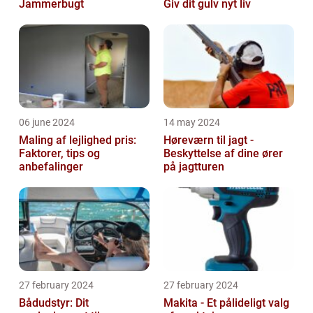
Jammerbugt
Giv dit gulv nyt liv
06 june 2024
14 may 2024
Maling af lejlighed pris:
Høreværn til jagt -
Faktorer, tips og
Beskyttelse af dine ører
anbefalinger
på jagtturen
27 february 2024
27 february 2024
Bådudstyr: Dit
Makita - Et pålideligt valg