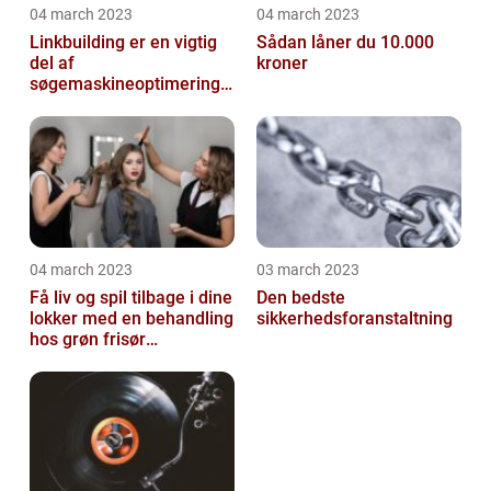
04 march 2023
04 march 2023
Linkbuilding er en vigtig
Sådan låner du 10.000
del af
kroner
søgemaskineoptimeringe
n på din hjemmeside
04 march 2023
03 march 2023
Få liv og spil tilbage i dine
Den bedste
lokker med en behandling
sikkerhedsforanstaltning
hos grøn frisør
København