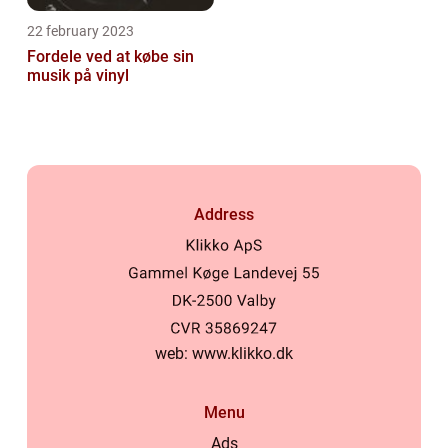
22 february 2023
Fordele ved at købe sin
musik på vinyl
Address
web:
www.klikko.dk
Menu
Ads