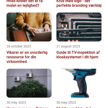
Hvad koster det at få
Krus med logo - det
malet en lejlighed?
perfekte branding værktøj
26 october 2023
21 august 2023
Vikarer er en uvurderlig
Guide til TV-inspektion af
ressource for din
kloaksystemet i dit hjem
virksomhed
30 may 2023
30 may 2023