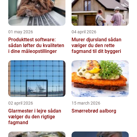
01 may 2026
04 april 2026
Produkttest software:
Murer djursland sådan
sådan løfter du kvaliteten
vælger du den rette
i dine måleopstillinger
fagmand til dit byggeri
02 april 2026
15 march 2026
Glarmester i lejre sådan
Smørrebrød aalborg
vælger du den rigtige
fagmand