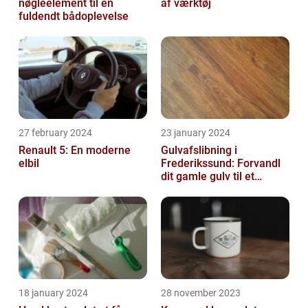
nøgleelement til en
af værktøj
fuldendt bådoplevelse
27 february 2024
23 january 2024
Renault 5: En moderne
Gulvafslibning i
elbil
Frederikssund: Forvandl
dit gamle gulv til et
kunstværk
18 january 2024
28 november 2023