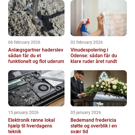
06 february 2026
02 february 2026
Anlægsgartner haderslev
Vinudespolering i
sådan får du et
Odense: sådan får du
funktionelt og flot uderum
klare ruder året rundt
15 january 2026
05 january 2026
Elektronik rønne lokal
Bedemand fredericia
hjælp til hverdagens
støtte og overblik i en
teknik
svær tid