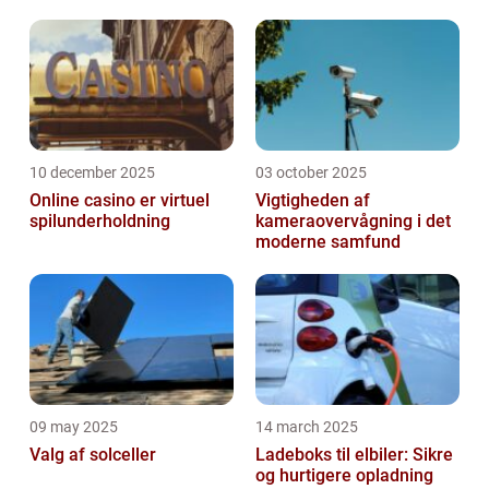
10 december 2025
03 october 2025
Online casino er virtuel
Vigtigheden af
spilunderholdning
kameraovervågning i det
moderne samfund
09 may 2025
14 march 2025
Valg af solceller
Ladeboks til elbiler: Sikre
og hurtigere opladning