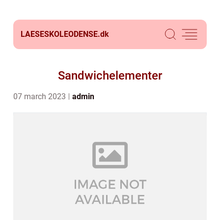
LAESESKOLEODENSE.
dk
Sandwichelementer
07 march 2023
admin