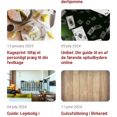
derhjemme
13 january 2025
05 july 2024
Kageprint: tilføj et
Unibet: Din guide til en af
personligt præg til din
de førende spiludbydere
festkage
online
04 july 2024
11 june 2024
Guide: Lejebolig i
Gulvafslibning i Birkerød: