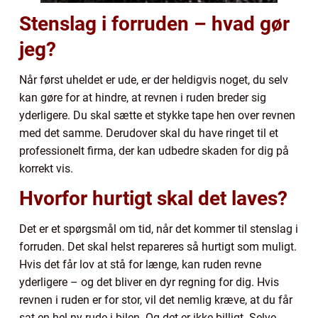
Stenslag i forruden – hvad gør
jeg?
Når først uheldet er ude, er der heldigvis noget, du selv
kan gøre for at hindre, at revnen i ruden breder sig
yderligere. Du skal sætte et stykke tape hen over revnen
med det samme. Derudover skal du have ringet til et
professionelt firma, der kan udbedre skaden for dig på
korrekt vis.
Hvorfor hurtigt skal det laves?
Det er et spørgsmål om tid, når det kommer til stenslag i
forruden. Det skal helst repareres så hurtigt som muligt.
Hvis det får lov at stå for længe, kan ruden revne
yderligere – og det bliver en dyr regning for dig. Hvis
revnen i ruden er for stor, vil det nemlig kræve, at du får
sat en hel ny rude i bilen. Og det er ikke billigt. Selve