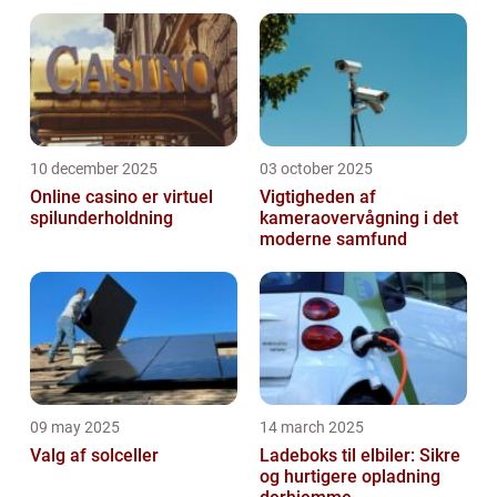
10 december 2025
03 october 2025
Online casino er virtuel
Vigtigheden af
spilunderholdning
kameraovervågning i det
moderne samfund
09 may 2025
14 march 2025
Valg af solceller
Ladeboks til elbiler: Sikre
og hurtigere opladning