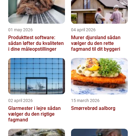
01 may 2026
04 april 2026
Produkttest software:
Murer djursland sådan
sådan løfter du kvaliteten
vælger du den rette
i dine måleopstillinger
fagmand til dit byggeri
02 april 2026
15 march 2026
Glarmester i lejre sådan
Smørrebrød aalborg
vælger du den rigtige
fagmand