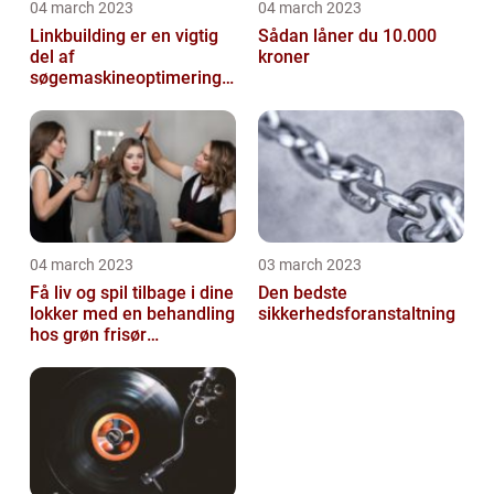
04 march 2023
04 march 2023
Linkbuilding er en vigtig
Sådan låner du 10.000
del af
kroner
søgemaskineoptimeringe
n på din hjemmeside
04 march 2023
03 march 2023
Få liv og spil tilbage i dine
Den bedste
lokker med en behandling
sikkerhedsforanstaltning
hos grøn frisør
København