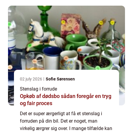
behøver at blive skiftet. Det hand...
02 july 2026
Sofie Sørensen
Stenslag i forrude
Opkøb af dødsbo sådan foregår en tryg
og fair proces
Det er super ærgerligt at få et stenslag i
forruden på din bil. Det er noget, man
virkelig ærgrer sig over. I mange tilfælde kan