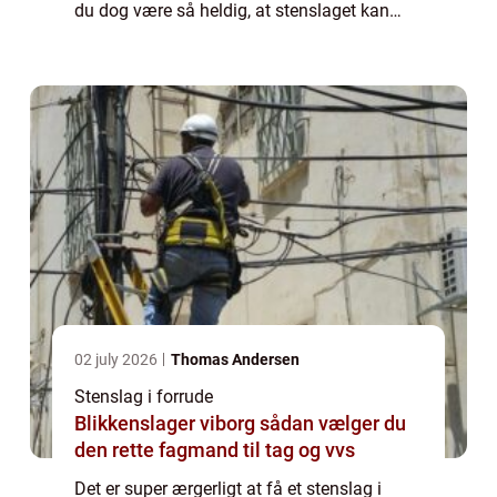
du dog være så heldig, at stenslaget kan
repareres – så hele ruden på bilen ikke
behøver at blive skiftet. Det hand...
02 july 2026
Thomas Andersen
Stenslag i forrude
Blikkenslager viborg sådan vælger du
den rette fagmand til tag og vvs
Det er super ærgerligt at få et stenslag i