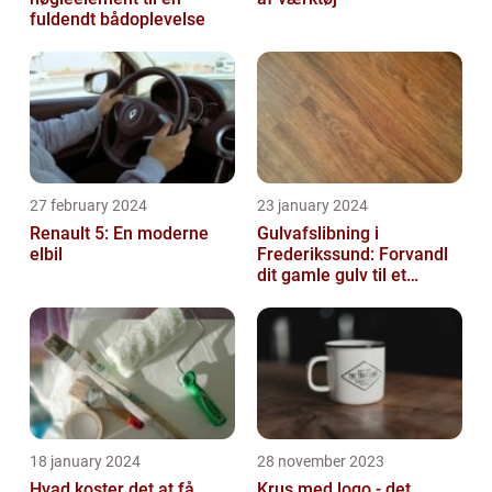
fuldendt bådoplevelse
27 february 2024
23 january 2024
Renault 5: En moderne
Gulvafslibning i
elbil
Frederikssund: Forvandl
dit gamle gulv til et
kunstværk
18 january 2024
28 november 2023
Hvad koster det at få
Krus med logo - det