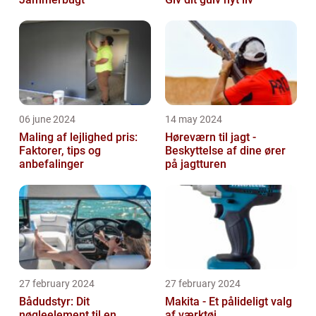
06 june 2024
14 may 2024
Maling af lejlighed pris:
Høreværn til jagt -
Faktorer, tips og
Beskyttelse af dine ører
anbefalinger
på jagtturen
27 february 2024
27 february 2024
Bådudstyr: Dit
Makita - Et pålideligt valg
nøgleelement til en
af værktøj