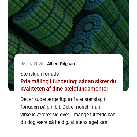
05 july 2026
Albert Pilgaard
Stenslag i forrude
Pda måling i fundering: sådan sikrer du
kvaliteten af dine pælefundamenter
Det er super ærgerligt at få et stenslag i
forruden på din bil. Det er noget, man
virkelig ærgrer sig over. I mange tilfælde kan
du dog være så heldig, at stenslaget kan
repareres – så hele ruden på bilen ikke