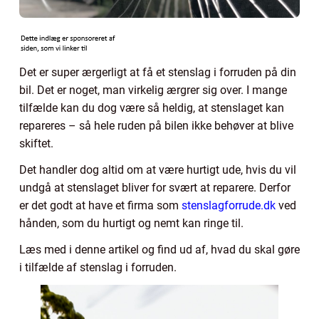
Det er super ærgerligt at få et stenslag i forruden på din
bil. Det er noget, man virkelig ærgrer sig over. I mange
tilfælde kan du dog være så heldig, at stenslaget kan
repareres – så hele ruden på bilen ikke behøver at blive
skiftet.
Det handler dog altid om at være hurtigt ude, hvis du vil
undgå at stenslaget bliver for svært at reparere. Derfor
er det godt at have et firma som
stenslagforrude.dk
ved
hånden, som du hurtigt og nemt kan ringe til.
Læs med i denne artikel og find ud af, hvad du skal gøre
i tilfælde af stenslag i forruden.