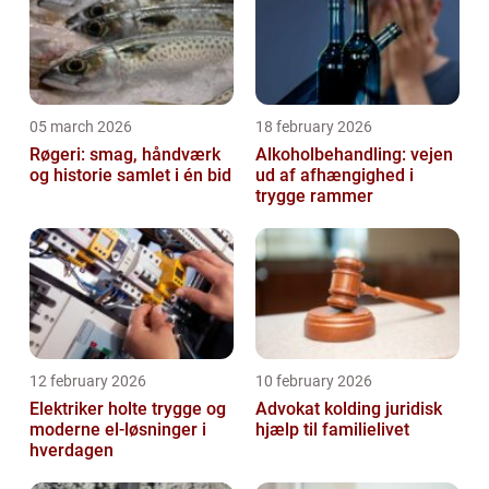
05 march 2026
18 february 2026
Røgeri: smag, håndværk
Alkoholbehandling: vejen
og historie samlet i én bid
ud af afhængighed i
trygge rammer
12 february 2026
10 february 2026
Elektriker holte trygge og
Advokat kolding juridisk
moderne el-løsninger i
hjælp til familielivet
hverdagen