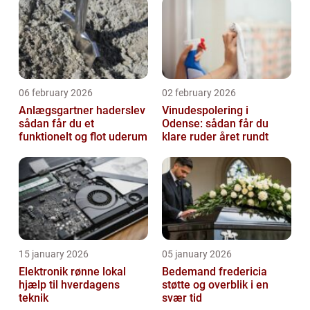
06 february 2026
02 february 2026
Anlægsgartner haderslev
Vinudespolering i
sådan får du et
Odense: sådan får du
funktionelt og flot uderum
klare ruder året rundt
15 january 2026
05 january 2026
Elektronik rønne lokal
Bedemand fredericia
hjælp til hverdagens
støtte og overblik i en
teknik
svær tid