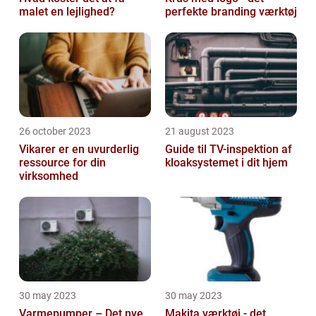
malet en lejlighed?
perfekte branding værktøj
26 october 2023
21 august 2023
Vikarer er en uvurderlig
Guide til TV-inspektion af
ressource for din
kloaksystemet i dit hjem
virksomhed
30 may 2023
30 may 2023
Varmepumper – Det nye
Makita værktøj - det