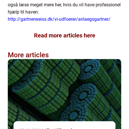
også læse meget mere her, hvis du vil have professionel
hjælp til haven:
http://gartnerweiss.dk/vi-udfoerer/anlaegsgartner/
Read more articles here
More articles