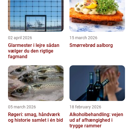
02 april 2026
15 march 2026
Glarmester i lejre sådan
Smørrebrød aalborg
vælger du den rigtige
fagmand
05 march 2026
18 february 2026
Røgeri: smag, håndværk
Alkoholbehandling: vejen
og historie samlet i én bid
ud af afhængighed i
trygge rammer