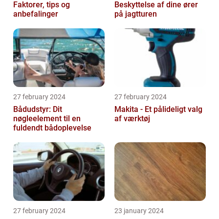
Faktorer, tips og
Beskyttelse af dine ører
anbefalinger
på jagtturen
27 february 2024
27 february 2024
Bådudstyr: Dit
Makita - Et pålideligt valg
nøgleelement til en
af værktøj
fuldendt bådoplevelse
27 february 2024
23 january 2024