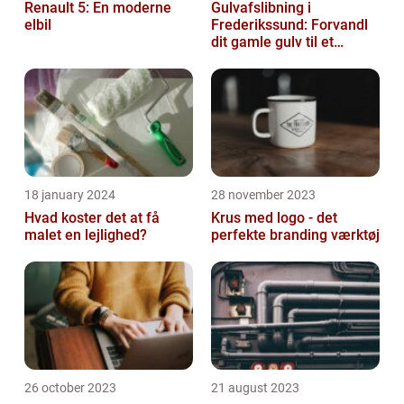
Renault 5: En moderne
Gulvafslibning i
elbil
Frederikssund: Forvandl
dit gamle gulv til et
kunstværk
18 january 2024
28 november 2023
Hvad koster det at få
Krus med logo - det
malet en lejlighed?
perfekte branding værktøj
26 october 2023
21 august 2023