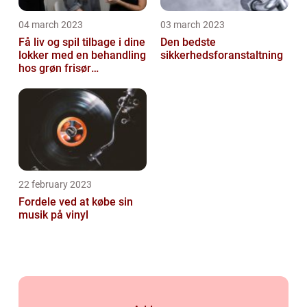
04 march 2023
03 march 2023
Få liv og spil tilbage i dine
Den bedste
lokker med en behandling
sikkerhedsforanstaltning
hos grøn frisør
København
22 february 2023
Fordele ved at købe sin
musik på vinyl