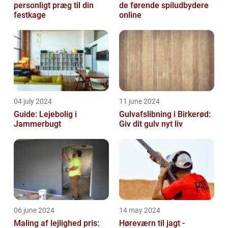
personligt præg til din
de førende spiludbydere
festkage
online
04 july 2024
11 june 2024
Guide: Lejebolig i
Gulvafslibning i Birkerød:
Jammerbugt
Giv dit gulv nyt liv
06 june 2024
14 may 2024
Maling af lejlighed pris:
Høreværn til jagt -