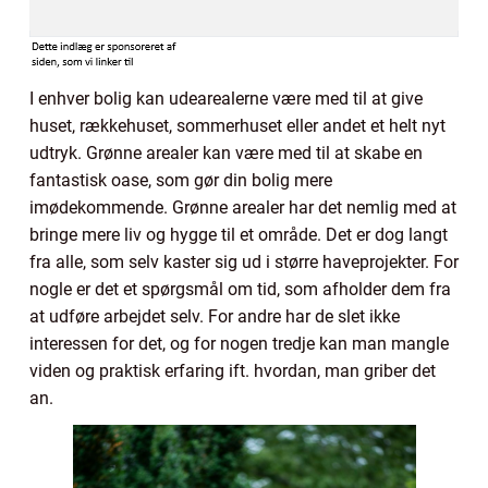
I enhver bolig kan udearealerne være med til at give
huset, rækkehuset, sommerhuset eller andet et helt nyt
udtryk. Grønne arealer kan være med til at skabe en
fantastisk oase, som gør din bolig mere
imødekommende. Grønne arealer har det nemlig med at
bringe mere liv og hygge til et område. Det er dog langt
fra alle, som selv kaster sig ud i større haveprojekter. For
nogle er det et spørgsmål om tid, som afholder dem fra
at udføre arbejdet selv. For andre har de slet ikke
interessen for det, og for nogen tredje kan man mangle
viden og praktisk erfaring ift. hvordan, man griber det
an.