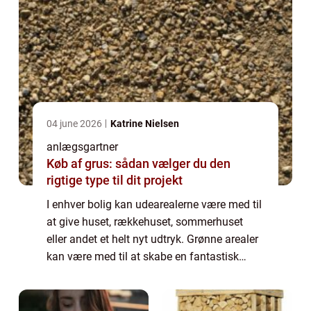
04 june 2026
Katrine Nielsen
anlægsgartner
Køb af grus: sådan vælger du den
rigtige type til dit projekt
I enhver bolig kan udearealerne være med til
at give huset, rækkehuset, sommerhuset
eller andet et helt nyt udtryk. Grønne arealer
kan være med til at skabe en fantastisk
oase, som gør din bolig mere
imødekommende. Grønne arealer har det
nemlig med a...