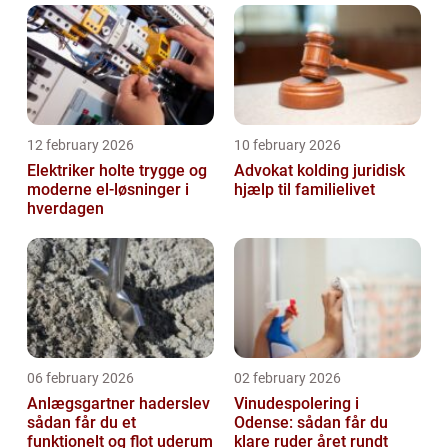
12 february 2026
10 february 2026
Elektriker holte trygge og
Advokat kolding juridisk
moderne el-løsninger i
hjælp til familielivet
hverdagen
06 february 2026
02 february 2026
Anlægsgartner haderslev
Vinudespolering i
sådan får du et
Odense: sådan får du
funktionelt og flot uderum
klare ruder året rundt