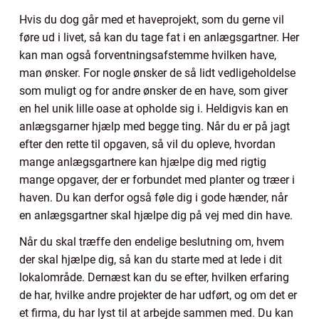
Hvis du dog går med et haveprojekt, som du gerne vil
føre ud i livet, så kan du tage fat i en anlægsgartner. Her
kan man også forventningsafstemme hvilken have,
man ønsker. For nogle ønsker de så lidt vedligeholdelse
som muligt og for andre ønsker de en have, som giver
en hel unik lille oase at opholde sig i. Heldigvis kan en
anlægsgarner hjælp med begge ting. Når du er på jagt
efter den rette til opgaven, så vil du opleve, hvordan
mange anlægsgartnere kan hjælpe dig med rigtig
mange opgaver, der er forbundet med planter og træer i
haven. Du kan derfor også føle dig i gode hænder, når
en anlægsgartner skal hjælpe dig på vej med din have.
Når du skal træffe den endelige beslutning om, hvem
der skal hjælpe dig, så kan du starte med at lede i dit
lokalområde. Dernæst kan du se efter, hvilken erfaring
de har, hvilke andre projekter de har udført, og om det er
et firma, du har lyst til at arbejde sammen med. Du kan