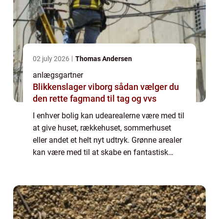
02 july 2026
Thomas Andersen
anlægsgartner
Blikkenslager viborg sådan vælger du
den rette fagmand til tag og vvs
I enhver bolig kan udearealerne være med til
at give huset, rækkehuset, sommerhuset
eller andet et helt nyt udtryk. Grønne arealer
kan være med til at skabe en fantastisk
oase, som gør din bolig mere
imødekommende. Grønne arealer har det
nemlig med a...