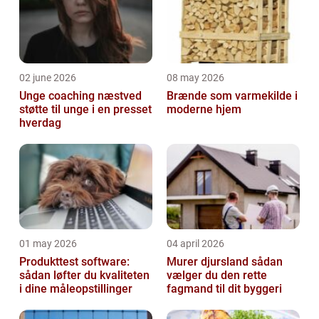
02 june 2026
08 may 2026
Unge coaching næstved
Brænde som varmekilde i
støtte til unge i en presset
moderne hjem
hverdag
01 may 2026
04 april 2026
Produkttest software:
Murer djursland sådan
sådan løfter du kvaliteten
vælger du den rette
i dine måleopstillinger
fagmand til dit byggeri