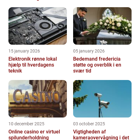
15 january 2026
05 january 2026
Elektronik rønne lokal
Bedemand fredericia
hjælp til hverdagens
støtte og overblik i en
teknik
svær tid
10 december 2025
03 october 2025
Online casino er virtuel
Vigtigheden af
spilunderholdning
kameraovervågning i det