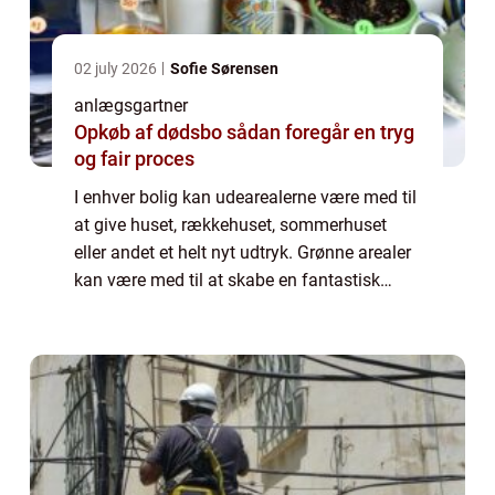
02 july 2026
Sofie Sørensen
anlægsgartner
Opkøb af dødsbo sådan foregår en tryg
og fair proces
I enhver bolig kan udearealerne være med til
at give huset, rækkehuset, sommerhuset
eller andet et helt nyt udtryk. Grønne arealer
kan være med til at skabe en fantastisk
oase, som gør din bolig mere
imødekommende. Grønne arealer har det
nemlig med a...