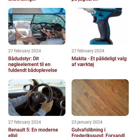
27 february 2024
27 february 2024
Bådudstyr: Dit
Makita - Et pålideligt valg
nøgleelement til en
af værktøj
fuldendt bådoplevelse
27 february 2024
23 january 2024
Renault 5: En moderne
Gulvafslibning i
elbil
Frederikssund: Forvandl