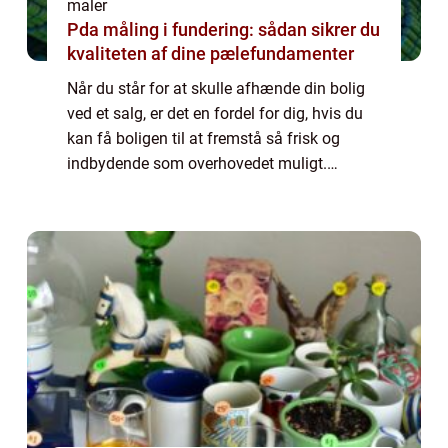
maler
Pda måling i fundering: sådan sikrer du
kvaliteten af dine pælefundamenter
Når du står for at skulle afhænde din bolig
ved et salg, er det en fordel for dig, hvis du
kan få boligen til at fremstå så frisk og
indbydende som overhovedet muligt.
Potentielle købere, som bliver præ...