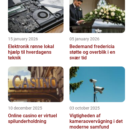
15 january 2026
05 january 2026
Elektronik rønne lokal
Bedemand fredericia
hjælp til hverdagens
støtte og overblik i en
teknik
svær tid
10 december 2025
03 october 2025
Online casino er virtuel
Vigtigheden af
spilunderholdning
kameraovervågning i det
moderne samfund