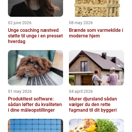
02 june 2026
08 may 2026
Unge coaching næstved
Brænde som varmekilde i
støtte til unge i en presset
moderne hjem
hverdag
01 may 2026
04 april 2026
Produkttest software:
Murer djursland sådan
sådan løfter du kvaliteten
vælger du den rette
i dine måleopstillinger
fagmand til dit byggeri