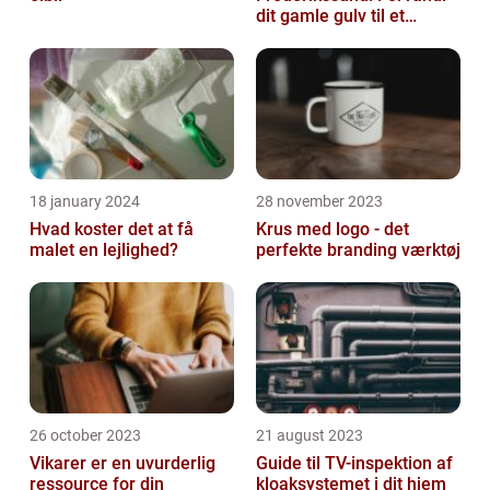
dit gamle gulv til et
kunstværk
18 january 2024
28 november 2023
Hvad koster det at få
Krus med logo - det
malet en lejlighed?
perfekte branding værktøj
26 october 2023
21 august 2023
Vikarer er en uvurderlig
Guide til TV-inspektion af
ressource for din
kloaksystemet i dit hjem