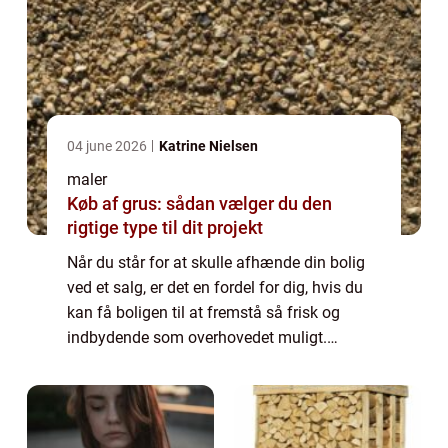
04 june 2026
Katrine Nielsen
maler
Køb af grus: sådan vælger du den
rigtige type til dit projekt
Når du står for at skulle afhænde din bolig
ved et salg, er det en fordel for dig, hvis du
kan få boligen til at fremstå så frisk og
indbydende som overhovedet muligt.
Potentielle købere, som bliver præ...