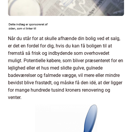
Når du står for at skulle afhænde din bolig ved et salg,
er det en fordel for dig, hvis du kan få boligen til at
fremstå så frisk og indbydende som overhovedet
muligt. Potentielle købere, som bliver præsenteret for en
lejlighed eller et hus med slidte gulve, gulnede
badeværelser og falmede vægge, vil mere eller mindre
bevidst blive frastødt, og måske få den idé, at der ligger
for mange hundrede tusind kroners renovering og
venter.