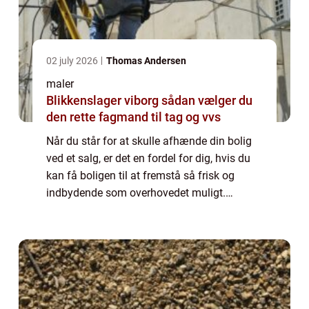
02 july 2026
Thomas Andersen
maler
Blikkenslager viborg sådan vælger du
den rette fagmand til tag og vvs
Når du står for at skulle afhænde din bolig
ved et salg, er det en fordel for dig, hvis du
kan få boligen til at fremstå så frisk og
indbydende som overhovedet muligt.
Potentielle købere, som bliver præ...