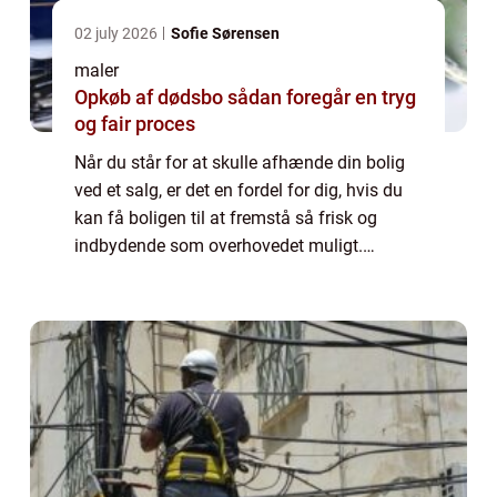
02 july 2026
Sofie Sørensen
maler
Opkøb af dødsbo sådan foregår en tryg
og fair proces
Når du står for at skulle afhænde din bolig
ved et salg, er det en fordel for dig, hvis du
kan få boligen til at fremstå så frisk og
indbydende som overhovedet muligt.
Potentielle købere, som bliver præ...