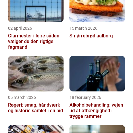
02 april 2026
15 march 2026
Glarmester i lejre sådan
Smørrebrød aalborg
vælger du den rigtige
fagmand
05 march 2026
18 february 2026
Røgeri: smag, håndværk
Alkoholbehandling: vejen
og historie samlet i én bid
ud af afhængighed i
trygge rammer