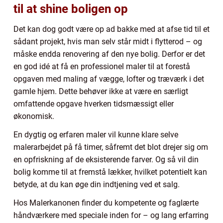
til at shine boligen op
Det kan dog godt være op ad bakke med at afse tid til et
sådant projekt, hvis man selv står midt i flytterod – og
måske endda renovering af den nye bolig. Derfor er det
en god idé at få en professionel maler til at forestå
opgaven med maling af vægge, lofter og træværk i det
gamle hjem. Dette behøver ikke at være en særligt
omfattende opgave hverken tidsmæssigt eller
økonomisk.
En dygtig og erfaren maler vil kunne klare selve
malerarbejdet på få timer, såfremt det blot drejer sig om
en opfriskning af de eksisterende farver. Og så vil din
bolig komme til at fremstå lækker, hvilket potentielt kan
betyde, at du kan øge din indtjening ved et salg.
Hos Malerkanonen finder du kompetente og faglærte
håndværkere med speciale inden for – og lang erfarring