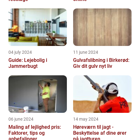
04 july 2024
11 june 2024
Guide: Lejebolig i
Gulvafslibning i Birkerød:
Jammerbugt
Giv dit gulv nyt liv
06 june 2024
14 may 2024
Maling af lejlighed pris:
Høreværn til jagt -
Faktorer, tips og
Beskyttelse af dine ører
anbefalinger
på jagtturen