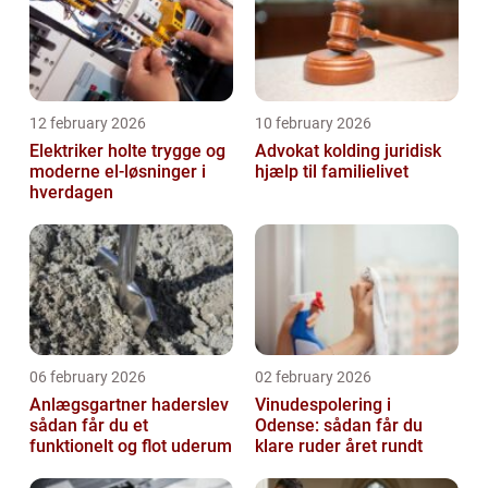
12 february 2026
10 february 2026
Elektriker holte trygge og
Advokat kolding juridisk
moderne el-løsninger i
hjælp til familielivet
hverdagen
06 february 2026
02 february 2026
Anlægsgartner haderslev
Vinudespolering i
sådan får du et
Odense: sådan får du
funktionelt og flot uderum
klare ruder året rundt