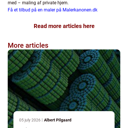
med – maling af private hjem.
Få et tilbud på en maler på Malerkanonen.dk
Read more articles here
More articles
05 july 2026
Albert Pilgaard