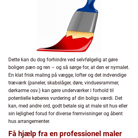
Dette kan du dog forhindre ved selvfølgelig at gøre
boligen pæn og ren – og så sørge for, at den er nymalet.
En klat frisk maling på vægge, lofter og det indvendige
træværk (paneler, skabslåger, døre, vinduesrammer,
dørkarme osv.) kan gøre underværker i forhold til
potentielle køberes vurdering af din boligs værdi. Det
kan, med andre ord, godt betale sig at male sit hus eller
sin lejlighed forud for diverse fremvisninger og åbent
hus arrangementer.
Få hjælp fra en professionel maler