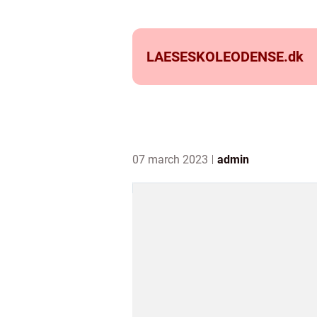
LAESESKOLEODENSE.
dk
07 march 2023
admin