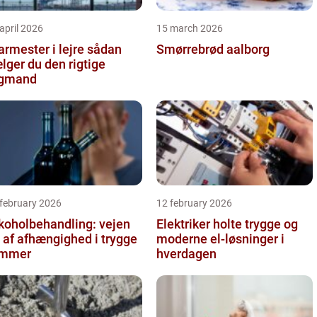
april 2026
15 march 2026
rmester i lejre sådan
Smørrebrød aalborg
lger du den rigtige
agmand
 february 2026
12 february 2026
koholbehandling: vejen
Elektriker holte trygge og
 af afhængighed i trygge
moderne el-løsninger i
ammer
hverdagen