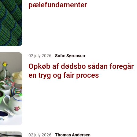
pælefundamenter
02 july 2026
Sofie Sørensen
Opkøb af dødsbo sådan foregår
en tryg og fair proces
02 july 2026
Thomas Andersen