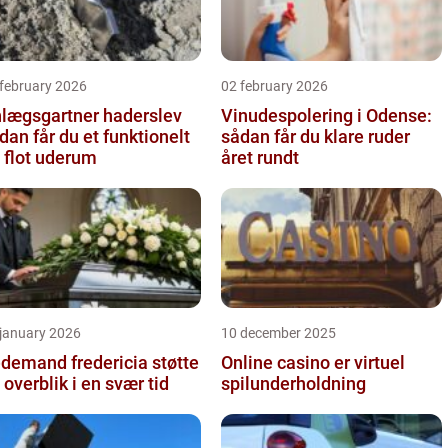
 february 2026
02 february 2026
lægsgartner haderslev
Vinudespolering i Odense:
dan får du et funktionelt
sådan får du klare ruder
 flot uderum
året rundt
 january 2026
10 december 2025
emand fredericia støtte
Online casino er virtuel
 overblik i en svær tid
spilunderholdning