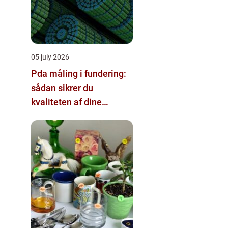
05 july 2026
Pda måling i fundering:
sådan sikrer du
kvaliteten af dine
pælefundamenter