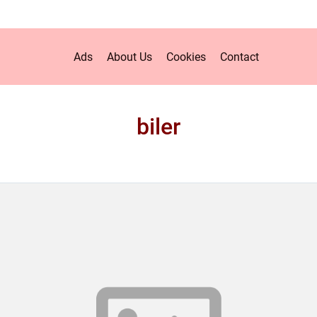
Ads
About Us
Cookies
Contact
biler