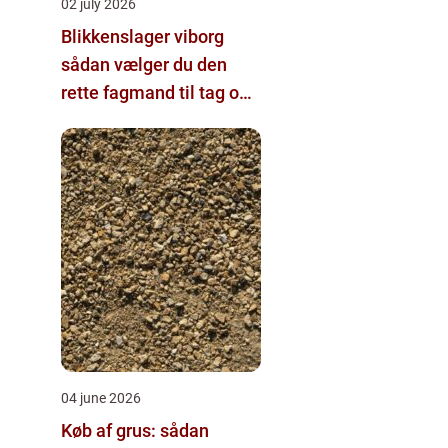
02 july 2026
Blikkenslager viborg
sådan vælger du den
rette fagmand til tag og
vvs
04 june 2026
Køb af grus: sådan