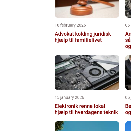
10 february 2026
06
Advokat kolding juridisk
An
hjælp til familielivet
så
og
15 january 2026
05
Elektronik rønne lokal
Bed
hjælp til hverdagens teknik
og