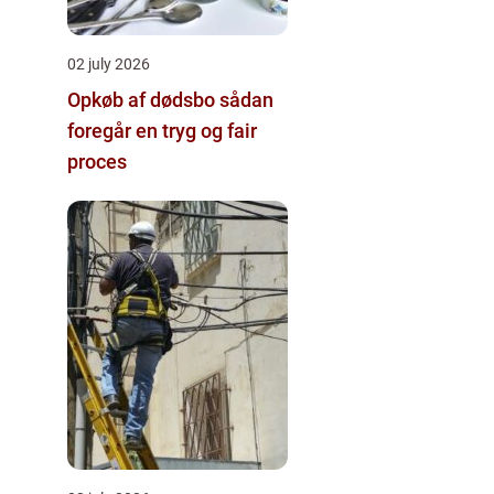
02 july 2026
Opkøb af dødsbo sådan
foregår en tryg og fair
proces