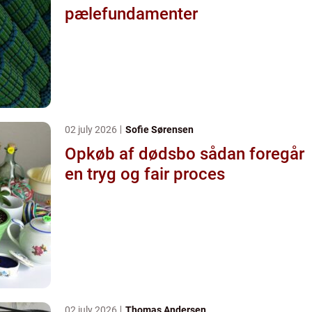
pælefundamenter
02 july 2026
Sofie Sørensen
Opkøb af dødsbo sådan foregår
en tryg og fair proces
02 july 2026
Thomas Andersen