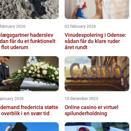
 february 2026
02 february 2026
lægsgartner haderslev
Vinudespolering i Odense:
dan får du et funktionelt
sådan får du klare ruder
 flot uderum
året rundt
 january 2026
10 december 2025
emand fredericia støtte
Online casino er virtuel
 overblik i en svær tid
spilunderholdning