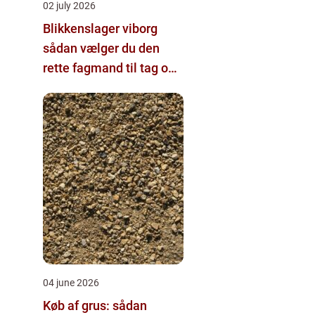
02 july 2026
Blikkenslager viborg
sådan vælger du den
rette fagmand til tag og
vvs
04 june 2026
Køb af grus: sådan