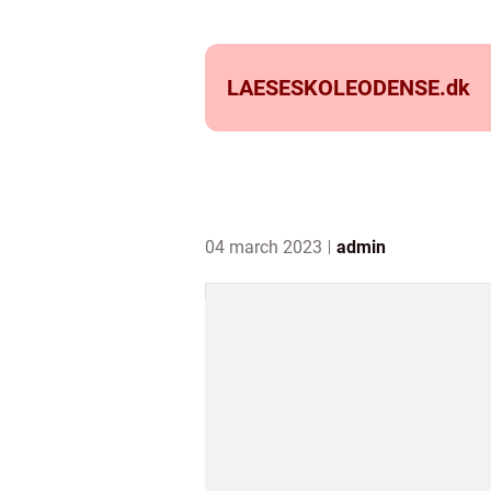
LAESESKOLEODENSE.
dk
04 march 2023
admin