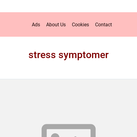
Ads
About Us
Cookies
Contact
stress symptomer