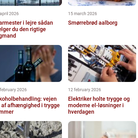
april 2026
15 march 2026
rmester i lejre sådan
Smørrebrød aalborg
lger du den rigtige
agmand
 february 2026
12 february 2026
koholbehandling: vejen
Elektriker holte trygge og
 af afhængighed i trygge
moderne el-løsninger i
ammer
hverdagen