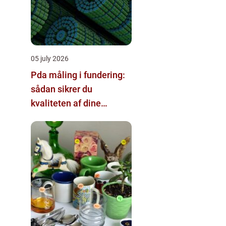
05 july 2026
Pda måling i fundering:
sådan sikrer du
kvaliteten af dine
pælefundamenter