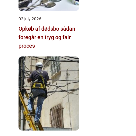
02 july 2026
Opkøb af dødsbo sådan
foregår en tryg og fair
proces