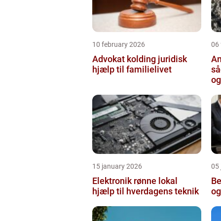
10 february 2026
06
Advokat kolding juridisk
An
hjælp til familielivet
så
og
15 january 2026
05
Elektronik rønne lokal
Bed
hjælp til hverdagens teknik
og