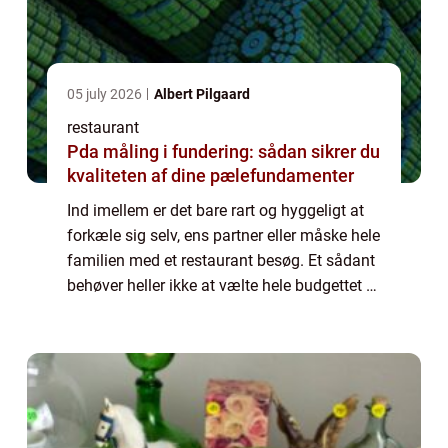
05 july 2026
Albert Pilgaard
restaurant
Pda måling i fundering: sådan sikrer du
kvaliteten af dine pælefundamenter
Ind imellem er det bare rart og hyggeligt at
forkæle sig selv, ens partner eller måske hele
familien med et restaurant besøg. Et sådant
behøver heller ikke at vælte hele budgettet –
det kan faktisk godt lad...