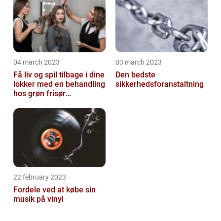
04 march 2023
03 march 2023
Få liv og spil tilbage i dine
Den bedste
lokker med en behandling
sikkerhedsforanstaltning
hos grøn frisør
København
22 february 2023
Fordele ved at købe sin
musik på vinyl