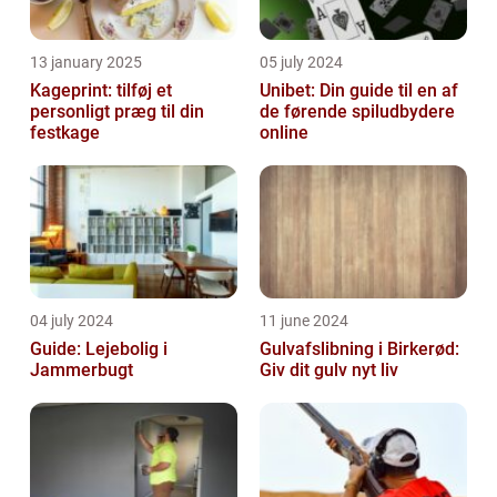
13 january 2025
05 july 2024
Kageprint: tilføj et
Unibet: Din guide til en af
personligt præg til din
de førende spiludbydere
festkage
online
04 july 2024
11 june 2024
Guide: Lejebolig i
Gulvafslibning i Birkerød:
Jammerbugt
Giv dit gulv nyt liv