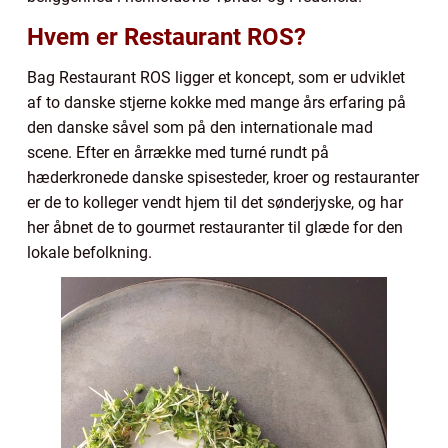
Hvem er Restaurant ROS?
Bag Restaurant ROS ligger et koncept, som er udviklet
af to danske stjerne kokke med mange års erfaring på
den danske såvel som på den internationale mad
scene. Efter en årrække med turné rundt på
hæderkronede danske spisesteder, kroer og restauranter
er de to kolleger vendt hjem til det sønderjyske, og har
her åbnet de to gourmet restauranter til glæde for den
lokale befolkning.