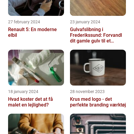
27 february 2024
23 january 2024
Renault 5: En moderne
Gulvafslibning i
elbil
Frederikssund: Forvandl
dit gamle gulv til et
kunstværk
18 january 2024
28 november 2023
Hvad koster det at få
Krus med logo - det
malet en lejlighed?
perfekte branding værktøj