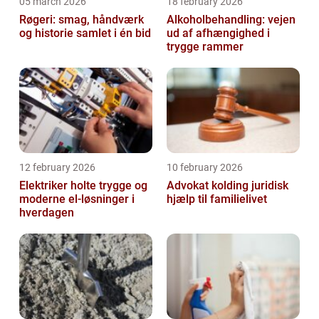
05 march 2026
18 february 2026
Røgeri: smag, håndværk
Alkoholbehandling: vejen
og historie samlet i én bid
ud af afhængighed i
trygge rammer
12 february 2026
10 february 2026
Elektriker holte trygge og
Advokat kolding juridisk
moderne el-løsninger i
hjælp til familielivet
hverdagen