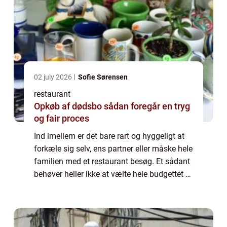
02 july 2026
Sofie Sørensen
restaurant
Opkøb af dødsbo sådan foregår en tryg
og fair proces
Ind imellem er det bare rart og hyggeligt at
forkæle sig selv, ens partner eller måske hele
familien med et restaurant besøg. Et sådant
behøver heller ikke at vælte hele budgettet –
det kan faktisk godt lad...