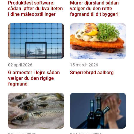
Produkttest software:
Murer djursland sådan
sådan løfter du kvaliteten
vælger du den rette
i dine måleopstillinger
fagmand til dit byggeri
02 april 2026
15 march 2026
Glarmester i lejre sådan
Smørrebrød aalborg
vælger du den rigtige
fagmand