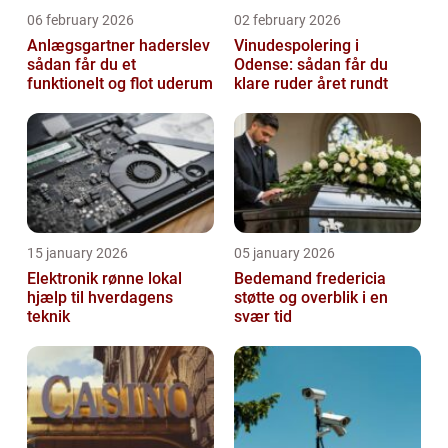
06 february 2026
02 february 2026
Anlægsgartner haderslev
Vinudespolering i
sådan får du et
Odense: sådan får du
funktionelt og flot uderum
klare ruder året rundt
15 january 2026
05 january 2026
Elektronik rønne lokal
Bedemand fredericia
hjælp til hverdagens
støtte og overblik i en
teknik
svær tid