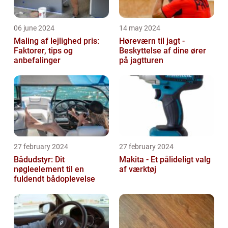
06 june 2024
14 may 2024
Maling af lejlighed pris:
Høreværn til jagt -
Faktorer, tips og
Beskyttelse af dine ører
anbefalinger
på jagtturen
27 february 2024
27 february 2024
Bådudstyr: Dit
Makita - Et pålideligt valg
nøgleelement til en
af værktøj
fuldendt bådoplevelse