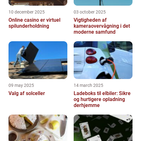
10 december 2025
03 october 2025
Online casino er virtuel
Vigtigheden af
spilunderholdning
kameraovervågning i det
moderne samfund
09 may 2025
14 march 2025
Valg af solceller
Ladeboks til elbiler: Sikre
og hurtigere opladning
derhjemme