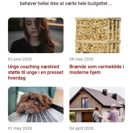
behøver heller ikke at vælte hele budgettet –
det kan faktisk godt lad...
02 june 2026
08 may 2026
Unge coaching næstved
Brænde som varmekilde i
støtte til unge i en presset
moderne hjem
hverdag
01 may 2026
04 april 2026