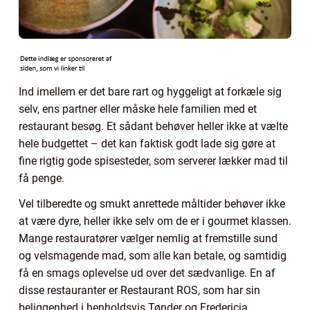
Ind imellem er det bare rart og hyggeligt at forkæle sig
selv, ens partner eller måske hele familien med et
restaurant besøg. Et sådant behøver heller ikke at vælte
hele budgettet – det kan faktisk godt lade sig gøre at
fine rigtig gode spisesteder, som serverer lækker mad til
få penge.
Vel tilberedte og smukt anrettede måltider behøver ikke
at være dyre, heller ikke selv om de er i gourmet klassen.
Mange restauratører vælger nemlig at fremstille sund
og velsmagende mad, som alle kan betale, og samtidig
få en smags oplevelse ud over det sædvanlige. En af
disse restauranter er Restaurant ROS, som har sin
beliggenhed i henholdsvis Tønder og Fredericia.