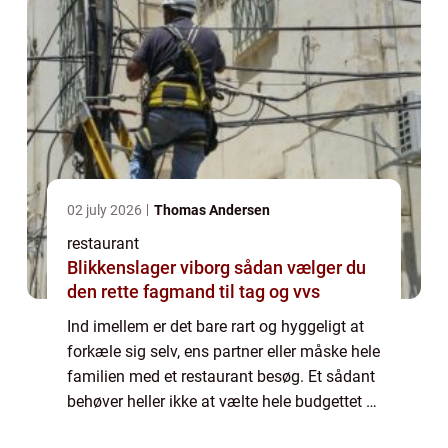
02 july 2026
Thomas Andersen
restaurant
Blikkenslager viborg sådan vælger du
den rette fagmand til tag og vvs
Ind imellem er det bare rart og hyggeligt at
forkæle sig selv, ens partner eller måske hele
familien med et restaurant besøg. Et sådant
behøver heller ikke at vælte hele budgettet –
det kan faktisk godt lad...