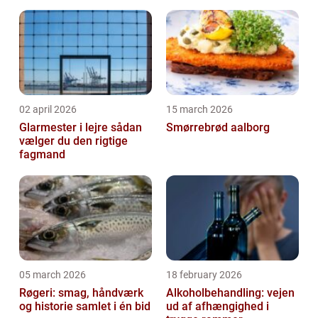
02 april 2026
15 march 2026
Glarmester i lejre sådan
Smørrebrød aalborg
vælger du den rigtige
fagmand
05 march 2026
18 february 2026
Røgeri: smag, håndværk
Alkoholbehandling: vejen
og historie samlet i én bid
ud af afhængighed i