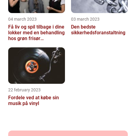
04 march 2023
03 march 2023
Få liv og spil tilbage i dine
Den bedste
lokker med en behandling
sikkerhedsforanstaltning
hos grøn frisør
København
22 february 2023
Fordele ved at købe sin
musik på vinyl