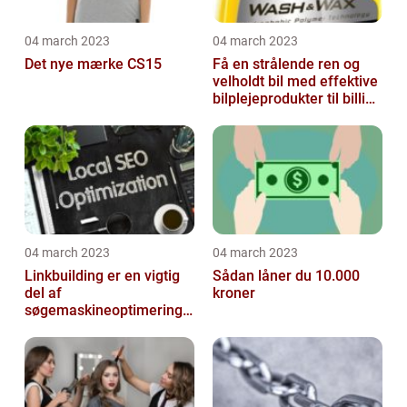
04 march 2023
04 march 2023
Det nye mærke CS15
Få en strålende ren og
velholdt bil med effektive
bilplejeprodukter til billige
priser
04 march 2023
04 march 2023
Linkbuilding er en vigtig
Sådan låner du 10.000
del af
kroner
søgemaskineoptimeringe
n på din hjemmeside