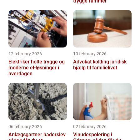
trygge rammer
12 february 2026
10 february 2026
Elektriker holte trygge og
Advokat kolding juridisk
moderne el-løsninger i
hjælp til familielivet
hverdagen
06 february 2026
02 february 2026
Anlægsgartner haderslev
Vinudespolering i