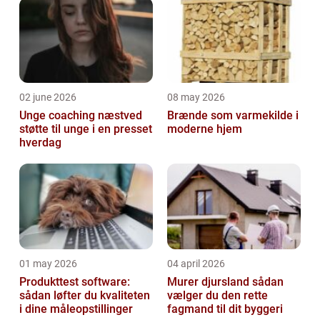
02 june 2026
08 may 2026
Unge coaching næstved
Brænde som varmekilde i
støtte til unge i en presset
moderne hjem
hverdag
01 may 2026
04 april 2026
Produkttest software:
Murer djursland sådan
sådan løfter du kvaliteten
vælger du den rette
i dine måleopstillinger
fagmand til dit byggeri