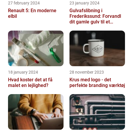
27 february 2024
23 january 2024
Renault 5: En moderne
Gulvafslibning i
elbil
Frederikssund: Forvandl
dit gamle gulv til et
kunstværk
18 january 2024
28 november 2023
Hvad koster det at få
Krus med logo - det
malet en lejlighed?
perfekte branding værktøj