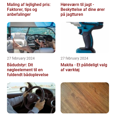
Maling af lejlighed pris:
Høreværn til jagt -
Faktorer, tips og
Beskyttelse af dine ører
anbefalinger
på jagtturen
27 february 2024
27 february 2024
Bådudstyr: Dit
Makita - Et pålideligt valg
nøgleelement til en
af værktøj
fuldendt bådoplevelse