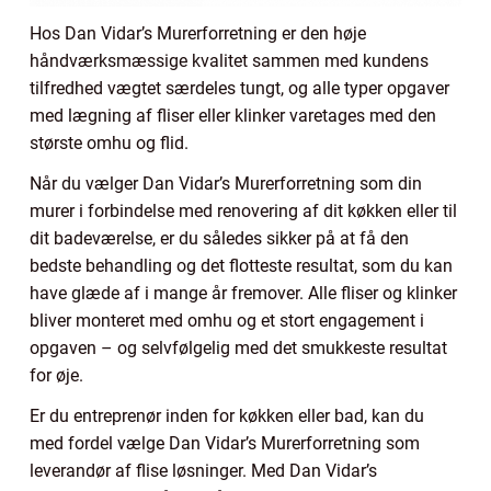
Hos Dan Vidar’s Murerforretning er den høje
håndværksmæssige kvalitet sammen med kundens
tilfredhed vægtet særdeles tungt, og alle typer opgaver
med lægning af fliser eller klinker varetages med den
største omhu og flid.
Når du vælger Dan Vidar’s Murerforretning som din
murer i forbindelse med renovering af dit køkken eller til
dit badeværelse, er du således sikker på at få den
bedste behandling og det flotteste resultat, som du kan
have glæde af i mange år fremover. Alle fliser og klinker
bliver monteret med omhu og et stort engagement i
opgaven – og selvfølgelig med det smukkeste resultat
for øje.
Er du entreprenør inden for køkken eller bad, kan du
med fordel vælge Dan Vidar’s Murerforretning som
leverandør af flise løsninger. Med Dan Vidar’s