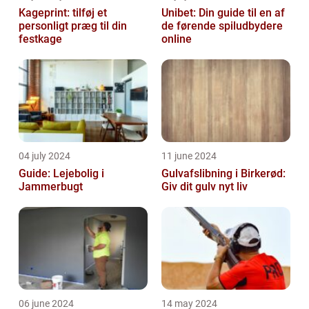
Kageprint: tilføj et
Unibet: Din guide til en af
personligt præg til din
de førende spiludbydere
festkage
online
04 july 2024
11 june 2024
Guide: Lejebolig i
Gulvafslibning i Birkerød:
Jammerbugt
Giv dit gulv nyt liv
06 june 2024
14 may 2024