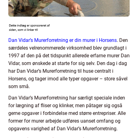
Dan Vidar’s Murerforretning er din murer i Horsens
. Den
særdeles velrenommerede virksomhed blev grundlagt i
1997 af den på det tidspunkt allerede erfarne murer Dan
Vidar, som ønskede at starte for sig selv. Den dag i dag
har Dan Vidar’s Murerforretning til huse centralt i
Horsens, og tager imod alle typer opgaver – store såvel
som små.
Dan Vidar’s Murerforretning har særligt speciale inden
for lægning af fliser og klinker, men påtager sig også
gerne opgaver i forbindelse med større entrepriser. Alle
former for murer arbejde udføres uanset omfang og
opgavens varighed af Dan Vidar’s Murerforretning.