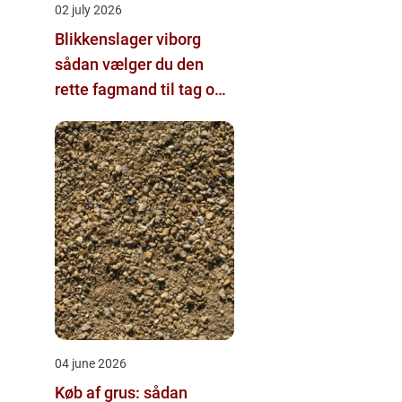
02 july 2026
Blikkenslager viborg
sådan vælger du den
rette fagmand til tag og
vvs
04 june 2026
Køb af grus: sådan