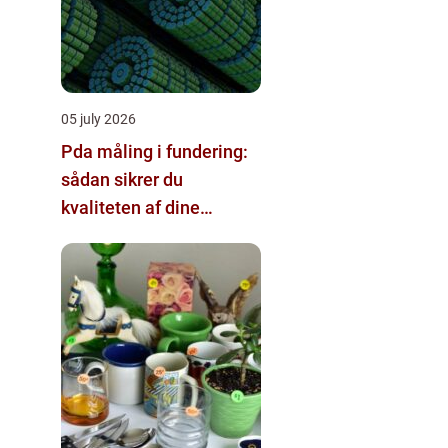
05 july 2026
Pda måling i fundering:
sådan sikrer du
kvaliteten af dine
pælefundamenter