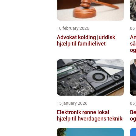
10 february 2026
06
Advokat kolding juridisk
An
hjælp til familielivet
så
og
15 january 2026
05
Elektronik rønne lokal
Bed
hjælp til hverdagens teknik
og