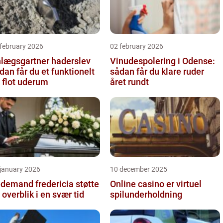
 february 2026
02 february 2026
lægsgartner haderslev
Vinudespolering i Odense:
dan får du et funktionelt
sådan får du klare ruder
 flot uderum
året rundt
 january 2026
10 december 2025
emand fredericia støtte
Online casino er virtuel
 overblik i en svær tid
spilunderholdning