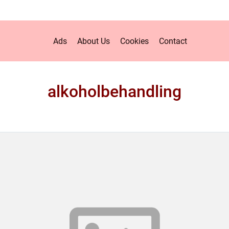
Ads
About Us
Cookies
Contact
alkoholbehandling