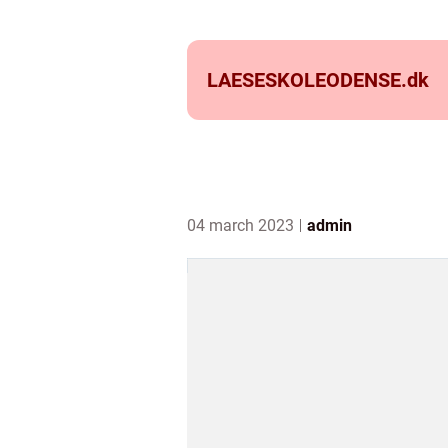
LAESESKOLEODENSE.
dk
04 march 2023
admin