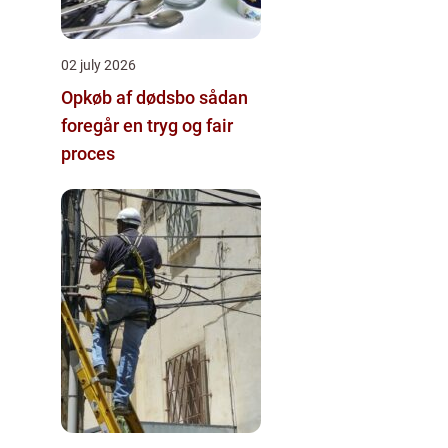
02 july 2026
Opkøb af dødsbo sådan
foregår en tryg og fair
proces