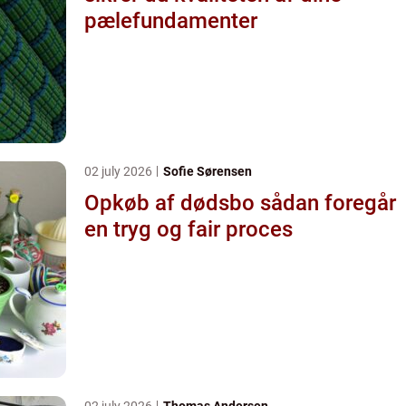
pælefundamenter
02 july 2026
Sofie Sørensen
Opkøb af dødsbo sådan foregår
en tryg og fair proces
02 july 2026
Thomas Andersen