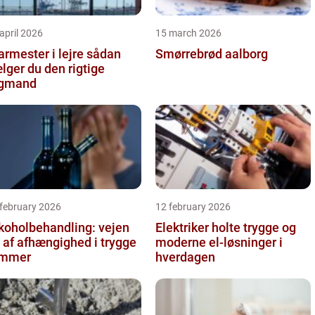
april 2026
15 march 2026
rmester i lejre sådan
Smørrebrød aalborg
lger du den rigtige
agmand
 february 2026
12 february 2026
koholbehandling: vejen
Elektriker holte trygge og
 af afhængighed i trygge
moderne el-løsninger i
ammer
hverdagen