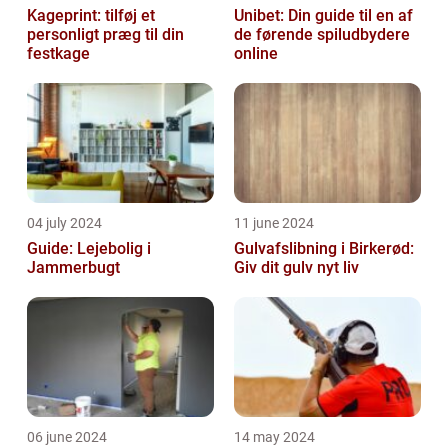
Kageprint: tilføj et
Unibet: Din guide til en af
personligt præg til din
de førende spiludbydere
festkage
online
04 july 2024
11 june 2024
Guide: Lejebolig i
Gulvafslibning i Birkerød:
Jammerbugt
Giv dit gulv nyt liv
06 june 2024
14 may 2024