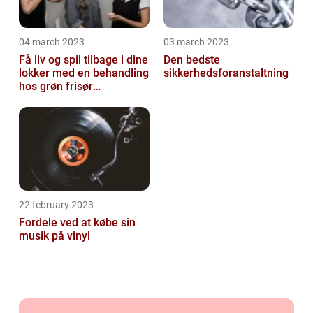
04 march 2023
03 march 2023
Få liv og spil tilbage i dine
Den bedste
lokker med en behandling
sikkerhedsforanstaltning
hos grøn frisør
København
22 february 2023
Fordele ved at købe sin
musik på vinyl