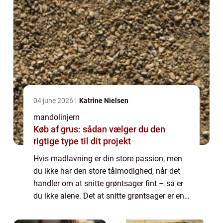
04 june 2026
Katrine Nielsen
mandolinjern
Køb af grus: sådan vælger du den
rigtige type til dit projekt
Hvis madlavning er din store passion, men
du ikke har den store tålmodighed, når det
handler om at snitte grøntsager fint – så er
du ikke alene. Det at snitte grøntsager er en
træls og slidsom opgave &ndash...