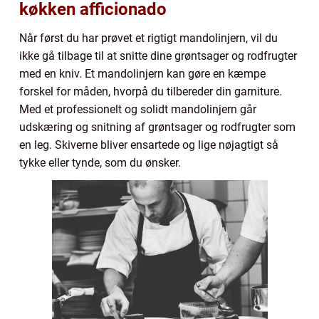
køkken afficionado
Når først du har prøvet et rigtigt mandolinjern, vil du
ikke gå tilbage til at snitte dine grøntsager og rodfrugter
med en kniv. Et mandolinjern kan gøre en kæmpe
forskel for måden, hvorpå du tilbereder din garniture.
Med et professionelt og solidt mandolinjern går
udskæring og snitning af grøntsager og rodfrugter som
en leg. Skiverne bliver ensartede og lige nøjagtigt så
tykke eller tynde, som du ønsker.