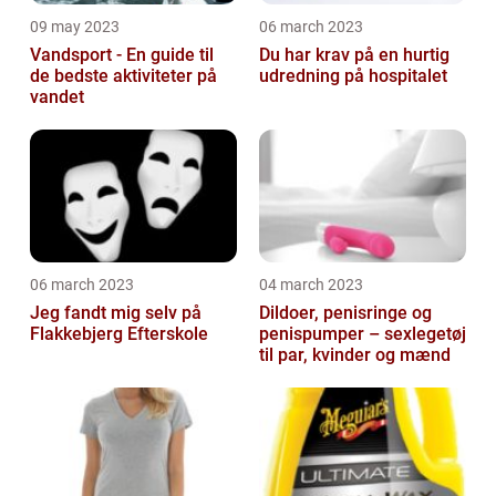
09 may 2023
06 march 2023
Vandsport - En guide til
Du har krav på en hurtig
de bedste aktiviteter på
udredning på hospitalet
vandet
06 march 2023
04 march 2023
Jeg fandt mig selv på
Dildoer, penisringe og
Flakkebjerg Efterskole
penispumper – sexlegetøj
til par, kvinder og mænd