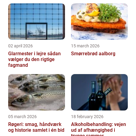
02 april 2026
15 march 2026
Glarmester i lejre sådan
Smørrebrød aalborg
vælger du den rigtige
fagmand
05 march 2026
18 february 2026
Røgeri: smag, håndværk
Alkoholbehandling: vejen
og historie samlet i én bid
ud af afhængighed i
trygge rammer