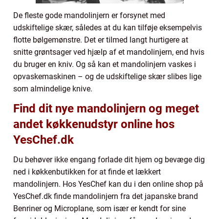
De fleste gode mandolinjern er forsynet med
udskiftelige skær, således at du kan tilføje eksempelvis
flotte bølgemønstre. Det er tilmed langt hurtigere at
snitte grøntsager ved hjælp af et mandolinjern, end hvis
du bruger en kniv. Og så kan et mandolinjern vaskes i
opvaskemaskinen – og de udskiftelige skær slibes lige
som almindelige knive.
Find dit nye mandolinjern og meget
andet køkkenudstyr online hos
YesChef.dk
Du behøver ikke engang forlade dit hjem og bevæge dig
ned i køkkenbutikken for at finde et lækkert
mandolinjern. Hos YesChef kan du i den online shop på
YesChef.dk finde mandolinjern fra det japanske brand
Benriner og Microplane, som især er kendt for sine