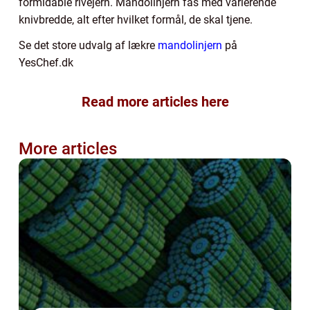
formidable rivejern. Mandolinjern fås med varierende
knivbredde, alt efter hvilket formål, de skal tjene.
Se det store udvalg af lækre
mandolinjern
på
YesChef.dk
Read more articles here
More articles