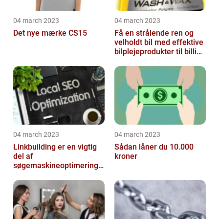
04 march 2023
04 march 2023
Det nye mærke CS15
Få en strålende ren og
velholdt bil med effektive
bilplejeprodukter til billige
priser
04 march 2023
04 march 2023
Linkbuilding er en vigtig
Sådan låner du 10.000
del af
kroner
søgemaskineoptimeringe
n på din hjemmeside