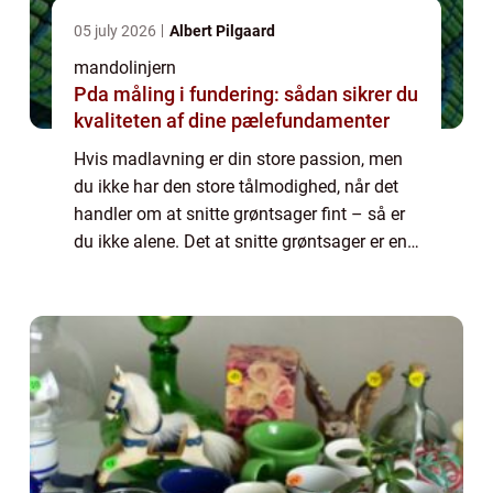
05 july 2026
Albert Pilgaard
mandolinjern
Pda måling i fundering: sådan sikrer du
kvaliteten af dine pælefundamenter
Hvis madlavning er din store passion, men
du ikke har den store tålmodighed, når det
handler om at snitte grøntsager fint – så er
du ikke alene. Det at snitte grøntsager er en
træls og slidsom opgave &ndash...