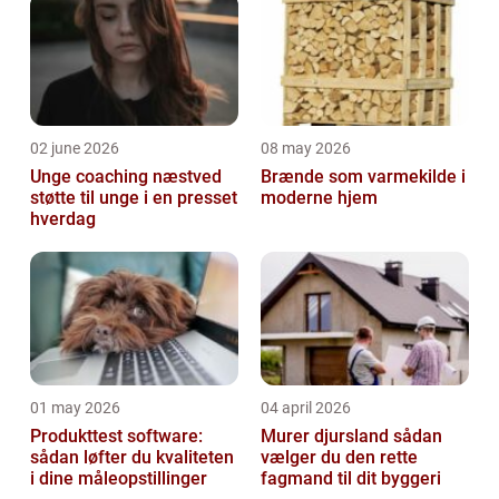
02 june 2026
08 may 2026
Unge coaching næstved
Brænde som varmekilde i
støtte til unge i en presset
moderne hjem
hverdag
01 may 2026
04 april 2026
Produkttest software:
Murer djursland sådan
sådan løfter du kvaliteten
vælger du den rette
i dine måleopstillinger
fagmand til dit byggeri