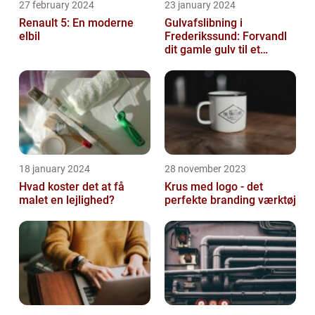
27 february 2024
23 january 2024
Renault 5: En moderne
Gulvafslibning i
elbil
Frederikssund: Forvandl
dit gamle gulv til et
kunstværk
18 january 2024
28 november 2023
Hvad koster det at få
Krus med logo - det
malet en lejlighed?
perfekte branding værktøj