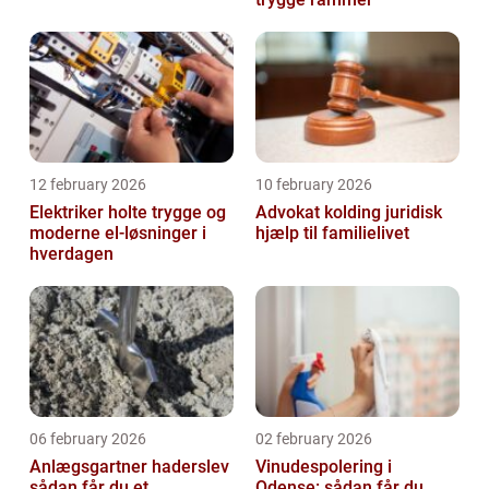
12 february 2026
10 february 2026
Elektriker holte trygge og
Advokat kolding juridisk
moderne el-løsninger i
hjælp til familielivet
hverdagen
06 february 2026
02 february 2026
Anlægsgartner haderslev
Vinudespolering i
sådan får du et
Odense: sådan får du