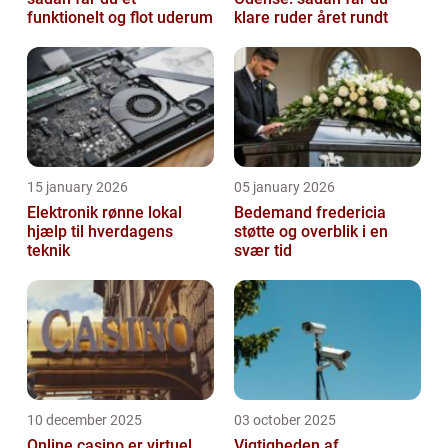
funktionelt og flot uderum
klare ruder året rundt
15 january 2026
05 january 2026
Elektronik rønne lokal
Bedemand fredericia
hjælp til hverdagens
støtte og overblik i en
teknik
svær tid
10 december 2025
03 october 2025
Online casino er virtuel
Vigtigheden af