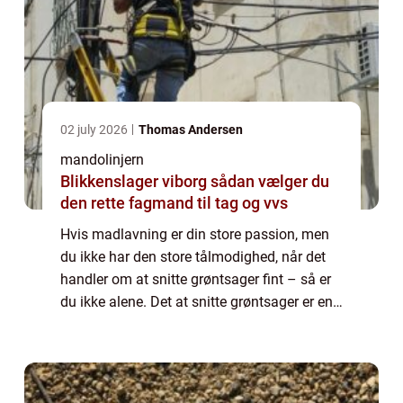
02 july 2026
Thomas Andersen
mandolinjern
Blikkenslager viborg sådan vælger du
den rette fagmand til tag og vvs
Hvis madlavning er din store passion, men
du ikke har den store tålmodighed, når det
handler om at snitte grøntsager fint – så er
du ikke alene. Det at snitte grøntsager er en
træls og slidsom opgave &ndash...