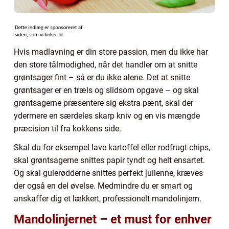
Hvis madlavning er din store passion, men du ikke har
den store tålmodighed, når det handler om at snitte
grøntsager fint – så er du ikke alene. Det at snitte
grøntsager er en træls og slidsom opgave – og skal
grøntsagerne præsentere sig ekstra pænt, skal der
ydermere en særdeles skarp kniv og en vis mængde
præcision til fra kokkens side.
Skal du for eksempel lave kartoffel eller rodfrugt chips,
skal grøntsagerne snittes papir tyndt og helt ensartet.
Og skal gulerødderne snittes perfekt julienne, kræves
der også en del øvelse. Medmindre du er smart og
anskaffer dig et lækkert, professionelt mandolinjern.
Mandolinjernet – et must for enhver