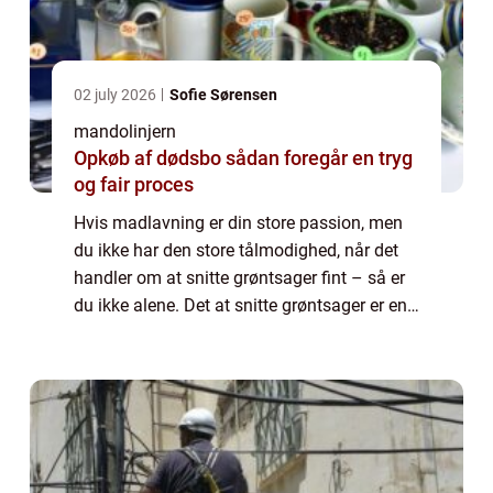
02 july 2026
Sofie Sørensen
mandolinjern
Opkøb af dødsbo sådan foregår en tryg
og fair proces
Hvis madlavning er din store passion, men
du ikke har den store tålmodighed, når det
handler om at snitte grøntsager fint – så er
du ikke alene. Det at snitte grøntsager er en
træls og slidsom opgave &ndash...