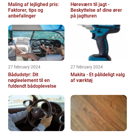
Maling af lejlighed pris:
Høreværn til jagt -
Faktorer, tips og
Beskyttelse af dine ører
anbefalinger
på jagtturen
27 february 2024
27 february 2024
Bådudstyr: Dit
Makita - Et pålideligt valg
nøgleelement til en
af værktøj
fuldendt bådoplevelse