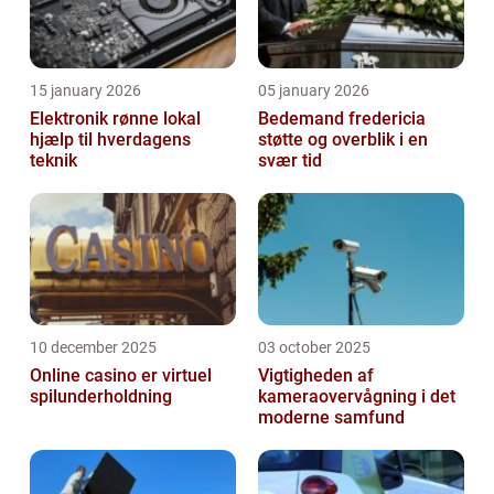
15 january 2026
05 january 2026
Elektronik rønne lokal
Bedemand fredericia
hjælp til hverdagens
støtte og overblik i en
teknik
svær tid
10 december 2025
03 october 2025
Online casino er virtuel
Vigtigheden af
spilunderholdning
kameraovervågning i det
moderne samfund