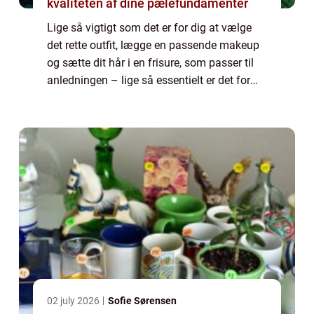
kvaliteten af dine pælefundamenter
Lige så vigtigt som det er for dig at vælge
det rette outfit, lægge en passende makeup
og sætte dit hår i en frisure, som passer til
anledningen – lige så essentielt er det for
din udstråling, at du v&a...
02 july 2026
Sofie Sørensen