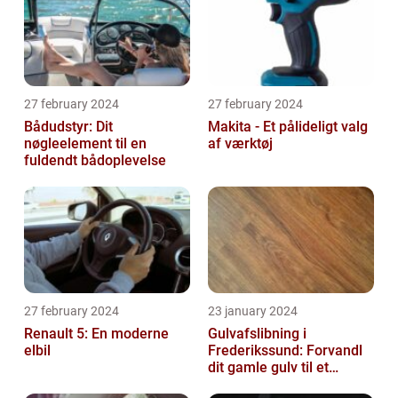
27 february 2024
27 february 2024
Bådudstyr: Dit
Makita - Et pålideligt valg
nøgleelement til en
af værktøj
fuldendt bådoplevelse
27 february 2024
23 january 2024
Renault 5: En moderne
Gulvafslibning i
elbil
Frederikssund: Forvandl
dit gamle gulv til et
kunstværk