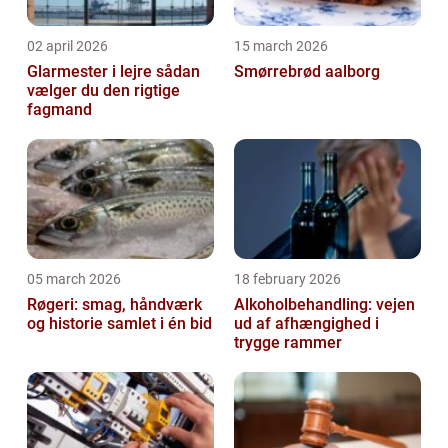
02 april 2026
15 march 2026
Glarmester i lejre sådan
Smørrebrød aalborg
vælger du den rigtige
fagmand
05 march 2026
18 february 2026
Røgeri: smag, håndværk
Alkoholbehandling: vejen
og historie samlet i én bid
ud af afhængighed i
trygge rammer