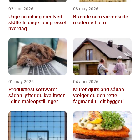
02 june 2026
08 may 2026
Unge coaching næstved
Brænde som varmekilde i
støtte til unge i en presset
moderne hjem
hverdag
01 may 2026
04 april 2026
Produkttest software:
Murer djursland sådan
sådan løfter du kvaliteten
vælger du den rette
i dine måleopstillinger
fagmand til dit byggeri