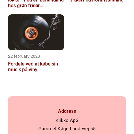
hos grøn frisør
København
22 february 2023
Fordele ved at købe sin
musik på vinyl
Address