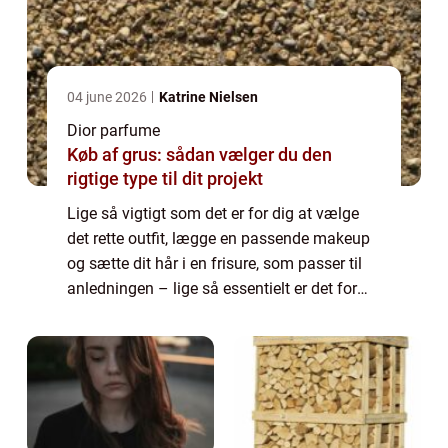
04 june 2026
Katrine Nielsen
Dior parfume
Køb af grus: sådan vælger du den
rigtige type til dit projekt
Lige så vigtigt som det er for dig at vælge
det rette outfit, lægge en passende makeup
og sætte dit hår i en frisure, som passer til
anledningen – lige så essentielt er det for
din udstråling, at du v&a...