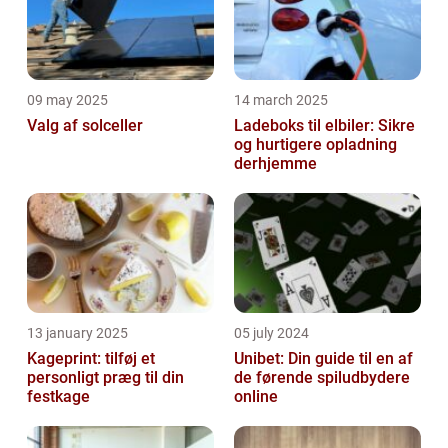
09 may 2025
14 march 2025
Valg af solceller
Ladeboks til elbiler: Sikre
og hurtigere opladning
derhjemme
13 january 2025
05 july 2024
Kageprint: tilføj et
Unibet: Din guide til en af
personligt præg til din
de førende spiludbydere
festkage
online