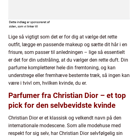
Lige så vigtigt som det er for dig at vælge det rette
outfit, lægge en passende makeup og sætte dit hår i en
frisure, som passer til anledningen – lige så essentielt
er det for din udstråling, at du vælger den rette duft. Din
parfume kompletterer hele din fremtoning, og kan
understrege eller fremhæve bestemte træk, så ingen kan
være i tvivl om, hvilken kvinde, du er.
Parfumer fra Christian Dior – et top
pick for den selvbevidste kvinde
Christian Dior er et klassisk og velkendt navn på den
internationale modescene. Som alle modehuse med
respekt for sig selv, har Christian Dior selvfølgelig sin