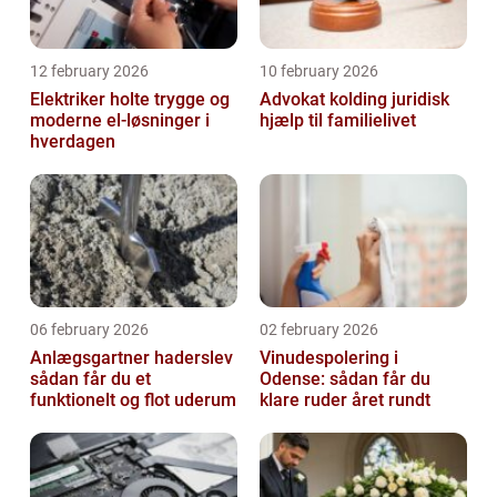
12 february 2026
10 february 2026
Elektriker holte trygge og
Advokat kolding juridisk
moderne el-løsninger i
hjælp til familielivet
hverdagen
06 february 2026
02 february 2026
Anlægsgartner haderslev
Vinudespolering i
sådan får du et
Odense: sådan får du
funktionelt og flot uderum
klare ruder året rundt