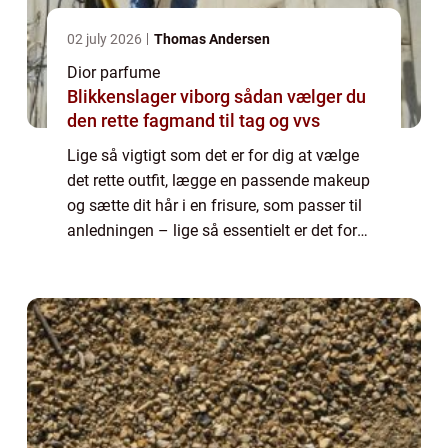
02 july 2026
Thomas Andersen
Dior parfume
Blikkenslager viborg sådan vælger du
den rette fagmand til tag og vvs
Lige så vigtigt som det er for dig at vælge
det rette outfit, lægge en passende makeup
og sætte dit hår i en frisure, som passer til
anledningen – lige så essentielt er det for
din udstråling, at du v&a...