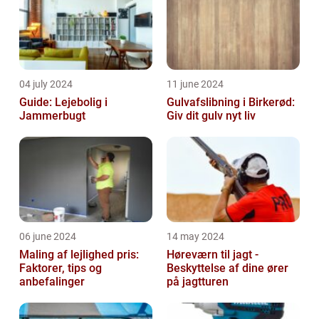
04 july 2024
11 june 2024
Guide: Lejebolig i
Gulvafslibning i Birkerød:
Jammerbugt
Giv dit gulv nyt liv
06 june 2024
14 may 2024
Maling af lejlighed pris:
Høreværn til jagt -
Faktorer, tips og
Beskyttelse af dine ører
anbefalinger
på jagtturen