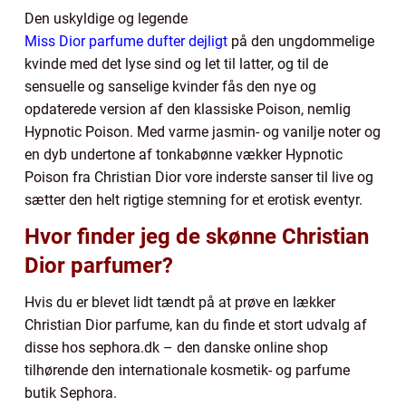
Den uskyldige og legende
Miss Dior parfume dufter dejligt
på den ungdommelige
kvinde med det lyse sind og let til latter, og til de
sensuelle og sanselige kvinder fås den nye og
opdaterede version af den klassiske Poison, nemlig
Hypnotic Poison. Med varme jasmin- og vanilje noter og
en dyb undertone af tonkabønne vækker Hypnotic
Poison fra Christian Dior vore inderste sanser til live og
sætter den helt rigtige stemning for et erotisk eventyr.
Hvor finder jeg de skønne Christian
Dior parfumer?
Hvis du er blevet lidt tændt på at prøve en lækker
Christian Dior parfume, kan du finde et stort udvalg af
disse hos sephora.dk – den danske online shop
tilhørende den internationale kosmetik- og parfume
butik Sephora.