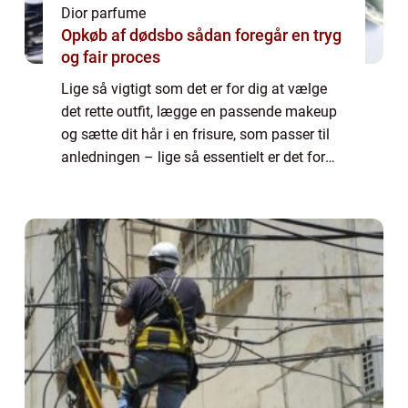
Dior parfume
Opkøb af dødsbo sådan foregår en tryg
og fair proces
Lige så vigtigt som det er for dig at vælge
det rette outfit, lægge en passende makeup
og sætte dit hår i en frisure, som passer til
anledningen – lige så essentielt er det for
din udstråling, at du v&a...