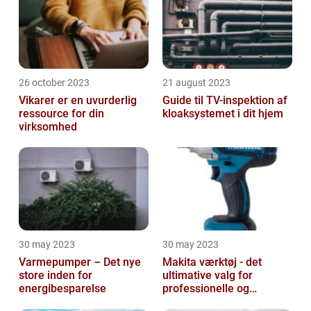
26 october 2023
21 august 2023
Vikarer er en uvurderlig
Guide til TV-inspektion af
ressource for din
kloaksystemet i dit hjem
virksomhed
30 may 2023
30 may 2023
Varmepumper – Det nye
Makita værktøj - det
store inden for
ultimative valg for
energibesparelse
professionelle og
ambitiøse gør-det-