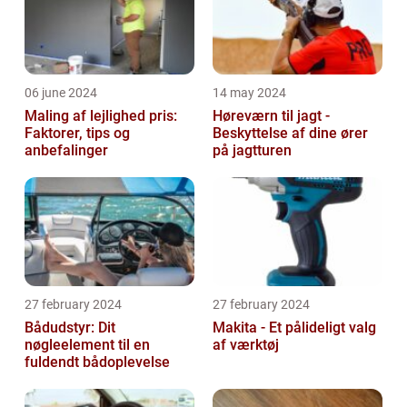
06 june 2024
14 may 2024
Maling af lejlighed pris:
Høreværn til jagt -
Faktorer, tips og
Beskyttelse af dine ører
anbefalinger
på jagtturen
27 february 2024
27 february 2024
Bådudstyr: Dit
Makita - Et pålideligt valg
nøgleelement til en
af værktøj
fuldendt bådoplevelse