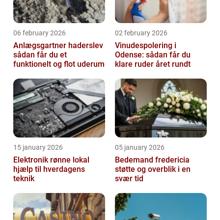
06 february 2026
02 february 2026
Anlægsgartner haderslev
Vinudespolering i
sådan får du et
Odense: sådan får du
funktionelt og flot uderum
klare ruder året rundt
15 january 2026
05 january 2026
Elektronik rønne lokal
Bedemand fredericia
hjælp til hverdagens
støtte og overblik i en
teknik
svær tid