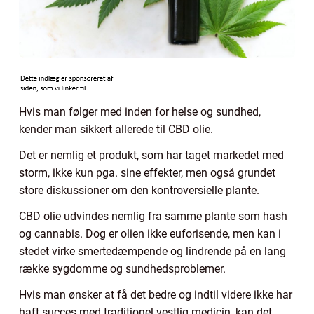
Hvis man følger med inden for helse og sundhed,
kender man sikkert allerede til CBD olie.
Det er nemlig et produkt, som har taget markedet med
storm, ikke kun pga. sine effekter, men også grundet
store diskussioner om den kontroversielle plante.
CBD olie udvindes nemlig fra samme plante som hash
og cannabis. Dog er olien ikke euforisende, men kan i
stedet virke smertedæmpende og lindrende på en lang
række sygdomme og sundhedsproblemer.
Hvis man ønsker at få det bedre og indtil videre ikke har
haft succes med traditionel vestlig medicin, kan det