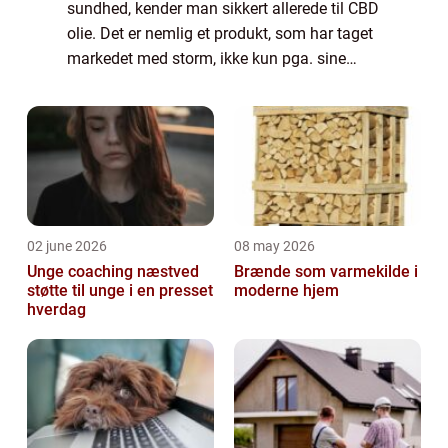
sundhed, kender man sikkert allerede til CBD
olie. Det er nemlig et produkt, som har taget
markedet med storm, ikke kun pga. sine
effekter, men også grundet store
diskussioner om den kontroversielle plante.
CBD ...
02 june 2026
08 may 2026
Unge coaching næstved
Brænde som varmekilde i
støtte til unge i en presset
moderne hjem
hverdag