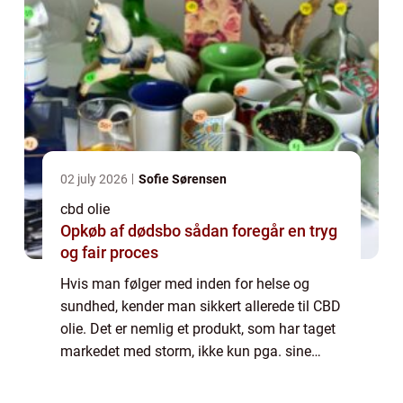
02 july 2026
Sofie Sørensen
cbd olie
Opkøb af dødsbo sådan foregår en tryg
og fair proces
Hvis man følger med inden for helse og
sundhed, kender man sikkert allerede til CBD
olie. Det er nemlig et produkt, som har taget
markedet med storm, ikke kun pga. sine
effekter, men også grundet store
diskussioner om den kontroversielle plante.