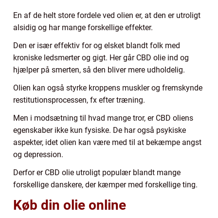
En af de helt store fordele ved olien er, at den er utroligt
alsidig og har mange forskellige effekter.
Den er især effektiv for og elsket blandt folk med
kroniske ledsmerter og gigt. Her går CBD olie ind og
hjælper på smerten, så den bliver mere udholdelig.
Olien kan også styrke kroppens muskler og fremskynde
restitutionsprocessen, fx efter træning.
Men i modsætning til hvad mange tror, er CBD oliens
egenskaber ikke kun fysiske. De har også psykiske
aspekter, idet olien kan være med til at bekæmpe angst
og depression.
Derfor er CBD olie utroligt populær blandt mange
forskellige danskere, der kæmper med forskellige ting.
Køb din olie online