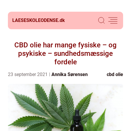
LAESESKOLEODENSE.
dk
CBD olie har mange fysiske – og
psykiske – sundhedsmæssige
fordele
23 september 2021
Annika Sørensen
cbd olie