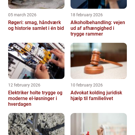
05 march 2026
18 february 2026
Røgeri: smag, håndværk
Alkoholbehandling: vejen
og historie samlet i én bid
ud af afhængighed i
trygge rammer
12 february 2026
10 february 2026
Elektriker holte trygge og
Advokat kolding juridisk
moderne el-løsninger i
hjælp til familielivet
hverdagen