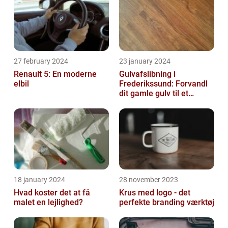
27 february 2024
23 january 2024
Renault 5: En moderne
Gulvafslibning i
elbil
Frederikssund: Forvandl
dit gamle gulv til et
kunstværk
18 january 2024
28 november 2023
Hvad koster det at få
Krus med logo - det
malet en lejlighed?
perfekte branding værktøj