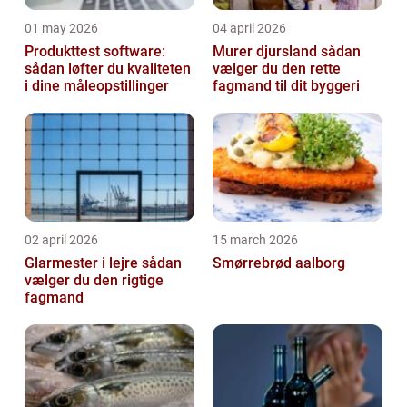
01 may 2026
04 april 2026
Produkttest software:
Murer djursland sådan
sådan løfter du kvaliteten
vælger du den rette
i dine måleopstillinger
fagmand til dit byggeri
02 april 2026
15 march 2026
Glarmester i lejre sådan
Smørrebrød aalborg
vælger du den rigtige
fagmand