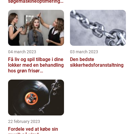
søgemaskineoptimeringe
n på din hjemmeside
04 march 2023
03 march 2023
Få liv og spil tilbage i dine
Den bedste
lokker med en behandling
sikkerhedsforanstaltning
hos grøn frisør
København
22 february 2023
Fordele ved at købe sin