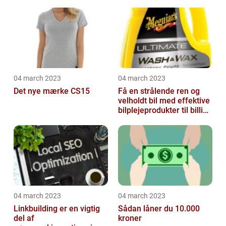
04 march 2023
04 march 2023
Det nye mærke CS15
Få en strålende ren og
velholdt bil med effektive
bilplejeprodukter til billige
priser
04 march 2023
04 march 2023
Linkbuilding er en vigtig
Sådan låner du 10.000
del af
kroner