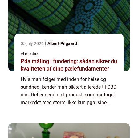
05 july 2026
Albert Pilgaard
cbd olie
Pda måling i fundering: sådan sikrer du
kvaliteten af dine pælefundamenter
Hvis man følger med inden for helse og
sundhed, kender man sikkert allerede til CBD
olie. Det er nemlig et produkt, som har taget
markedet med storm, ikke kun pga. sine
effekter, men også grundet store
diskussioner om den kontroversielle plante.
CBD ...