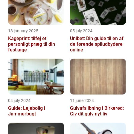
13 january 2025
05 july 2024
Kageprint: tilføj et
Unibet: Din guide til en af
personligt præg til din
de førende spiludbydere
festkage
online
04 july 2024
11 june 2024
Guide: Lejebolig i
Gulvafslibning i Birkerød:
Jammerbugt
Giv dit gulv nyt liv