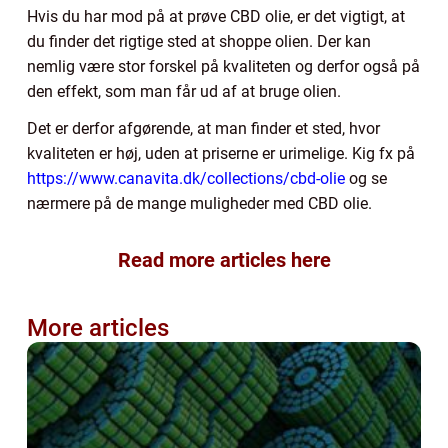
Hvis du har mod på at prøve CBD olie, er det vigtigt, at
du finder det rigtige sted at shoppe olien. Der kan
nemlig være stor forskel på kvaliteten og derfor også på
den effekt, som man får ud af at bruge olien.
Det er derfor afgørende, at man finder et sted, hvor
kvaliteten er høj, uden at priserne er urimelige. Kig fx på
https://www.canavita.dk/collections/cbd-olie
og se
nærmere på de mange muligheder med CBD olie.
Read more articles here
More articles