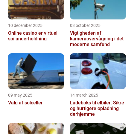
10 december 2025
03 october 2025
Online casino er virtuel
Vigtigheden af
spilunderholdning
kameraovervågning i det
moderne samfund
09 may 2025
14 march 2025
Valg af solceller
Ladeboks til elbiler: Sikre
og hurtigere opladning
derhjemme