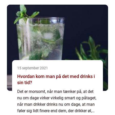
rart for dig, at du har en p...
15 september 2021
Hvordan kom man på det med drinks i
sin tid?
Det er morsomt, når man tænker på, at det
nu om dage virker virkelig smart og påtaget,
når man drikker drinks nu om dage, at man
føler sig lidt finere end dem, der drikker øl,