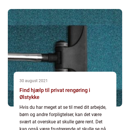
som hører mere til prol...
30 august 2021
Find hjælp til privat rengøring i
Ølstykke
Hvis du har meget at se til med dit arbejde,
børn og andre forpligtelser, kan det være
svært at overskue at skulle gøre rent. Det
kan også være frustrerende at skulle se på