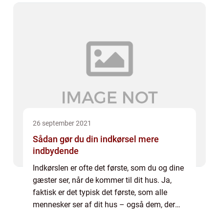
ikke laver andet end at slappe af ...
26 september 2021
Sådan gør du din indkørsel mere
indbydende
Indkørslen er ofte det første, som du og dine
gæster ser, når de kommer til dit hus. Ja,
faktisk er det typisk det første, som alle
mennesker ser af dit hus – også dem, der
går forbi ude på vejen. Derfor er det også