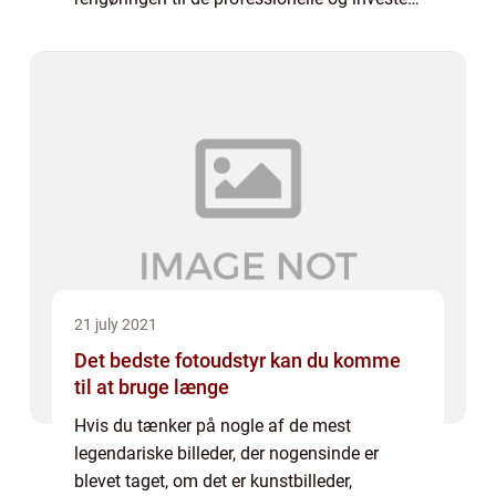
i privat rengøring i Herning. Lad andre om at
bekæmpe hjemmets nullermænd, ...
21 july 2021
Det bedste fotoudstyr kan du komme
til at bruge længe
Hvis du tænker på nogle af de mest
legendariske billeder, der nogensinde er
blevet taget, om det er kunstbilleder,