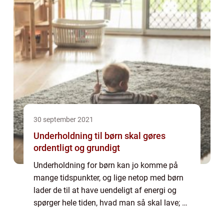
30 september 2021
Underholdning til børn skal gøres
ordentligt og grundigt
Underholdning for børn kan jo komme på
mange tidspunkter, og lige netop med børn
lader de til at have uendeligt af energi og
spørger hele tiden, hvad man så skal lave; de
lader ikke til at have opfattelse af, at man