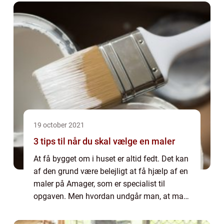
19 october 2021
3 tips til når du skal vælge en maler
At få bygget om i huset er altid fedt. Det kan
af den grund være belejligt at få hjælp af en
maler på Amager, som er specialist til
opgaven. Men hvordan undgår man, at man
bliver bedraget i forløbet? For at ...