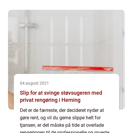
til store udfordringer i højden, og e...
04 august 2021
Slip for at svinge støvsugeren med
privat rengøring i Herning
Det er de færreste, der decideret nyder at
gøre rent, og vil du gerne slippe helt for
tjansen, er det måske på tide at overlade
rengøringen til de professionelle og investere