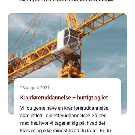
et hjem der ikke er blevet gjort ...
23 august 2021
Kranføreruddannelse – hurtigt og let
Vil du gerne have en kranføreruddannelse
som et led i din efteruddannelse? Så læs
med her, hvor vi tager et kig på, hvad det
kræver, og ikke mindst hvad du lærer. Er du