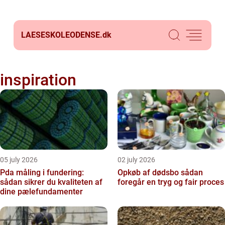
LAESESKOLEODENSE.
dk
inspiration
05 july 2026
02 july 2026
Pda måling i fundering:
Opkøb af dødsbo sådan
sådan sikrer du kvaliteten af
foregår en tryg og fair proces
dine pælefundamenter