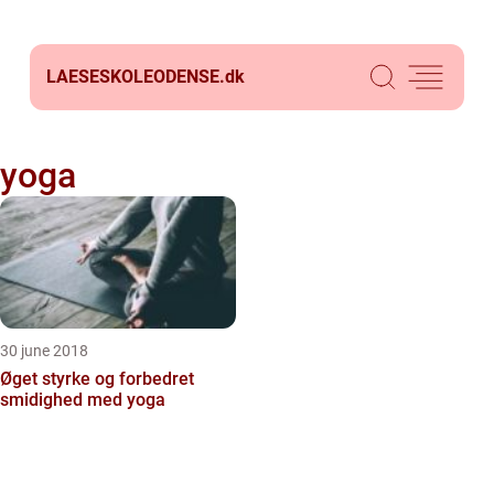
LAESESKOLEODENSE.
dk
yoga
30 june 2018
Øget styrke og forbedret
smidighed med yoga