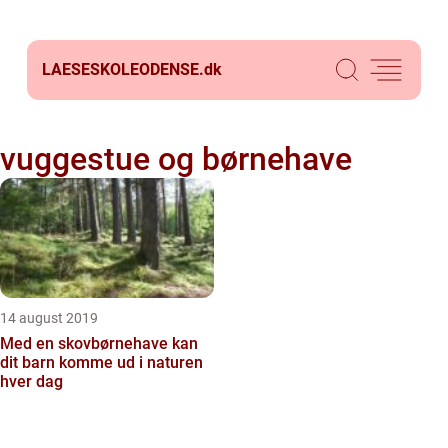
LAESESKOLEODENSE.
dk
vuggestue og børnehave
14 august 2019
Med en skovbørnehave kan
dit barn komme ud i naturen
hver dag