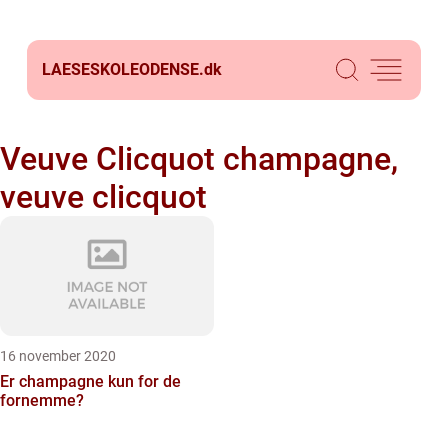
LAESESKOLEODENSE.
dk
Veuve Clicquot champagne,
veuve clicquot
16 november 2020
Er champagne kun for de
fornemme?