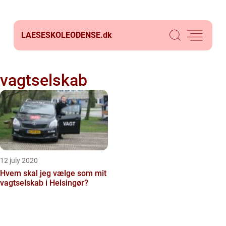
LAESESKOLEODENSE.
dk
vagtselskab
12 july 2020
Hvem skal jeg vælge som mit
vagtselskab i Helsingør?