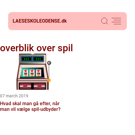
LAESESKOLEODENSE.
dk
overblik over spil
07 march 2019
Hvad skal man gå efter, når
man vil vælge spil-udbyder?