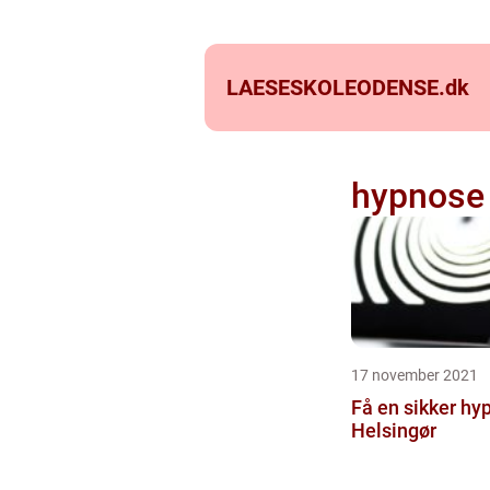
LAESESKOLEODENSE.
dk
hypnose 
17 november 2021
Få en sikker hy
Helsingør