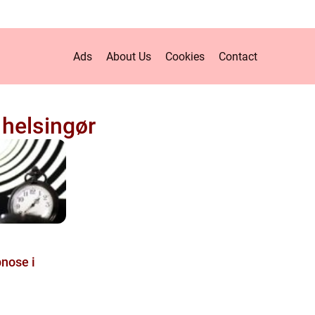
Ads
About Us
Cookies
Contact
helsingør
pnose i