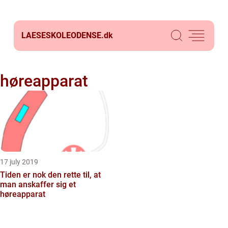
LAESESKOLEODENSE.
dk
høreapparat
17 july 2019
Tiden er nok den rette til, at
man anskaffer sig et
høreapparat