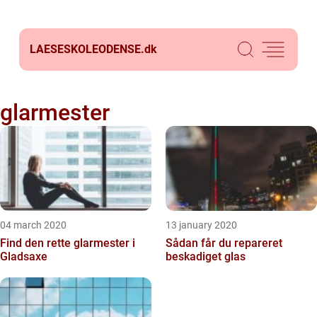
LAESESKOLEODENSE.
dk
glarmester
04 march 2020
13 january 2020
Find den rette glarmester i
Sådan får du repareret
Gladsaxe
beskadiget glas