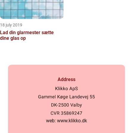
18 july 2019
Lad din glarmester sætte
dine glas op
Address
web:
www.klikko.dk