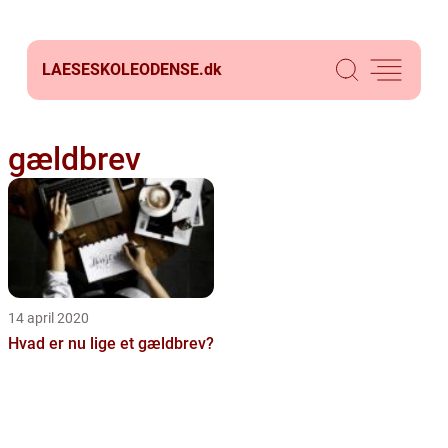
LAESESKOLEODENSE.
dk
gældbrev
14 april 2020
Hvad er nu lige et gældbrev?