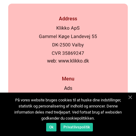
Address
web:
www.klikko.dk
Menu
Ads
About Us
På vores website bruges cookies til at huske dine indstillinger,
Cookies
statistik og personalisering af indhold og annoncer. Denne
information deles med tredjepart. Ved fortsat brug af websiden
Contact
godkender du cookiepolitikken.
Sitemap
Ok
Privatlivspolitik