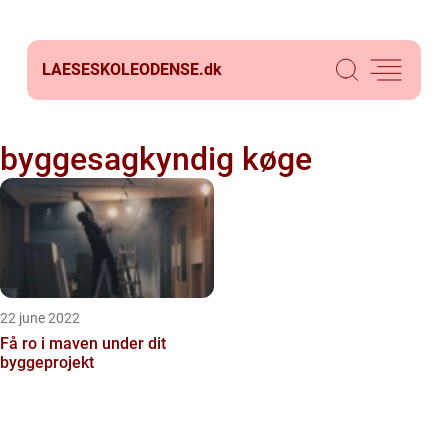
LAESESKOLEODENSE.
dk
byggesagkyndig køge
22 june 2022
Få ro i maven under dit
byggeprojekt