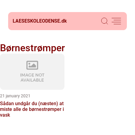
LAESESKOLEODENSE.
dk
Børnestrømper
21 january 2021
Sådan undgår du (næsten) at
miste alle de børnestrømper i
vask