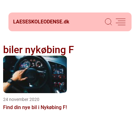
LAESESKOLEODENSE.
dk
biler nykøbing F
24 november 2020
Find din nye bil i Nykøbing F!